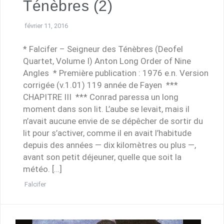
Ténèbres (2)
février 11, 2016
* Falcifer – Seigneur des Ténèbres (Deofel
Quartet, Volume I) Anton Long Order of Nine
Angles * Première publication : 1976 e.n. Version
corrigée (v.1.01) 119 année de Fayen ***
CHAPITRE III *** Conrad paressa un long
moment dans son lit. L’aube se levait, mais il
n’avait aucune envie de se dépêcher de sortir du
lit pour s’activer, comme il en avait l’habitude
depuis des années — dix kilomètres ou plus —,
avant son petit déjeuner, quelle que soit la
météo. […]
Falcifer