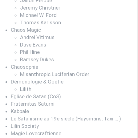
Jason Perdue
Jeremy Christner
Michael W. Ford
Thomas Karlsson
Chaos Magic
Andrei Vitimus
Dave Evans
Phil Hine
Ramsey Dukes
Chaosophie
Misanthropic Luciferian Order
Démonologie & Goétie
Lilith
Eglise de Satan (CoS)
Fraternitas Saturni
Kabbale
Le Satanisme au 19e siècle (Huysmans, Taxil… )
Lilin Society
Magie Lovecraftienne