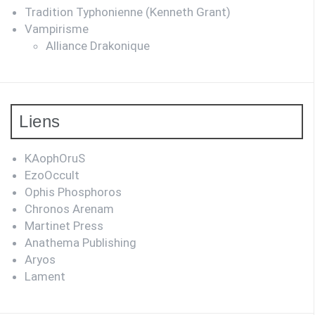
Tradition Typhonienne (Kenneth Grant)
Vampirisme
Alliance Drakonique
Liens
KAophOruS
EzoOccult
Ophis Phosphoros
Chronos Arenam
Martinet Press
Anathema Publishing
Aryos
Lament