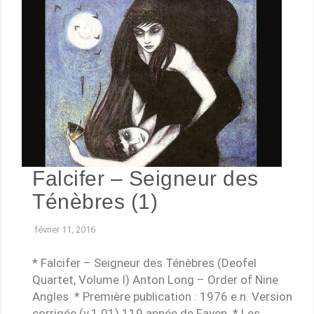
Falcifer – Seigneur des
Ténèbres (1)
février 11, 2016
* Falcifer – Seigneur des Ténèbres (Deofel
Quartet, Volume I) Anton Long – Order of Nine
Angles * Première publication : 1976 e.n. Version
corrigée (v.1.01) 119 année de Fayen * Les