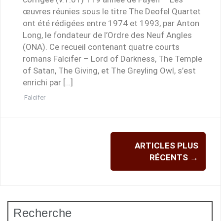
œuvres réunies sous le titre The Deofel Quartet
ont été rédigées entre 1974 et 1993, par Anton
Long, le fondateur de l’Ordre des Neuf Angles
(ONA). Ce recueil contenant quatre courts
romans Falcifer – Lord of Darkness, The Temple
of Satan, The Giving, et The Greyling Owl, s’est
enrichi par […]
Falcifer
Navigation
ARTICLES PLUS
des
RÉCENTS
→
articles
Recherche