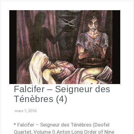
Falcifer – Seigneur des
Ténèbres (4)
mars 1, 2016
* Falcifer – Seigneur des Ténèbres (Deofel
Quartet, Volume I) Anton Long Order of Nine