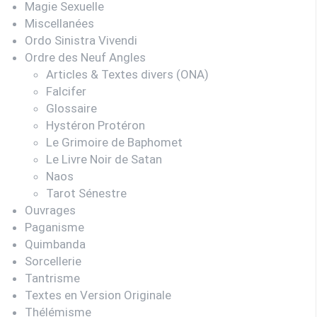
Magie Sexuelle
Miscellanées
Ordo Sinistra Vivendi
Ordre des Neuf Angles
Articles & Textes divers (ONA)
Falcifer
Glossaire
Hystéron Protéron
Le Grimoire de Baphomet
Le Livre Noir de Satan
Naos
Tarot Sénestre
Ouvrages
Paganisme
Quimbanda
Sorcellerie
Tantrisme
Textes en Version Originale
Thélémisme