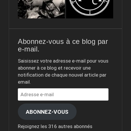
Abonnez-vous à ce blog par
e-mail.
Saisissez votre adresse e-mail pour vous
abonner à ce blog et recevoir une
notification de chaque nouvel article par
email.
Adresse
e-
mail
ABONNEZ-VOUS
Rejoignez les 316 autres abonnés