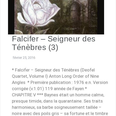
Falcifer – Seigneur des
Ténèbres (3)
février 25, 2016
* Falcifer – Seigneur des Ténèbres (Deofel
Quartet, Volume I) Anton Long Order of Nine
Angles * Première publication : 1976 e.n. Version
corrigée (v.1.01) 119 année de Fayen *
CHAPITRE V *** Baynes était un homme calme,
presque timide, dans la quarantaine. Ses traits
harmonieux, sa barbe soigneusement taillée –
noire avec des poils gris – sa fortune et le timbre