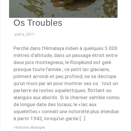
Os Troubles
avril 6, 2017
Perché dans l’Himalaya indien à quelques 5 000
mètres d’altitude, dans un passage étroit entre
deux pics montagneux, le Roopkund est gelé
presque toute l’année ; ce petit lac glaciaire,
joliment arrondi et peu profond, ne se décrispe
qu’un mois par an pour montrer ses os : tout un
parterre de restes squelettiques, flottant ou
alanguis aux abords. Si le charnier semble connu
de longue date des locaux, le « lac aux
squelettes » connaît une notoriété plus étendue
à partir 1942, lorsqu’un garde […]
Histoires étranges