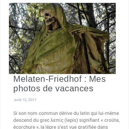
Melaten-Friedhof : Mes
photos de vacances
août 12, 2017
Si son nom commun dérive du latin qui lui-même
descend du grec λεπίς (lepis) signifiant « croûte,
écorchure », la lèpre s’est vue gratifiée dans