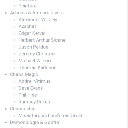
Peinture
Articles & Auteurs divers
Alexander W. Dray
Axaphat
Edgar Kerval
Herbert Arthur Sloane
Jason Perdue
Jeremy Christner
Michael W. Ford
Thomas Karlsson
Chaos Magic
Andrei Vitimus
Dave Evans
Phil Hine
Ramsey Dukes
Chaosophie
Misanthropic Luciferian Order
Démonologie & Goétie