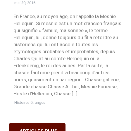
mai 30, 2016
En France, au moyen âge, on l’appelle la Mesnie
Hellequin. Si mesnie est un mot d’ancien français
qui signifie « famille, maisonnée », le terme
Hellequin, lui, donne toujours du fil à retordre au
historiens qui lui ont accolé toutes les
étymologies probables et improbables, depuis
Charles Quint au comte Hernequin ou à
Erlenkoenig, le roi des aunes. Par la suite, la
chasse fantôme prendra beaucoup d’autres
noms, quasiment un par région : Chasse gallerie,
Grande chasse Chasse Arthur, Mesnie Furieuse,
Hoste d’Hellequin, Chasse […]
Histoires étranges
Navigation