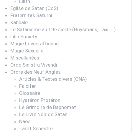
Lilith
Eglise de Satan (CoS)
Fraternitas Saturni
Kabbale
Le Satanisme au 19e siècle (Huysmans, Taxil… )
Lilin Society
Magie Lovecraftienne
Magie Sexuelle
Miscellanées
Ordo Sinistra Vivendi
Ordre des Neuf Angles
Articles & Textes divers (ONA)
Falcifer
Glossaire
Hystéron Protéron
Le Grimoire de Baphomet
Le Livre Noir de Satan
Naos
Tarot Sénestre