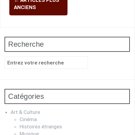
←
ARTICLES PLUS
des
ANCIENS
articles
Recherche
Recherche
pour
:
Catégories
Art & Culture
Cinéma
Histoires étranges
Musique