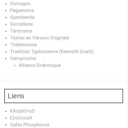
Ouvrages
Paganisme
Quimbanda
Sorcellerie
Tantrisme
Textes en Version Originale
Thélémisme
Tradition Typhonienne (Kenneth Grant)
Vampirisme
Alliance Drakonique
Liens
KAophOruS
EzoOccult
Ophis Phosphoros