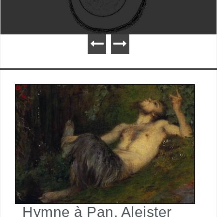
Hymne à Pan, Aleister