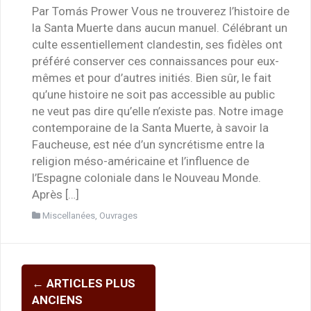
Par Tomás Prower Vous ne trouverez l’histoire de
la Santa Muerte dans aucun manuel. Célébrant un
culte essentiellement clandestin, ses fidèles ont
préféré conserver ces connaissances pour eux-
mêmes et pour d’autres initiés. Bien sûr, le fait
qu’une histoire ne soit pas accessible au public
ne veut pas dire qu’elle n’existe pas. Notre image
contemporaine de la Santa Muerte, à savoir la
Faucheuse, est née d’un syncrétisme entre la
religion méso-américaine et l’influence de
l’Espagne coloniale dans le Nouveau Monde.
Après […]
Miscellanées
,
Ouvrages
Navigation
←
ARTICLES PLUS
des
ANCIENS