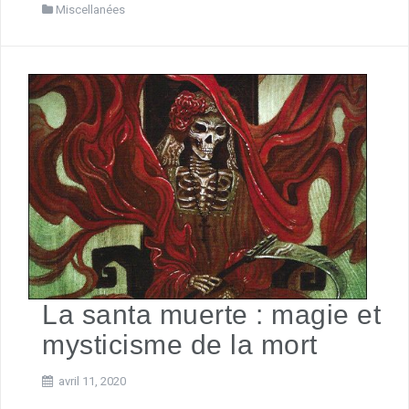
Miscellanées
La santa muerte : magie et
mysticisme de la mort
avril 11, 2020