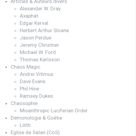
Articles & Auteurs divers
Alexander W. Dray
Axaphat
Edgar Kerval
Herbert Arthur Sloane
Jason Perdue
Jeremy Christner
Michael W. Ford
Thomas Karlsson
Chaos Magic
Andrei Vitimus
Dave Evans
Phil Hine
Ramsey Dukes
Chaosophie
Misanthropic Luciferian Order
Démonologie & Goétie
Lilith
Eglise de Satan (CoS)