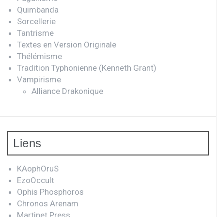
Quimbanda
Sorcellerie
Tantrisme
Textes en Version Originale
Thélémisme
Tradition Typhonienne (Kenneth Grant)
Vampirisme
Alliance Drakonique
Liens
KAophOruS
EzoOccult
Ophis Phosphoros
Chronos Arenam
Martinet Press