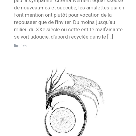
peu la sympathie. Alternativement équarisseuse
de nouveau-nés et succube, les amulettes qui en
font mention ont plutôt pour vocation de la
repousser que de l’inviter. Du moins jusqu’au
milieu du XXe siècle où cette entité malfaisante
se voit adoucie, d’abord recyclée dans le […]
Lilith