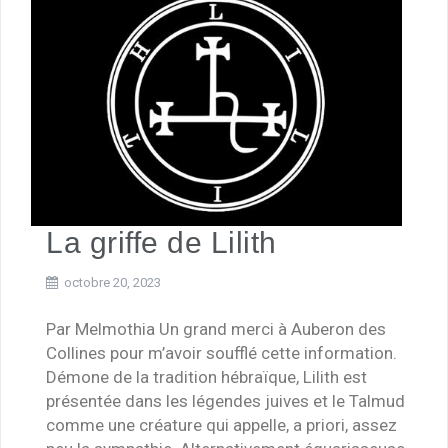
La griffe de Lilith
octobre 20, 2023
Par Melmothia Un grand merci à Auberon des
Collines pour m’avoir soufflé cette information.
Démone de la tradition hébraïque, Lilith est
présentée dans les légendes juives et le Talmud
comme une créature qui appelle, a priori, assez