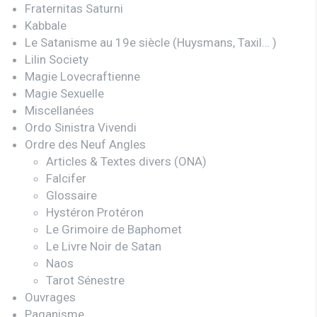
Fraternitas Saturni
Kabbale
Le Satanisme au 19e siècle (Huysmans, Taxil… )
Lilin Society
Magie Lovecraftienne
Magie Sexuelle
Miscellanées
Ordo Sinistra Vivendi
Ordre des Neuf Angles
Articles & Textes divers (ONA)
Falcifer
Glossaire
Hystéron Protéron
Le Grimoire de Baphomet
Le Livre Noir de Satan
Naos
Tarot Sénestre
Ouvrages
Paganisme