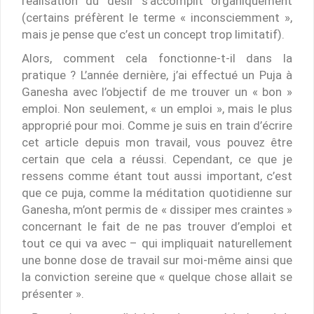
réalisation du désir s’accomplit organiquement
(certains préfèrent le terme « inconsciemment »,
mais je pense que c’est un concept trop limitatif).
Alors, comment cela fonctionne-t-il dans la
pratique ? L’année dernière, j’ai effectué un Puja à
Ganesha avec l’objectif de me trouver un « bon »
emploi. Non seulement, « un emploi », mais le plus
approprié pour moi. Comme je suis en train d’écrire
cet article depuis mon travail, vous pouvez être
certain que cela a réussi. Cependant, ce que je
ressens comme étant tout aussi important, c’est
que ce puja, comme la méditation quotidienne sur
Ganesha, m’ont permis de « dissiper mes craintes »
concernant le fait de ne pas trouver d’emploi et
tout ce qui va avec – qui impliquait naturellement
une bonne dose de travail sur moi-même ainsi que
la conviction sereine que « quelque chose allait se
présenter ».