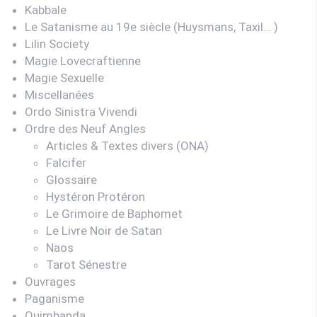
Kabbale
Le Satanisme au 19e siècle (Huysmans, Taxil… )
Lilin Society
Magie Lovecraftienne
Magie Sexuelle
Miscellanées
Ordo Sinistra Vivendi
Ordre des Neuf Angles
Articles & Textes divers (ONA)
Falcifer
Glossaire
Hystéron Protéron
Le Grimoire de Baphomet
Le Livre Noir de Satan
Naos
Tarot Sénestre
Ouvrages
Paganisme
Quimbanda