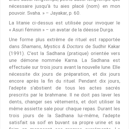
nécessaire jusqu’à tu aies placé (nom) en mon
pouvoir. Svaha. » – Jayakar, p. 60.
La litanie ci-dessus est utilisée pour invoquer le
« Asuri féminin » – un avatar de la déesse Durga.
Une forme plus extrême de rituel est rapportée
dans
Shamans, Mystics & Doctors
de Sudhir Kakar
(1991). C’est la Sadhana (pratique) orientée vers
une démone nommée Karna. La Sadhana est
effectuée sur trois jours avant la nouvelle lune. Elle
nécessite dix jours de préparation, et dix jours
encore après la fin du rituel. Pendant dix jours,
l’adepte s’abstient de tous les actes sacrés
prescrits par le brahmane. Il ne doit pas laver les
dents, changer ses vêtements, et doit utiliser la
même assiette sale pour chaque repas. Durant les
trois jours de la Sadhana lui-même, l’adepte
satisfait sa soif en buvant sa propre urine et sa