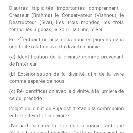
D’autres triplicités importantes comprennent :
Créateur (Brahma) le Conservateur (Vishnou), le
Destructeur (Siva), Les trois mondes, les trois
temps, les 3 gunas, la Soleil, la Lune, le Feu.
En effectuant un puja, nous nous engageons dans
une triple relation avec la divinité choisie :
(a) Identification de la divinité comme provenant
de l’intérieur
(b) Extériorisation de la divinité, afin de la vivre
comme séparée de nous
(c) Ré-identification avec la divinité, à la lumière de
ce qui précède.
L’objet ou le but du Puja est d’établir la communion
entre le dévot et la divinité.
J’ai parfois entendu dire que la magie tantrique
était « trop dévotionnelle ». Cette critique vient, je