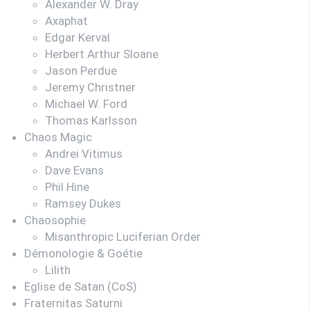
Alexander W. Dray
Axaphat
Edgar Kerval
Herbert Arthur Sloane
Jason Perdue
Jeremy Christner
Michael W. Ford
Thomas Karlsson
Chaos Magic
Andrei Vitimus
Dave Evans
Phil Hine
Ramsey Dukes
Chaosophie
Misanthropic Luciferian Order
Démonologie & Goétie
Lilith
Eglise de Satan (CoS)
Fraternitas Saturni