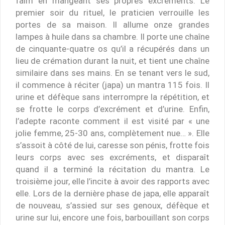
faim en mangeant ses propres excréments. Le
premier soir du rituel, le praticien verrouille les
portes de sa maison. Il allume onze grandes
lampes à huile dans sa chambre. Il porte une chaîne
de cinquante-quatre os qu’il a récupérés dans un
lieu de crémation durant la nuit, et tient une chaîne
similaire dans ses mains. En se tenant vers le sud,
il commence à réciter (japa) un mantra 115 fois. Il
urine et défèque sans interrompre la répétition, et
se frotte le corps d’excrément et d’urine. Enfin,
l’adepte raconte comment il est visité par « une
jolie femme, 25-30 ans, complètement nue… ». Elle
s’assoit à côté de lui, caresse son pénis, frotte fois
leurs corps avec ses excréments, et disparaît
quand il a terminé la récitation du mantra. Le
troisième jour, elle l’incite à avoir des rapports avec
elle. Lors de la dernière phase de japa, elle apparaît
de nouveau, s’assied sur ses genoux, défèque et
urine sur lui, encore une fois, barbouillant son corps