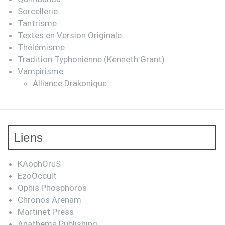
Sorcellerie
Tantrisme
Textes en Version Originale
Thélémisme
Tradition Typhonienne (Kenneth Grant)
Vampirisme
Alliance Drakonique
Liens
KAophOruS
EzoOccult
Ophis Phosphoros
Chronos Arenam
Martinet Press
Anathema Publishing