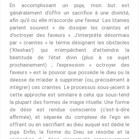
En accomplissant un puja, mon but est
généralement d’offrir un sacrifice à une divinité,
afin qu’il ou elle m’accorde une faveur. Les litanies
parlent souvent « de dissiper les craintes et
d’octroyer des faveurs ». J’interprète désormais
par « craintes » le terme désignant les obstacles
(‘Kleshas’) qui m’empêchent d’atteindre la
béatitude de l’état divin (plus à ce sujet
prochainement) ; l’expression « octroyer des
faveurs » est le pouvoir que possède le dieu ou la
déesse de m’aider à supprimer (ou, précisément à
intégrer) ces craintes. Le processus sous-jacent à
cette approche est similaire à celui qui sous-tend
la plupart des formes de magie rituelle. Une forme
de désir est rendue consciente (c’est-à-dire
affirmée), et séparée du complexe de l’ego en
offrant ou en sacrifiant au dieu auquel est dédié le
puja. Enfin, la forme du Dieu se résorbe et la