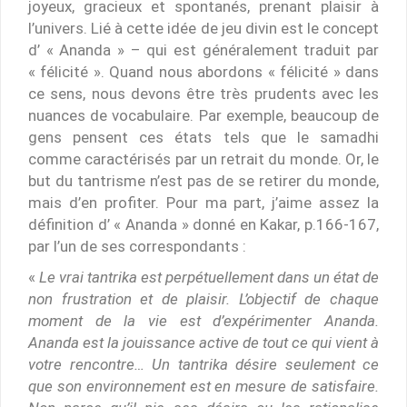
joyeux, gracieux et spontanés, prenant plaisir à
l’univers. Lié à cette idée de jeu divin est le concept
d’ « Ananda » – qui est généralement traduit par
« félicité ». Quand nous abordons « félicité » dans
ce sens, nous devons être très prudents avec les
nuances de vocabulaire. Par exemple, beaucoup de
gens pensent ces états tels que le samadhi
comme caractérisés par un retrait du monde. Or, le
but du tantrisme n’est pas de se retirer du monde,
mais d’en profiter. Pour ma part, j’aime assez la
définition d’ « Ananda » donné en Kakar, p.166-167,
par l’un de ses correspondants :
«
Le vrai tantrika est perpétuellement dans un état de
non frustration et de plaisir. L’objectif de chaque
moment de la vie est d’expérimenter Ananda.
Ananda est la jouissance active de tout ce qui vient à
votre rencontre… Un tantrika désire seulement ce
que son environnement est en mesure de satisfaire.