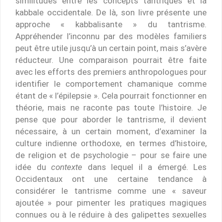
similitudes entre les concepts tantriques et la
kabbale occidentale. De là, son livre présente une
approche « kabbalisante » du tantrisme.
Appréhender l’inconnu par des modèles familiers
peut être utile jusqu’à un certain point, mais s’avère
réducteur. Une comparaison pourrait être faite
avec les efforts des premiers anthropologues pour
identifier le comportement chamanique comme
étant de « l’épilepsie ». Cela pourrait fonctionner en
théorie, mais ne raconte pas toute l’histoire. Je
pense que pour aborder le tantrisme, il devient
nécessaire, à un certain moment, d’examiner la
culture indienne orthodoxe, en termes d’histoire,
de religion et de psychologie – pour se faire une
idée du
contexte
dans lequel il a émergé. Les
Occidentaux ont une certaine tendance à
considérer le tantrisme comme une « saveur
ajoutée » pour pimenter les pratiques magiques
connues ou à le réduire à des galipettes sexuelles