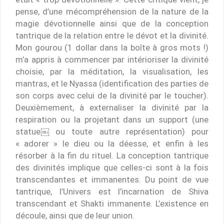
pense, d’une mécompréhension de la nature de la
magie dévotionnelle ainsi que de la conception
tantrique de la relation entre le dévot et la divinité.
Mon gourou (1 dollar dans la boîte à gros mots !)
m’a appris à commencer par intérioriser la divinité
choisie, par la méditation, la visualisation, les
mantras, et le Nyassa (identification des parties de
son corps avec celui de la divinité par le toucher).
Deuxièmement, à externaliser la divinité par la
respiration ou la projetant dans un support (une
statue￼ ou toute autre représentation) pour
« adorer » le dieu ou la déesse, et enfin à les
résorber à la fin du rituel. La conception tantrique
des divinités implique que celles-ci sont à la fois
transcendantes et immanentes. Du point de vue
tantrique, l’Univers est l’incarnation de Shiva
transcendant et Shakti immanente. L’existence en
découle, ainsi que de leur union.