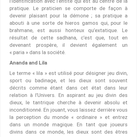
l’identification avec l’entité qui est au centre de la
pratique. Le praticien se comporte de façon à
devenir plaisant pour la démone ; sa pratique a
abouti à une sorte de hieros gamos qui, pour le
brahmane, est aussi honteux qu’extatique. Le
résultat de cette sadhana, c’est que, tout en
devenant prospère, il devient également un
« paria » dans la société.
Ananda and Lila
Le terme « lila » est utilisé pour désigner jeu divin,
sport ou badinage, et les dieux sont souvent
décrits comme étant dans cet état dans leur
relation à l’Univers. En aspirant au jeu divin des
dieux, le tantrique cherche à devenir absolu et
inconditionné. En jouant, vous laissez derrière vous
la perception du monde « ordinaire » et entrez
dans un monde magique. En tant que joueurs
divins dans ce monde, les dieux sont des êtres