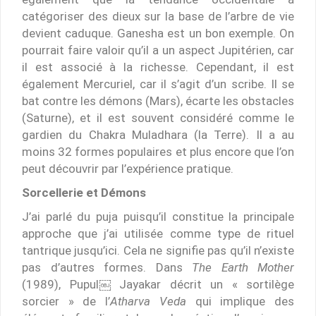
catégoriser des dieux sur la base de l’arbre de vie
devient caduque. Ganesha est un bon exemple. On
pourrait faire valoir qu’il a un aspect Jupitérien, car
il est associé à la richesse. Cependant, il est
également Mercuriel, car il s’agit d’un scribe. Il se
bat contre les démons (Mars), écarte les obstacles
(Saturne), et il est souvent considéré comme le
gardien du Chakra Muladhara (la Terre). Il a au
moins 32 formes populaires et plus encore que l’on
peut découvrir par l’expérience pratique.
Sorcellerie et Démons
J’ai parlé du puja puisqu’il constitue la principale
approche que j’ai utilisée comme type de rituel
tantrique jusqu’ici. Cela ne signifie pas qu’il n’existe
pas d’autres formes. Dans
The Earth Mother
(1989), Pupul￼ Jayakar décrit un « sortilège
sorcier » de l’
Atharva Veda
qui implique des