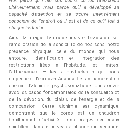
Non parce qu’il nie ses désirs ou les rationalise
ultérieurement, mais parce qu’il a développé sa
capacité d’attention et se trouve intensément
conscient de l’endroit où il est et de ce qu’il fait à
chaque instant
».
Ainsi la magie tantrique insiste beaucoup sur
l’amélioration de la sensibilité de nos sens, notre
présence physique, celle du monde qui nous
entoure, l’identification et l’intégration des
restrictions liées à l’habitude, les limites,
l’attachement – les « obstacles » qui nous
empêchent d’éprouver Ananda. Le tantrisme est un
chemin d’alchimie psychosomatique, qui s’ouvre
avec les bases fondamentales de la sensualité et
de la dévotion, du plaisir, de l’énergie et de la
compassion. Cette alchimie est dynamique,
démontrant que le corps est un chaudron
bouillonnant d’activité : des orages neuronaux
scintillent dans le cerveau à chaque milliseconde,