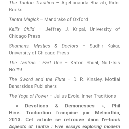
The Tantric Tradition
– Agehananda Bharati, Rider
Books
Tantra Magick
– Mandrake of Oxford
Kali’s Child
– Jeffrey J. Kripal, University of
Chicago Press
Shamans, Mystics & Doctors
– Sudhir Kakar,
University of Chicago Press
The Tantras : Part One
– Katon Shual, Nuit-Isis
No.#9
The Sword and the Flute
– D. R. Kinsley, Motilal
Banarsidas Publishers
The Yoga of Power
– Julius Evola, Inner Traditions
« Devotions & Demonesses », Phil
Hine. Traduction française par Melmothia,
2013. Cet article se retrouve dans l’e-book
Aspects of Tantra :
Five essays exploring modern