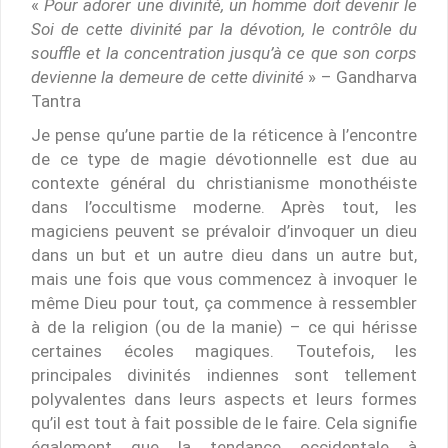
«
Pour adorer une divinité, un homme doit devenir le
Soi de cette divinité par la dévotion, le contrôle du
souffle et la concentration jusqu’à ce que son corps
devienne la demeure de cette divinité
» – Gandharva
Tantra
Je pense qu’une partie de la réticence à l’encontre
de ce type de magie dévotionnelle est due au
contexte général du christianisme monothéiste
dans l’occultisme moderne. Après tout, les
magiciens peuvent se prévaloir d’invoquer un dieu
dans un but et un autre dieu dans un autre but,
mais une fois que vous commencez à invoquer le
même Dieu pour tout, ça commence à ressembler
à de la religion (ou de la manie) – ce qui hérisse
certaines écoles magiques. Toutefois, les
principales divinités indiennes sont tellement
polyvalentes dans leurs aspects et leurs formes
qu’il est tout à fait possible de le faire. Cela signifie
également que la tendance occidentale à