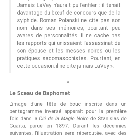
Jamais LaVey n’aurait pu l’enfiler : il tenait
davantage du bœuf de concours que de la
sylphide. Roman Polanski ne cite pas son
nom dans ses mémoires, pourtant peu
avares de personnalités. Il ne cache pas
les rapports qui unissaient l’assassinat de
son épouse et les messes noires ou les
pratiques sadomasochistes. Pourtant, en
cette occasion, il ne cite jamais LaVey ».
*
Le Sceau de Baphomet
L’image d’une tête de bouc inscrite dans un
pentagramme inversé apparaît pour la première
fois dans la
Clé de la Magie Noire
de Stanislas de
Guaïta, parue en 1897. Durant les décennies
suivantes, l’illustration sera répercutée, avec des