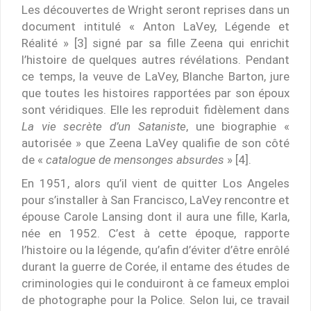
Les découvertes de Wright seront reprises dans un
document intitulé « Anton LaVey, Légende et
Réalité » [3] signé par sa fille Zeena qui enrichit
l’histoire de quelques autres révélations. Pendant
ce temps, la veuve de LaVey, Blanche Barton, jure
que toutes les histoires rapportées par son époux
sont véridiques. Elle les reproduit fidèlement dans
La vie secrète d’un Sataniste
, une biographie «
autorisée » que Zeena LaVey qualifie de son côté
de «
catalogue de mensonges absurdes
» [4].
En 1951, alors qu’il vient de quitter Los Angeles
pour s’installer à San Francisco, LaVey rencontre et
épouse Carole Lansing dont il aura une fille, Karla,
née en 1952. C’est à cette époque, rapporte
l’histoire ou la légende, qu’afin d’éviter d’être enrôlé
durant la guerre de Corée, il entame des études de
criminologies qui le conduiront à ce fameux emploi
de photographe pour la Police. Selon lui, ce travail