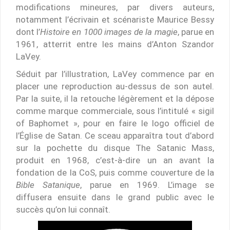
modifications mineures, par divers auteurs,
notamment l’écrivain et scénariste Maurice Bessy
dont l’
Histoire en 1000 images de la magie
, parue en
1961, atterrit entre les mains d’Anton Szandor
LaVey.
Séduit par l’illustration, LaVey commence par en
placer une reproduction au-dessus de son autel.
Par la suite, il la retouche légèrement et la dépose
comme marque commerciale, sous l’intitulé « sigil
of Baphomet », pour en faire le logo officiel de
l’Église de Satan. Ce sceau apparaîtra tout d’abord
sur la pochette du disque The Satanic Mass,
produit en 1968, c’est-à-dire un an avant la
fondation de la CoS, puis comme couverture de la
Bible Satanique
, parue en 1969. L’image se
diffusera ensuite dans le grand public avec le
succès qu’on lui connaît.