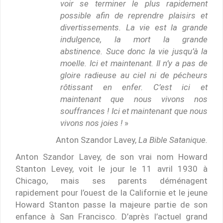
voir se terminer le plus rapidement
possible afin de reprendre plaisirs et
divertissements. La vie est la grande
indulgence, la mort la grande
abstinence. Suce donc la vie jusqu’à la
moelle. Ici et maintenant. Il n’y a pas de
gloire radieuse au ciel ni de pécheurs
rôtissant en enfer. C’est ici et
maintenant que nous vivons nos
souffrances ! Ici et maintenant que nous
vivons nos joies !
»
Anton Szandor Lavey,
La Bible Satanique.
Anton Szandor Lavey, de son vrai nom Howard
Stanton Levey, voit le jour le 11 avril 1930 à
Chicago, mais ses parents déménagent
rapidement pour l’ouest de la Californie et le jeune
Howard Stanton passe la majeure partie de son
enfance à San Francisco. D’après l’actuel grand