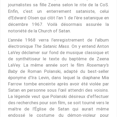
journalistes sa fille Zeena selon le rite de la CoS.
Enfin, c’est un enterrement sataniste, celui
d’Edward Olsen qui clôt l’an 1 de l’ère satanique en
décembre 1967. Voilà désormais assurée la
notoriété de la Church of Satan.
L’année 1968 verra l’enregistrement de l’album
électronique
The Satanic Mass
. On y entend Anton
LaVey déclamer sur fond de musique classique et
de synthétiseur le texte du baptême de Zeena
LaVey. La même année sort le film
Rosemary’s
Baby
de Roman Polanski, adapté du best-seller
éponyme d’Ira Levin, dans lequel la diaphane Mia
Farrow tombe enceinte après avoir été violée par
Satan en personne sous l’œil attendri des voisins.
La légende veut que Polanski désireux d’effectuer
des recherches pour son film, se soit tourné vers le
maître de l’Église de Satan qui aurait même
endossé le costume du démon-violeur pour