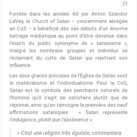
(!)
Fondée dans les années 60 par Anton Szandor
LaVey, la
Church of Satan
– couramment abrégée
en CoS – a bénéficié dès ses débuts d’un énorme
battage médiatique au point d’être devenue dans
l’esprit du public synonyme de « satanisme »,
malgré les nombreux groupes et individus se
réclamant du culte de Satan qui rejettent son
influence.
Les deux grands principes de l’Église de Satan sont
le matérialisme et l’individualisme. Pour la CoS,
Satan est le symbole des penchants naturels de
l’homme qu’il s’agit de satisfaire plutôt que de
réprimer, ainsi qu’en témoigne la première des neuf
affirmations sataniques : «
Satan représente
l’indulgence, plutôt que l’abstinence
».
«
C’est une religion très égoïste, commentera