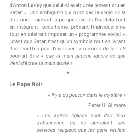
d’Anton LaVey que celui-ci avait « réellement cru en
Satan ». Une ambiguïté qui n’est pas la seule de la
doctrine : rejetant la perspective de l’au-delà tout
en intégrant l’occultisme, prônant l’individualisme
tout en désirant imposer un « programme social »,
jurant que Satan n’est qu’un symbole tout en livrant
des recettes pour l’invoquer, la maxime de la CoS
pourrait être «
que ta main gauche ignore ce que
vient d’écrire ta main droite
».
*
Le Pape Noir
«
Il y a du pouvoir dans le mystère
»
Peter H. Gilmore
«
Les autres églises sont des lieux
d’abstinence où se déroulent des
services religieux que les gens veulent