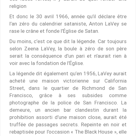
religion
Et donc le 30 avril 1966, année qu’il déclare être
l’an zéro du calendrier sataniste, Anton LaVey se
rase le crâne et fonde l’Église de Satan.
Du moins, c’est ce que dit la légende. Car toujours
selon Zeena LaVey, la boule à zéro de son père
serait la conséquence d’un pari et n’aurait rien à
voir avec la fondation de l’Église.
La légende dit également qu’en 1956, LaVey aurait
acheté une maison victorienne sur California
Street, dans le quartier de Richmond de San
Francisco, grâce à ses subsides comme
photographe de la police de San Francisco. La
demeure, un ancien bar clandestin durant la
prohibition assorti d’une maison close, aurait été
truffée de passages secrets. Repeinte en noir et
rebaptisée pour l’occasion « The Black House », elle