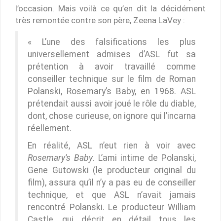
l’occasion. Mais voilà ce qu’en dit la décidément
très remontée contre son père, Zeena LaVey :
« L’une des falsifications les plus
universellement admises d’ASL fut sa
prétention à avoir travaillé comme
conseiller technique sur le film de Roman
Polanski, Rosemary’s Baby, en 1968. ASL
prétendait aussi avoir joué le rôle du diable,
dont, chose curieuse, on ignore qui l’incarna
réellement.
En réalité, ASL n’eut rien à voir avec
Rosemary’s Baby
. L’ami intime de Polanski,
Gene Gutowski (le producteur original du
film), assura qu’il n’y a pas eu de conseiller
technique, et que ASL n’avait jamais
rencontré Polanski. Le producteur William
Castle, qui décrit en détail tous les