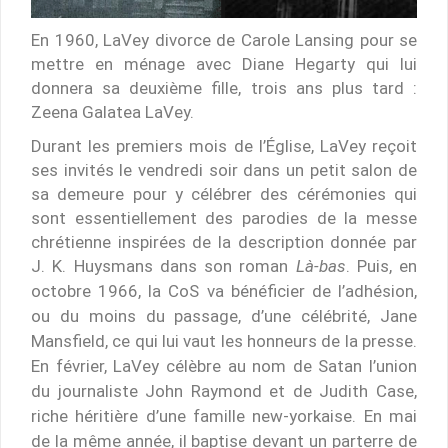
En 1960, LaVey divorce de Carole Lansing pour se
mettre en ménage avec Diane Hegarty qui lui
donnera sa deuxième fille, trois ans plus tard :
Zeena Galatea LaVey.
Durant les premiers mois de l’Église, LaVey reçoit
ses invités le vendredi soir dans un petit salon de
sa demeure pour y célébrer des cérémonies qui
sont essentiellement des parodies de la messe
chrétienne inspirées de la description donnée par
J. K. Huysmans dans son roman
Là-bas
.
Puis, en
octobre 1966, la CoS va bénéficier de l’adhésion,
ou du moins du passage, d’une célébrité, Jane
Mansfield, ce qui lui vaut les honneurs de la presse.
En février, LaVey célèbre au nom de Satan l’union
du journaliste John Raymond et de Judith Case,
riche héritière d’une famille new-yorkaise. En mai
de la même année, il baptise devant un parterre de