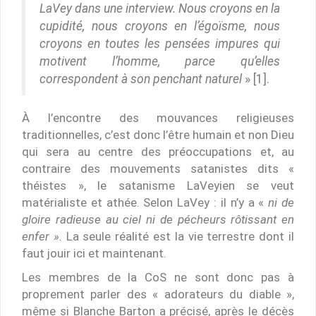
LaVey dans une interview. Nous croyons en la
cupidité, nous croyons en l’égoïsme, nous
croyons en toutes les pensées impures qui
motivent l’homme, parce qu’elles
correspondent à son penchant naturel
» [1].
À l’encontre des mouvances religieuses
traditionnelles, c’est donc l’être humain et non Dieu
qui sera au centre des préoccupations et, au
contraire des mouvements satanistes dits «
théistes », le satanisme LaVeyien se veut
matérialiste et athée. Selon LaVey : il n’y a «
ni de
gloire radieuse au ciel ni de pécheurs rôtissant en
enfer ».
La seule réalité est la vie terrestre dont il
faut jouir ici et maintenant.
Les membres de la CoS ne sont donc pas à
proprement parler des « adorateurs du diable »,
même si Blanche Barton a précisé, après le décès