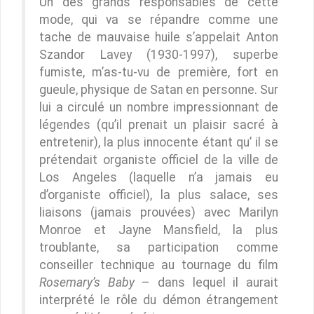
Un des grands responsables de cette
mode, qui va se répandre comme une
tache de mauvaise huile s’appelait Anton
Szandor Lavey (1930-1997), superbe
fumiste, m’as-tu-vu de première, fort en
gueule, physique de Satan en personne. Sur
lui a circulé un nombre impressionnant de
légendes (qu’il prenait un plaisir sacré à
entretenir), la plus innocente étant qu’ il se
prétendait organiste officiel de la ville de
Los Angeles (laquelle n’a jamais eu
d’organiste officiel), la plus salace, ses
liaisons (jamais prouvées) avec Marilyn
Monroe et Jayne Mansfield, la plus
troublante, sa participation comme
conseiller technique au tournage du film
Rosemary’s Baby
– dans lequel il aurait
interprété le rôle du démon étrangement