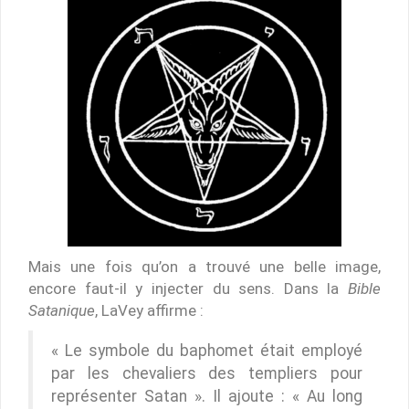
Mais une fois qu’on a trouvé une belle image,
encore faut-il y injecter du sens. Dans la
Bible
Satanique
, LaVey affirme :
« Le symbole du baphomet était employé
par les chevaliers des templiers pour
représenter Satan ». Il ajoute : « Au long