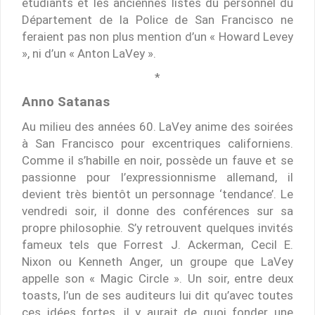
étudiants et les anciennes listes du personnel du
Département de la Police de San Francisco ne
feraient pas non plus mention d’un « Howard Levey
», ni d’un « Anton LaVey ».
*
Anno Satanas
Au milieu des années 60. LaVey anime des soirées
à San Francisco pour excentriques californiens.
Comme il s’habille en noir, possède un fauve et se
passionne pour l’expressionnisme allemand, il
devient très bientôt un personnage ‘tendance’. Le
vendredi soir, il donne des conférences sur sa
propre philosophie. S’y retrouvent quelques invités
fameux tels que Forrest J. Ackerman, Cecil E.
Nixon ou Kenneth Anger, un groupe que LaVey
appelle son « Magic Circle ». Un soir, entre deux
toasts, l’un de ses auditeurs lui dit qu’avec toutes
ces idées fortes, il y aurait de quoi fonder une