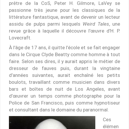
prêtre de la CoS, Peter H. Gilmore, LaVey se
passionne très jeune pour les classiques de la
littérature fantastique, avant de devenir un lecteur
assidu de pulps parmi lesquels
Weird Tales
, une
revue grâce à laquelle il découvre l’œuvre d’H. P.
Lovecraft.
À l’âge de 17 ans, il quitte l’école et se fait engager
dans le Cirque Clyde Beatty comme homme à tout
faire. Selon ses dires, il y aurait appris le métier de
dresseur de fauves puis, durant la vingtaine
d’années suivantes, aurait enchaîné les petits
boulots, travaillant comme musicien dans divers
bars et boîtes de nuit de Los Angeles, avant
d’œuvrer un temps comme photographe pour la
Police de San Francisco, puis comme hypnotiseur
et consultant dans le domaine du paranormal.
Ces
élémen