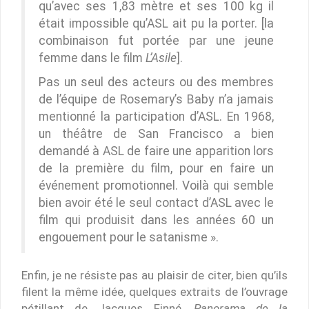
qu’avec ses 1,83 mètre et ses 100 kg il
était impossible qu’ASL ait pu la porter. [la
combinaison fut portée par une jeune
femme dans le film
L’Asile
].
Pas un seul des acteurs ou des membres
de l’équipe de Rosemary’s Baby n’a jamais
mentionné la participation d’ASL. En 1968,
un théâtre de San Francisco a bien
demandé à ASL de faire une apparition lors
de la première du film, pour en faire un
événement promotionnel. Voilà qui semble
bien avoir été le seul contact d’ASL avec le
film qui produisit dans les années 60 un
engouement pour le satanisme ».
Enfin, je ne résiste pas au plaisir de citer, bien qu’ils
filent la même idée, quelques extraits de l’ouvrage
pétillant de Jacques Finné,
Panorama de la