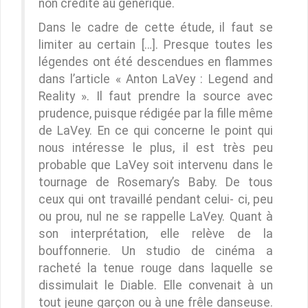
non crédité au générique.
Dans le cadre de cette étude, il faut se
limiter au certain […]. Presque toutes les
légendes ont été descendues en flammes
dans l’article « Anton LaVey : Legend and
Reality ». Il faut prendre la source avec
prudence, puisque rédigée par la fille même
de LaVey. En ce qui concerne le point qui
nous intéresse le plus, il est très peu
probable que LaVey soit intervenu dans le
tournage de Rosemary’s Baby. De tous
ceux qui ont travaillé pendant celui- ci, peu
ou prou, nul ne se rappelle LaVey. Quant à
son interprétation, elle relève de la
bouffonnerie. Un studio de cinéma a
racheté la tenue rouge dans laquelle se
dissimulait le Diable. Elle convenait à un
tout jeune garçon ou à une frêle danseuse.