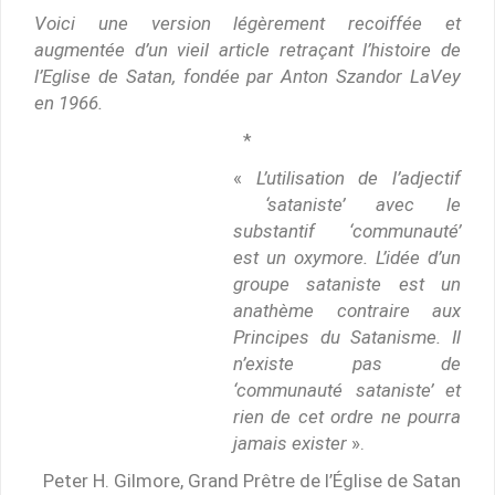
Voici une version légèrement recoiffée et
augmentée d’un vieil article retraçant l’histoire de
l’Eglise de Satan, fondée par Anton Szandor LaVey
en 1966.
*
«
L’utilisation de l’adjectif
‘sataniste’ avec le
substantif ‘communauté’
est un oxymore. L’idée d’un
groupe sataniste est un
anathème contraire aux
Principes du Satanisme. Il
n’existe pas de
‘communauté sataniste’ et
rien de cet ordre ne pourra
jamais exister
».
Peter H. Gilmore, Grand Prêtre de l’Église de Satan