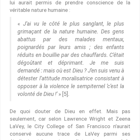
lui aurait permis de prendre conscience de la
véritable nature humaine :
«
J’ai vu le côté le plus sanglant, le plus
grimaçant de la nature humaine. Des gens
abattus par des malades mentaux,
poignardés par leurs amis ; des enfants
réduits en bouillie par des chauffards. C’était
dégoûtant et déprimant. Je me suis
demandé : mais où est Dieu ? J’en suis venu à
détester l’attitude moralisatrice consistant à
opposer à la violence le sempiternel ‘c’est la
volonté de Dieu !’
» [5].
De quoi douter de Dieu en effet. Mais pas
seulement, car selon Lawrence Wright et Zeena
LaVey, le City College of San Francisco n’aurait
conservé aucune trace de LaVey parmi ses