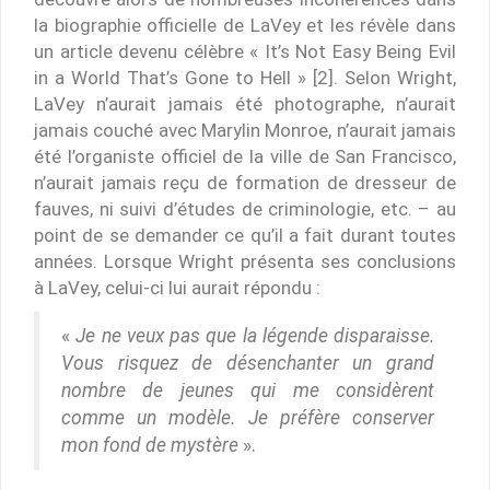
la biographie officielle de LaVey et les révèle dans
un article devenu célèbre « It’s Not Easy Being Evil
in a World That’s Gone to Hell » [2]. Selon Wright,
LaVey n’aurait jamais été photographe, n’aurait
jamais couché avec Marylin Monroe, n’aurait jamais
été l’organiste officiel de la ville de San Francisco,
n’aurait jamais reçu de formation de dresseur de
fauves, ni suivi d’études de criminologie, etc. – au
point de se demander ce qu’il a fait durant toutes
années. Lorsque Wright présenta ses conclusions
à LaVey, celui-ci lui aurait répondu :
«
Je ne veux pas que la légende disparaisse.
Vous risquez de désenchanter un grand
nombre de jeunes qui me considèrent
comme un modèle. Je préfère conserver
mon fond de mystère
».