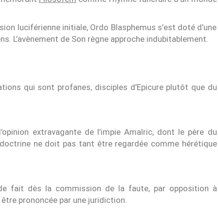
sion luciférienne initiale, Ordo Blasphemus s’est doté d’une
sens. L’avènement de Son règne approche indubitablement.
tions qui sont profanes, disciples d’Epicure plutôt que du
pinion extravagante de l’impie Amalric, dont le père du
 doctrine ne doit pas tant être regardée comme hérétique
 fait dès la commission de la faute, par opposition à
 être prononcée par une juridiction.