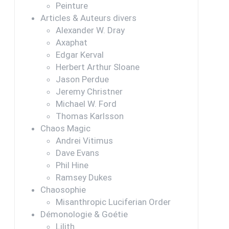
Peinture
Articles & Auteurs divers
Alexander W. Dray
Axaphat
Edgar Kerval
Herbert Arthur Sloane
Jason Perdue
Jeremy Christner
Michael W. Ford
Thomas Karlsson
Chaos Magic
Andrei Vitimus
Dave Evans
Phil Hine
Ramsey Dukes
Chaosophie
Misanthropic Luciferian Order
Démonologie & Goétie
Lilith