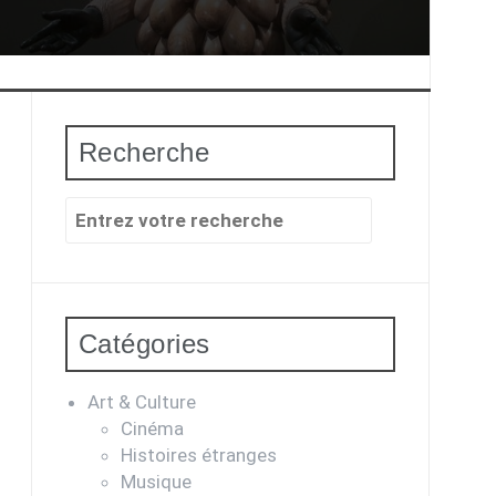
Recherche
Recherche
pour
:
Catégories
Art & Culture
Cinéma
Histoires étranges
Musique