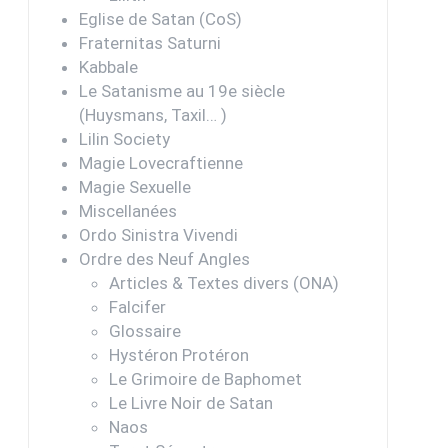
Eglise de Satan (CoS)
Fraternitas Saturni
Kabbale
Le Satanisme au 19e siècle
(Huysmans, Taxil… )
Lilin Society
Magie Lovecraftienne
Magie Sexuelle
Miscellanées
Ordo Sinistra Vivendi
Ordre des Neuf Angles
Articles & Textes divers (ONA)
Falcifer
Glossaire
Hystéron Protéron
Le Grimoire de Baphomet
Le Livre Noir de Satan
Naos