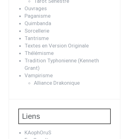
Tarot Sénestre
Ouvrages
Paganisme
Quimbanda
Sorcellerie
Tantrisme
Textes en Version Originale
Thélémisme
Tradition Typhonienne (Kenneth
Grant)
Vampirisme
Alliance Drakonique
Liens
KAophOruS