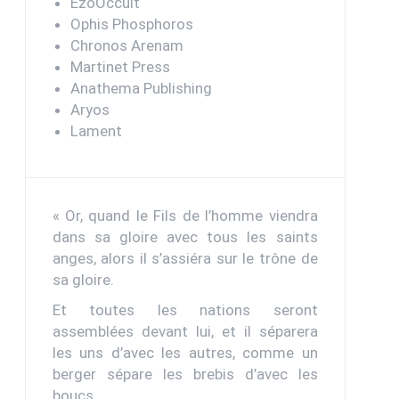
EzoOccult
Ophis Phosphoros
Chronos Arenam
Martinet Press
Anathema Publishing
Aryos
Lament
« Or, quand le Fils de l’homme viendra
dans sa gloire avec tous les saints
anges, alors il s’assiéra sur le trône de
sa gloire.
Et toutes les nations seront
assemblées devant lui, et il séparera
les uns d’avec les autres, comme un
berger sépare les brebis d’avec les
boucs.