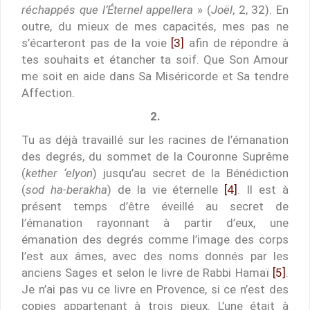
réchappés que l’Éternel appellera
» (
Joël
, 2, 32). En
outre, du mieux de mes capacités, mes pas ne
s’écarteront pas de la voie
[3]
afin de répondre à
tes souhaits et étancher ta soif. Que Son Amour
me soit en aide dans Sa Miséricorde et Sa tendre
Affection.
2.
Tu as déjà travaillé sur les racines de l’émanation
des degrés, du sommet de la Couronne Suprême
(
kether ‘elyon
) jusqu’au secret de la Bénédiction
(
sod ha-berakha
) de la vie éternelle
[4]
. Il est à
présent temps d’être éveillé au secret de
l’émanation rayonnant à partir d’eux, une
émanation des degrés comme l’image des corps
l’est aux âmes, avec des noms donnés par les
anciens Sages et selon le livre de Rabbi Hamaï
[5]
.
Je n’ai pas vu ce livre en Provence, si ce n’est des
copies appartenant à trois pieux. L’une était à