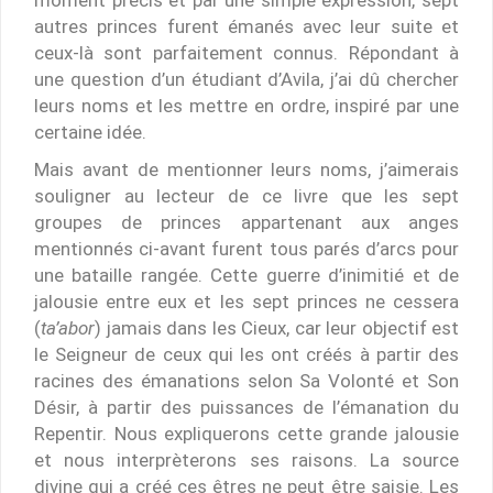
moment précis et par une simple expression, sept
autres princes furent émanés avec leur suite et
ceux-là sont parfaitement connus. Répondant à
une question d’un étudiant d’Avila, j’ai dû chercher
leurs noms et les mettre en ordre, inspiré par une
certaine idée.
Mais avant de mentionner leurs noms, j’aimerais
souligner au lecteur de ce livre que les sept
groupes de princes appartenant aux anges
mentionnés ci-avant furent tous parés d’arcs pour
une bataille rangée. Cette guerre d’inimitié et de
jalousie entre eux et les sept princes ne cessera
(
ta’abor
) jamais dans les Cieux, car leur objectif est
le Seigneur de ceux qui les ont créés à partir des
racines des émanations selon Sa Volonté et Son
Désir, à partir des puissances de l’émanation du
Repentir. Nous expliquerons cette grande jalousie
et nous interprèterons ses raisons. La source
divine qui a créé ces êtres ne peut être saisie. Les