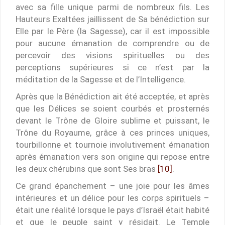
avec sa fille unique parmi de nombreux fils. Les
Hauteurs Exaltées jaillissent de Sa bénédiction sur
Elle par le Père (la Sagesse), car il est impossible
pour aucune émanation de comprendre ou de
percevoir des visions spirituelles ou des
perceptions supérieures si ce n’est par la
méditation de la Sagesse et de l’Intelligence.
Après que la Bénédiction ait été acceptée, et après
que les Délices se soient courbés et prosternés
devant le Trône de Gloire sublime et puissant, le
Trône du Royaume, grâce à ces princes uniques,
tourbillonne et tournoie involutivement émanation
après émanation vers son origine qui repose entre
les deux chérubins que sont Ses bras
[10]
.
Ce grand épanchement – une joie pour les âmes
intérieures et un délice pour les corps spirituels –
était une réalité lorsque le pays d’Israël était habité
et que le peuple saint y résidait. Le Temple