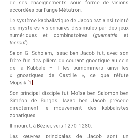
de ses enseignements sous forme de visions
accordées par l’ange Métatron.
Le système kabbalistique de Jacob est ainsi teinté
de mystères visionnaires dissimulés par des jeux
numériques et combinatoires (
guematria
et
tserouf
).
Selon G. Scholem, Isaac ben Jacob fut, avec son
frère l’un des piliers du courant gnostique au sein
de la Kabbale – il les surnommera ainsi les
« gnostiques de Castille », ce que réfute
Mopsik
[1]
.
Son principal disciple fut Moïse ben Salomon ben
Siméon de Burgos. Isaac ben Jacob précède
directement le mouvement des kabbalistes
zohariques.
Il mourut, à Bézier, vers 1270-1280.
Les œuvres principales de Jacob sont un