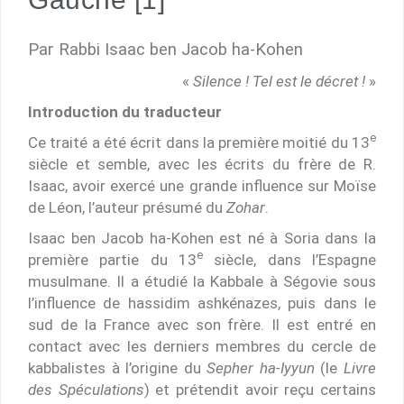
Par Rabbi Isaac ben Jacob ha-Kohen
«
Silence ! Tel est le décret !
»
Introduction du traducteur
e
Ce traité a été écrit dans la première moitié du 13
siècle et semble, avec les écrits du frère de R.
Isaac, avoir exercé une grande influence sur Moïse
de Léon, l’auteur présumé du
Zohar
.
Isaac ben Jacob ha-Kohen est né à Soria dans la
e
première partie du 13
siècle, dans l’Espagne
musulmane. Il a étudié la Kabbale à Ségovie sous
l’influence de hassidim ashkénazes, puis dans le
sud de la France avec son frère. Il est entré en
contact avec les derniers membres du cercle de
kabbalistes à l’origine du
Sepher ha-Iyyun
(le
Livre
des Spéculations
) et prétendit avoir reçu certains