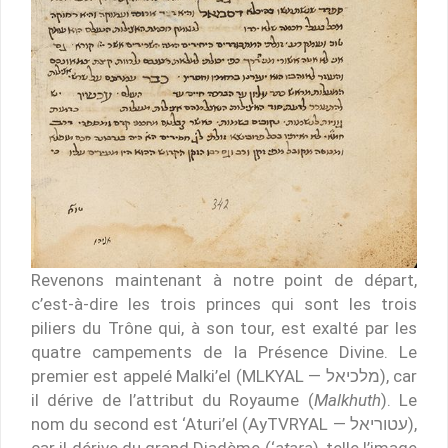
Revenons maintenant à notre point de départ,
c’est-à-dire les trois princes qui sont les trois
piliers du Trône qui, à son tour, est exalté par les
quatre campements de la Présence Divine. Le
premier est appelé Malki’el (MLKYAL — מלכיאל), car
il dérive de l’attribut du Royaume (
Malkhuth
). Le
nom du second est ‘Aturi’el (AyTVRYAL — עטוריאל),