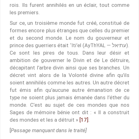
rois. Ils furent annihilés en un éclair, tout comme
les premiers.
Sur ce, un troisième monde fut créé, constitué de
formes encore plus étranges que celles du premier
et du second monde. Le nom du gouverneur et
prince des guerriers était ‘Iti’el (AyThYAL — עתיאל).
Ce sont les pires de tous. Dans leur désir et
ambition de gouverner le Divin et de Le détruire,
décapitant l’arbre divin ainsi que ses branches. Un
décret vint alors de la Volonté divine afin qu’ils
soient annihilés comme les autres. Un autre décret
fut émis afin qu’aucune autre émanation de ce
type ne soient plus jamais émanée dans l’éther du
monde. C’est au sujet de ces mondes que nos
Sages de mémoire bénie ont dit : « Il a construit
des mondes et les a détruit »
[17]
.
[
Passage manquant dans le traité]