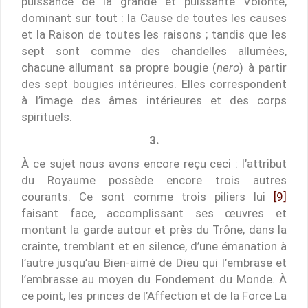
puissance de la grande et puissante Volonté,
dominant sur tout : la Cause de toutes les causes
et la Raison de toutes les raisons ; tandis que les
sept sont comme des chandelles allumées,
chacune allumant sa propre bougie (
nero
) à partir
des sept bougies intérieures. Elles correspondent
à l’image des âmes intérieures et des corps
spirituels.
3.
À ce sujet nous avons encore reçu ceci : l’attribut
du Royaume possède encore trois autres
courants. Ce sont comme trois piliers lui
[9]
faisant face, accomplissant ses œuvres et
montant la garde autour et près du Trône, dans la
crainte, tremblant et en silence, d’une émanation à
l’autre jusqu’au Bien-aimé de Dieu qui l’embrase et
l’embrasse au moyen du Fondement du Monde. À
ce point, les princes de l’Affection et de la Force La