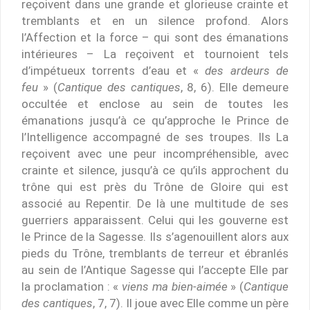
reçoivent dans une grande et glorieuse crainte et
tremblants et en un silence profond. Alors
l’Affection et la force – qui sont des émanations
intérieures – La reçoivent et tournoient tels
d’impétueux torrents d’eau et «
des ardeurs de
feu
» (
Cantique des cantiques
, 8, 6). Elle demeure
occultée et enclose au sein de toutes les
émanations jusqu’à ce qu’approche le Prince de
l’Intelligence accompagné de ses troupes. Ils La
reçoivent avec une peur incompréhensible, avec
crainte et silence, jusqu’à ce qu’ils approchent du
trône qui est près du Trône de Gloire qui est
associé au Repentir. De là une multitude de ses
guerriers apparaissent. Celui qui les gouverne est
le Prince de la Sagesse. Ils s’agenouillent alors aux
pieds du Trône, tremblants de terreur et ébranlés
au sein de l’Antique Sagesse qui l’accepte Elle par
la proclamation : «
viens ma bien-aimée
» (
Cantique
des cantiques
, 7, 7). Il joue avec Elle comme un père