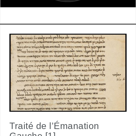
Traité de l’Émanation
Gauche [1]