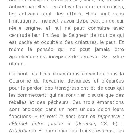
activés par elles. Les activantes sont des causes,
les activées sont des effets. Elles sont sans
limitation et il ne peut y avoir de perception de leur
réelle origine, et nul ne peut connaître avec
certitude leur fin. Seul le Seigneur de tout ce qui
est caché et occulté à Ses créatures, le peut. Et
même la pensée qui ne peut jamais être
appréhendée est incapable de percevoir Sa réalité
ultime…
Ce sont les trois émanations enceintes dans la
Couronne du Royaume, désignées et préparées
pour le pardon des transgressions et de ceux qui
les commettent, qui ne sont rien d’autre que des
rebelles et des pécheurs. Ces trois émanations
sont encloses dans un nom unique selon leurs
fonctions. «
Et voici le nom dont on l’appellera :
L’Éternel notre justice
» (
Jérémie
, 23, 6) :
Na’am’haron
– pardonner les transgressions, les