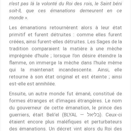
n’est pas là la volonté du Roi des rois, le Saint béni
soit-Il, que ces émanations demeurent en ce
monde
».
Les émanations retournèrent alors à leur état
primitif et furent détruites : comme elles furent
créées, ainsi furent-elles détruites. Les Sages de la
tradition comparaient la matière à une mèche
imprégnée d’huile ; lorsque l’on désire éteindre la
flamme, on immerge la mèche dans l’huile même
qui la maintenait incandescente. Ainsi, elle
retourne à son état original et est éteinte ; ainsi
est-elle est annihilée.
Ensuite, un autre monde fut émané, constitué de
formes étranges et d’images étrangères. Le nom
du gouverneur de cette émanation, le prince des
guerriers, était Beli’el (BLYAL — בליאל). Ceux-ci
étaient encore plus maléfiques et perturbateurs
des émanations. Un décret vint alors du Roi des