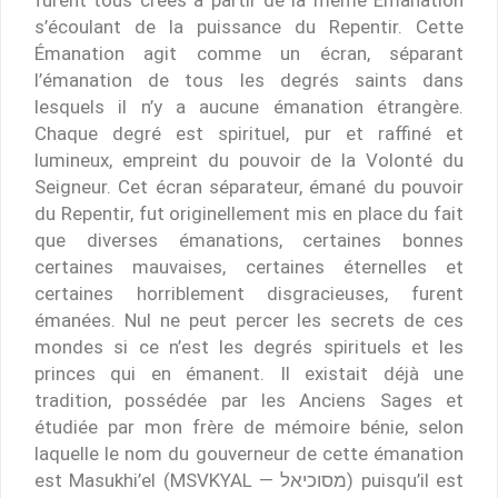
furent tous créés à partir de la même Émanation
s’écoulant de la puissance du Repentir. Cette
Émanation agit comme un écran, séparant
l’émanation de tous les degrés saints dans
lesquels il n’y a aucune émanation étrangère.
Chaque degré est spirituel, pur et raffiné et
lumineux, empreint du pouvoir de la Volonté du
Seigneur. Cet écran séparateur, émané du pouvoir
du Repentir, fut originellement mis en place du fait
que diverses émanations, certaines bonnes
certaines mauvaises, certaines éternelles et
certaines horriblement disgracieuses, furent
émanées. Nul ne peut percer les secrets de ces
mondes si ce n’est les degrés spirituels et les
princes qui en émanent. Il existait déjà une
tradition, possédée par les Anciens Sages et
étudiée par mon frère de mémoire bénie, selon
laquelle le nom du gouverneur de cette émanation
est Masukhi’el (MSVKYAL — מסוכיאל) puisqu’il est