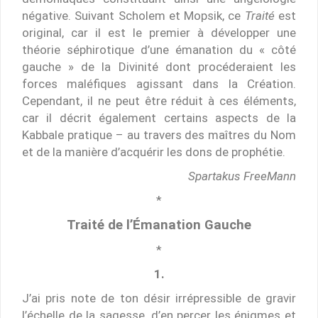
négative. Suivant Scholem et Mopsik, ce
Traité
est
original, car il est le premier à développer une
théorie séphirotique d’une émanation du « côté
gauche » de la Divinité dont procéderaient les
forces maléfiques agissant dans la Création.
Cependant, il ne peut être réduit à ces éléments,
car il décrit également certains aspects de la
Kabbale pratique – au travers des maîtres du Nom
et de la manière d’acquérir les dons de prophétie.
Spartakus FreeMann
*
Traité de l’Émanation Gauche
*
1.
J’ai pris note de ton désir irrépressible de gravir
l’échelle de la sagesse, d’en percer les énigmes et