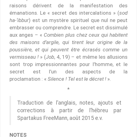
raisons dérivent de la manifestation des
émanations. Le « secret des intercalations » (
sod
ha-‘ibbur
) est un mystère spirituel que nul ne peut
embrasser ou comprendre. Le secret est dissimulé
aux anges – «
Combien plus chez ceux qui habitent
des maisons d’argile, qui tirent leur origine de la
poussière, et qui peuvent être écrasés comme un
vermisseau !
» (
Job
, 4, 19) – et même les allusions
sont trop impressionnantes pour l’homme, et le
secret est l’un des aspects de la
proclamation : «
Silence ! Tel est le décret !
».
*
Traduction de l’anglais, notes, ajouts et
corrections à partir de l’hébreu par
Spartakus FreeMann, août 2015 e.v.
NOTES