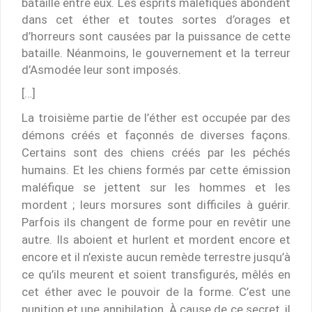
bataille entre eux. Les esprits maléfiques abondent
dans cet éther et toutes sortes d’orages et
d’horreurs sont causées par la puissance de cette
bataille. Néanmoins, le gouvernement et la terreur
d’Asmodée leur sont imposés.
[…]
La troisième partie de l’éther est occupée par des
démons créés et façonnés de diverses façons.
Certains sont des chiens créés par les péchés
humains. Et les chiens formés par cette émission
maléfique se jettent sur les hommes et les
mordent ; leurs morsures sont difficiles à guérir.
Parfois ils changent de forme pour en revêtir une
autre. Ils aboient et hurlent et mordent encore et
encore et il n’existe aucun remède terrestre jusqu’à
ce qu’ils meurent et soient transfigurés, mêlés en
cet éther avec le pouvoir de la forme. C’est une
punition et une annihilation. À cause de ce secret, il