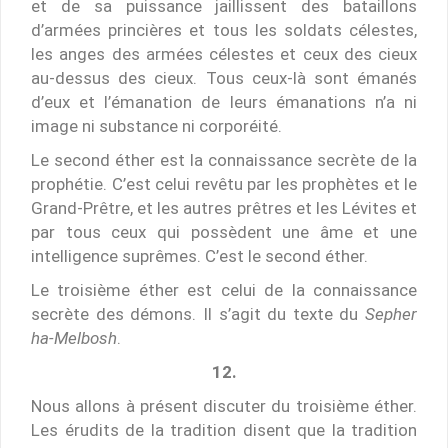
et de sa puissance jaillissent des bataillons
d’armées princières et tous les soldats célestes,
les anges des armées célestes et ceux des cieux
au-dessus des cieux. Tous ceux-là sont émanés
d’eux et l’émanation de leurs émanations n’a ni
image ni substance ni corporéité.
Le second éther est la connaissance secrète de la
prophétie. C’est celui revêtu par les prophètes et le
Grand-Prêtre, et les autres prêtres et les Lévites et
par tous ceux qui possèdent une âme et une
intelligence suprêmes. C’est le second éther.
Le troisième éther est celui de la connaissance
secrète des démons. Il s’agit du texte du
Sepher
ha-Melbosh
.
12.
Nous allons à présent discuter du troisième éther.
Les érudits de la tradition disent que la tradition