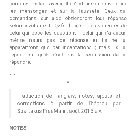
hommes de leur avenir. Ils n’ont aucun pouvoir sur
les mensonges et sur la fausseté. Ceux qui
demandent leur aide obtiendront leur réponse
selon la volonté de Qafsefoni, selon les mérites de
celui qui pose les questions : celui qui n’a aucun
mérite n’aura pas de réponse et ils ne lui
apparaîtront que par incantations ; mais ils lui
répondront qu’ils n’ont pas la permission de lui
répondre.
[…]
*
Traduction de l’anglais, notes, ajouts et
corrections à partir de l’hébreu par
Spartakus FreeMann, août 2015 e.v.
NOTES