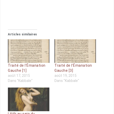
Articles similaires
Traité de l’Émanation
Traité de l’Émanation
Gauche [1]
Gauche [3]
août 17, 2015
août 19, 2015
Dans "Kabbale"
Dans "Kabbale"
Lilith au sein du