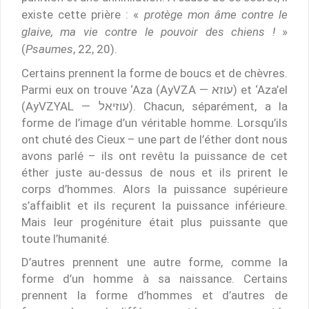
existe cette prière : «
protège mon âme contre le
glaive, ma vie contre le pouvoir des chiens !
»
(
Psaumes
, 22, 20).
Certains prennent la forme de boucs et de chèvres.
Parmi eux on trouve ‘Aza (AyVZA — עוזא) et ‘Aza’el
(AyVZYAL — עוזיאל). Chacun, séparément, a la
forme de l’image d’un véritable homme. Lorsqu’ils
ont chuté des Cieux – une part de l’éther dont nous
avons parlé – ils ont revêtu la puissance de cet
éther juste au-dessus de nous et ils prirent le
corps d’hommes. Alors la puissance supérieure
s’affaiblit et ils reçurent la puissance inférieure.
Mais leur progéniture était plus puissante que
toute l’humanité.
D’autres prennent une autre forme, comme la
forme d’un homme à sa naissance. Certains
prennent la forme d’hommes et d’autres de