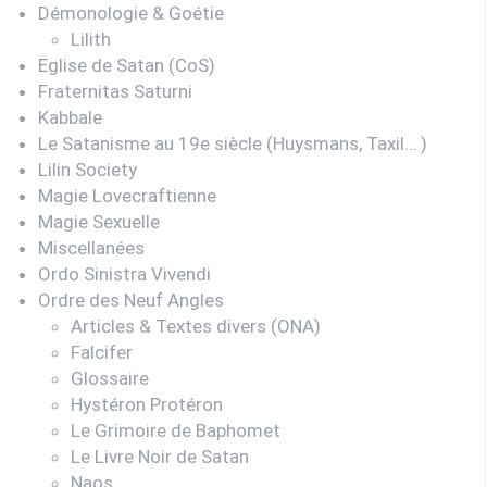
Démonologie & Goétie
Lilith
Eglise de Satan (CoS)
Fraternitas Saturni
Kabbale
Le Satanisme au 19e siècle (Huysmans, Taxil… )
Lilin Society
Magie Lovecraftienne
Magie Sexuelle
Miscellanées
Ordo Sinistra Vivendi
Ordre des Neuf Angles
Articles & Textes divers (ONA)
Falcifer
Glossaire
Hystéron Protéron
Le Grimoire de Baphomet
Le Livre Noir de Satan
Naos