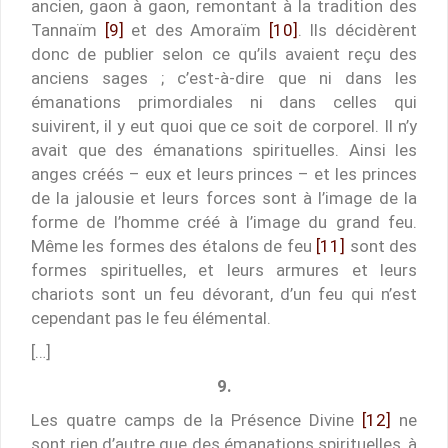
ancien, gaon à gaon, remontant à la tradition des
Tannaïm
[9]
et des Amoraïm
[10]
. Ils décidèrent
donc de publier selon ce qu’ils avaient reçu des
anciens sages ; c’est-à-dire que ni dans les
émanations primordiales ni dans celles qui
suivirent, il y eut quoi que ce soit de corporel. Il n’y
avait que des émanations spirituelles. Ainsi les
anges créés – eux et leurs princes – et les princes
de la jalousie et leurs forces sont à l’image de la
forme de l’homme créé à l’image du grand feu.
Même les formes des étalons de feu
[11]
sont des
formes spirituelles, et leurs armures et leurs
chariots sont un feu dévorant, d’un feu qui n’est
cependant pas le feu élémental.
[…]
9.
Les quatre camps de la Présence Divine
[12]
ne
sont rien d’autre que des émanations spirituelles, à