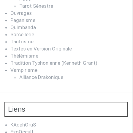
Tarot Sénestre
Ouvrages
Paganisme
Quimbanda
Sorcellerie
Tantrisme
Textes en Version Originale
Thélémisme
Tradition Typhonienne (Kenneth Grant)
Vampirisme
Alliance Drakonique
Liens
KAophOruS
EzoOccult