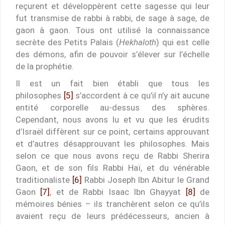
reçurent et développèrent cette sagesse qui leur
fut transmise de rabbi à rabbi, de sage à sage, de
gaon à gaon. Tous ont utilisé la connaissance
secrète des Petits Palais (
Hekhaloth
) qui est celle
des démons, afin de pouvoir s’élever sur l’échelle
de la prophétie.
Il est un fait bien établi que tous les
philosophes
[5]
s’accordent à ce qu’il n’y ait aucune
entité corporelle au-dessus des sphères.
Cependant, nous avons lu et vu que les érudits
d’Israël diffèrent sur ce point, certains approuvant
et d’autres désapprouvant les philosophes. Mais
selon ce que nous avons reçu de Rabbi Sherira
Gaon, et de son fils Rabbi Haï, et du vénérable
traditionaliste
[6]
Rabbi Joseph Ibn Abitur le Grand
Gaon
[7]
, et de Rabbi Isaac Ibn Ghayyat
[8]
de
mémoires bénies – ils tranchèrent selon ce qu’ils
avaient reçu de leurs prédécesseurs, ancien à