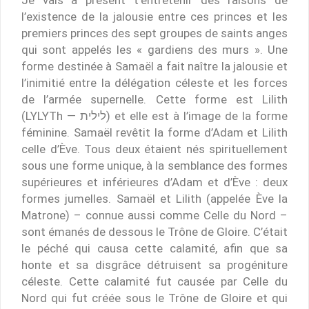
l’existence de la jalousie entre ces princes et les
premiers princes des sept groupes de saints anges
qui sont appelés les « gardiens des murs ». Une
forme destinée à Samaël a fait naître la jalousie et
l’inimitié entre la délégation céleste et les forces
de l’armée supernelle. Cette forme est Lilith
(LYLYTh — לילית) et elle est à l’image de la forme
féminine. Samaël revêtit la forme d’Adam et Lilith
celle d’Ève. Tous deux étaient nés spirituellement
sous une forme unique, à la semblance des formes
supérieures et inférieures d’Adam et d’Ève : deux
formes jumelles. Samaël et Lilith (appelée Ève la
Matrone) – connue aussi comme Celle du Nord –
sont émanés de dessous le Trône de Gloire. C’était
le péché qui causa cette calamité, afin que sa
honte et sa disgrâce détruisent sa progéniture
céleste. Cette calamité fut causée par Celle du
Nord qui fut créée sous le Trône de Gloire et qui