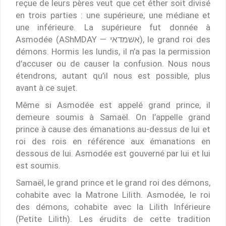
reçue de leurs pères veut que cet éther soit divisé
en trois parties : une supérieure, une médiane et
une inférieure. La supérieure fut donnée à
Asmodée (AShMDAY — אשמדאי), le grand roi des
démons. Hormis les lundis, il n’a pas la permission
d’accuser ou de causer la confusion. Nous nous
étendrons, autant qu’il nous est possible, plus
avant à ce sujet.
Même si Asmodée est appelé grand prince, il
demeure soumis à Samaël. On l’appelle grand
prince à cause des émanations au-dessus de lui et
roi des rois en référence aux émanations en
dessous de lui. Asmodée est gouverné par lui et lui
est soumis.
Samaël, le grand prince et le grand roi des démons,
cohabite avec la Matrone Lilith. Asmodée, le roi
des démons, cohabite avec la Lilith Inférieure
(Petite Lilith). Les érudits de cette tradition