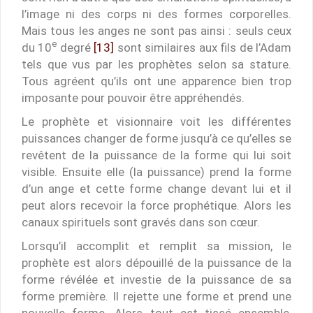
l’image ni des corps ni des formes corporelles.
Mais tous les anges ne sont pas ainsi : seuls ceux
e
du 10
degré
[13]
sont similaires aux fils de l’Adam
tels que vus par les prophètes selon sa stature.
Tous agréent qu’ils ont une apparence bien trop
imposante pour pouvoir être appréhendés.
Le prophète et visionnaire voit les différentes
puissances changer de forme jusqu’à ce qu’elles se
revêtent de la puissance de la forme qui lui soit
visible. Ensuite elle (la puissance) prend la forme
d’un ange et cette forme change devant lui et il
peut alors recevoir la force prophétique. Alors les
canaux spirituels sont gravés dans son cœur.
Lorsqu’il accomplit et remplit sa mission, le
prophète est alors dépouillé de la puissance de la
forme révélée et investie de la puissance de sa
forme première. Il rejette une forme et prend une
nouvelle forme. Alors tout est tissé ensemble,