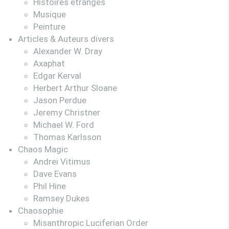
Histoires étranges
Musique
Peinture
Articles & Auteurs divers
Alexander W. Dray
Axaphat
Edgar Kerval
Herbert Arthur Sloane
Jason Perdue
Jeremy Christner
Michael W. Ford
Thomas Karlsson
Chaos Magic
Andrei Vitimus
Dave Evans
Phil Hine
Ramsey Dukes
Chaosophie
Misanthropic Luciferian Order