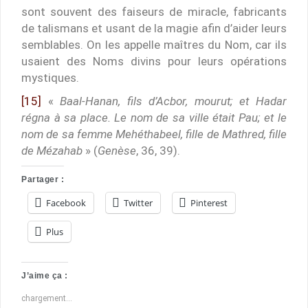
sont souvent des faiseurs de miracle, fabricants
de talismans et usant de la magie afin d’aider leurs
semblables. On les appelle maîtres du Nom, car ils
usaient des Noms divins pour leurs opérations
mystiques.
[15]
«
Baal-Hanan, fils d’Acbor, mourut; et Hadar
régna à sa place. Le nom de sa ville était Pau; et le
nom de sa femme Mehéthabeel, fille de Mathred, fille
de Mézahab
» (
Genèse
, 36, 39).
Partager :
Facebook
Twitter
Pinterest
Plus
J’aime ça :
chargement…