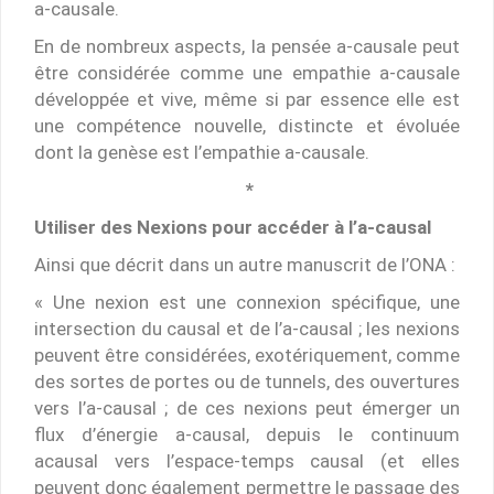
a-causale.
En de nombreux aspects, la pensée a-causale peut
être considérée comme une empathie a-causale
développée et vive, même si par essence elle est
une compétence nouvelle, distincte et évoluée
dont la genèse est l’empathie a-causale.
*
Utiliser des Nexions pour accéder à l’a-causal
Ainsi que décrit dans un autre manuscrit de l’ONA :
« Une nexion est une connexion spécifique, une
intersection du causal et de l’a-causal ; les nexions
peuvent être considérées, exotériquement, comme
des sortes de portes ou de tunnels, des ouvertures
vers l’a-causal ; de ces nexions peut émerger un
flux d’énergie a-causal, depuis le continuum
acausal vers l’espace-temps causal (et elles
peuvent donc également permettre le passage des