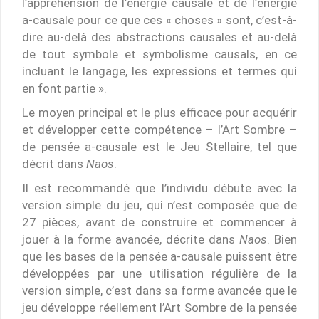
l’appréhension de l’énergie causale et de l’énergie
a-causale pour ce que ces « choses » sont, c’est-à-
dire au-delà des abstractions causales et au-delà
de tout symbole et symbolisme causals, en ce
incluant le langage, les expressions et termes qui
en font partie ».
Le moyen principal et le plus efficace pour acquérir
et développer cette compétence – l’Art Sombre –
de pensée a-causale est le Jeu Stellaire, tel que
décrit dans
Naos
.
Il est recommandé que l’individu débute avec la
version simple du jeu, qui n’est composée que de
27 pièces, avant de construire et commencer à
jouer à la forme avancée, décrite dans
Naos
. Bien
que les bases de la pensée a-causale puissent être
développées par une utilisation régulière de la
version simple, c’est dans sa forme avancée que le
jeu développe réellement l’Art Sombre de la pensée