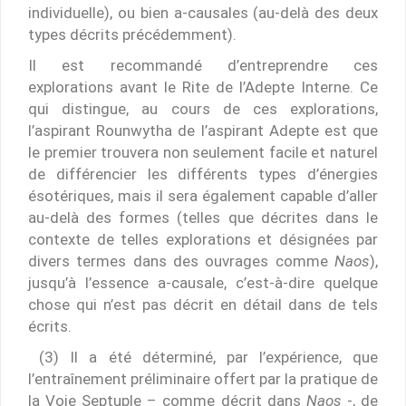
individuelle), ou bien a-causales (au-delà des deux
types décrits précédemment).
Il est recommandé d’entreprendre ces
explorations avant le Rite de l’Adepte Interne. Ce
qui distingue, au cours de ces explorations,
l’aspirant Rounwytha de l’aspirant Adepte est que
le premier trouvera non seulement facile et naturel
de différencier les différents types d’énergies
ésotériques, mais il sera également capable d’aller
au-delà des formes (telles que décrites dans le
contexte de telles explorations et désignées par
divers termes dans des ouvrages comme
Naos
),
jusqu’à l’essence a-causale, c’est-à-dire quelque
chose qui n’est pas décrit en détail dans de tels
écrits.
(3) Il a été déterminé, par l’expérience, que
l’entraînement préliminaire offert par la pratique de
la Voie Septuple – comme décrit dans
Naos
-, de