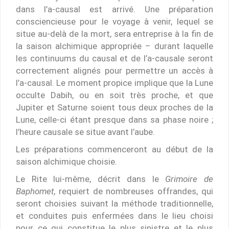
dans l’a-causal est arrivé. Une préparation
consciencieuse pour le voyage à venir, lequel se
situe au-delà de la mort, sera entreprise à la fin de
la saison alchimique appropriée – durant laquelle
les continuums du causal et de l’a-causale seront
correctement alignés pour permettre un accès à
l’a-causal. Le moment propice implique que la Lune
occulte Dabih, ou en soit très proche, et que
Jupiter et Saturne soient tous deux proches de la
Lune, celle-ci étant presque dans sa phase noire ;
l’heure causale se situe avant l’aube.
Les préparations commenceront au début de la
saison alchimique choisie.
Le Rite lui-même, décrit dans le
Grimoire de
Baphomet
, requiert de nombreuses offrandes, qui
seront choisies suivant la méthode traditionnelle,
et conduites puis enfermées dans le lieu choisi
pour ce qui constitue le plus sinistre et le plus