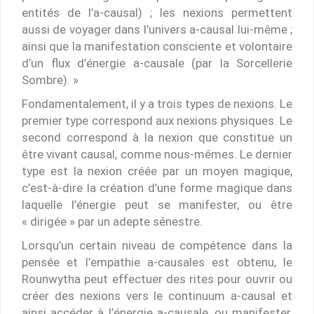
entités de l’a-causal) ; les nexions permettent
aussi de voyager dans l’univers a-causal lui-même ;
ainsi que la manifestation consciente et volontaire
d’un flux d’énergie a-causale (par la Sorcellerie
Sombre). »
Fondamentalement, il y a trois types de nexions. Le
premier type correspond aux nexions physiques. Le
second correspond à la nexion que constitue un
être vivant causal, comme nous-mêmes. Le dernier
type est la nexion créée par un moyen magique,
c’est-à-dire la création d’une forme magique dans
laquelle l’énergie peut se manifester, ou être
« dirigée » par un adepte sénestre.
Lorsqu’un certain niveau de compétence dans la
pensée et l’empathie a-causales est obtenu, le
Rounwytha peut effectuer des rites pour ouvrir ou
créer des nexions vers le continuum a-causal et
ainsi accéder à l’énergie a-causale, ou manifester,