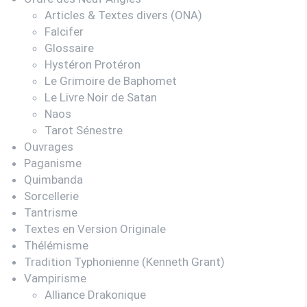
Articles & Textes divers (ONA)
Falcifer
Glossaire
Hystéron Protéron
Le Grimoire de Baphomet
Le Livre Noir de Satan
Naos
Tarot Sénestre
Ouvrages
Paganisme
Quimbanda
Sorcellerie
Tantrisme
Textes en Version Originale
Thélémisme
Tradition Typhonienne (Kenneth Grant)
Vampirisme
Alliance Drakonique