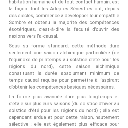
habitation humaine et de tout contact humain, est
la façon dont les Adeptes Sénestres ont, depuis
des siècles, commencé à développer leur empathie
Sombre et obtenu la majorité des compétences
ésotériques, c’est-à-dire la faculté d’ouvrir des
nexions vers l’a-causal.
Sous sa forme standard, cette méthode dure
seulement une saison alchimique particulière (de
l’équinoxe de printemps au solstice d’été pour les
régions du nord), cette saison alchimique
constituant la durée absolument minimum de
temps causal requise pour permettre à l’aspirant
d’obtenir les compétences basiques nécessaires.
La forme plus avancée dure plus longtemps et
s’étale sur plusieurs saisons (du solstice d’hiver au
solstice d’été pour les régions du nord) ; elle est
cependant ardue et pour cette raison, hautement
sélective ; elle est également plus efficace pour