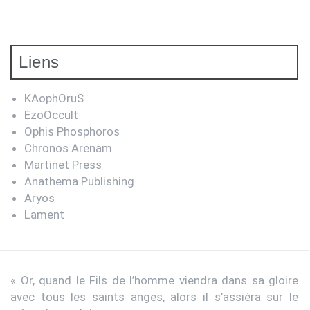
Liens
KAophOruS
EzoOccult
Ophis Phosphoros
Chronos Arenam
Martinet Press
Anathema Publishing
Aryos
Lament
« Or, quand le Fils de l’homme viendra dans sa gloire
avec tous les saints anges, alors il s’assiéra sur le