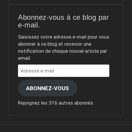
Abonnez-vous à ce blog par
e-mail.
Saisissez votre adresse e-mail pour vous
abonner à ce blog et recevoir une
notification de chaque nouvel article par
email.
Adresse
e-
mail
ABONNEZ-VOUS
Rejoignez les 316 autres abonnés