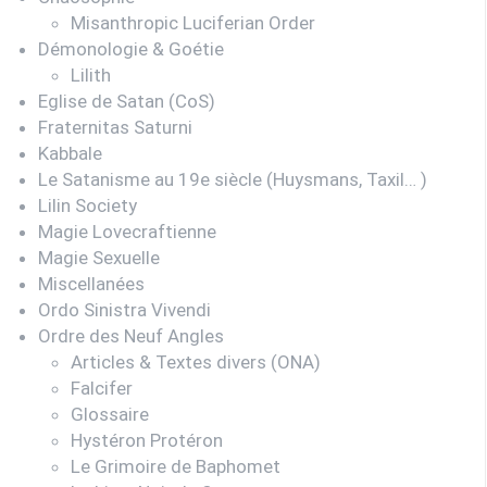
Misanthropic Luciferian Order
Démonologie & Goétie
Lilith
Eglise de Satan (CoS)
Fraternitas Saturni
Kabbale
Le Satanisme au 19e siècle (Huysmans, Taxil… )
Lilin Society
Magie Lovecraftienne
Magie Sexuelle
Miscellanées
Ordo Sinistra Vivendi
Ordre des Neuf Angles
Articles & Textes divers (ONA)
Falcifer
Glossaire
Hystéron Protéron
Le Grimoire de Baphomet