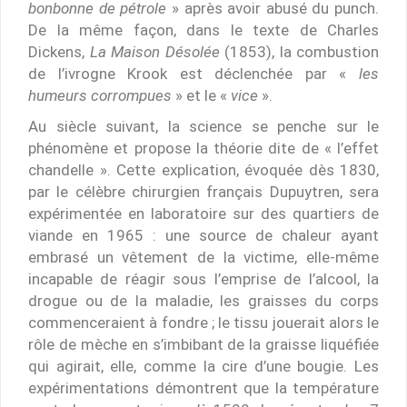
bonbonne de pétrole
» après avoir abusé du punch.
De la même façon, dans le texte de Charles
Dickens,
La Maison Désolée
(1853), la combustion
de l’ivrogne Krook est déclenchée par «
les
humeurs corrompues
» et le «
vice
».
Au siècle suivant, la science se penche sur le
phénomène et propose la théorie dite de « l’effet
chandelle ». Cette explication, évoquée dès 1830,
par le célèbre chirurgien français Dupuytren, sera
expérimentée en laboratoire sur des quartiers de
viande en 1965 : une source de chaleur ayant
embrasé un vêtement de la victime, elle-même
incapable de réagir sous l’emprise de l’alcool, la
drogue ou de la maladie, les graisses du corps
commenceraient à fondre ; le tissu jouerait alors le
rôle de mèche en s’imbibant de la graisse liquéfiée
qui agirait, elle, comme la cire d’une bougie. Les
expérimentations démontrent que la température