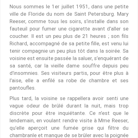
Nous sommes le 1er juillet 1951, dans une petite
ville de Floride du nom de Saint Petersburg. Mary
Reeser, comme tous les soirs, s’installe dans son
fauteuil pour fumer une cigarette avant d’aller se
coucher. Il est un peu plus de 21 heures ; son fils
Richard, accompagné de sa petite fille, est venu lui
tenir compagnie un peu plus tôt dans la soirée. Sa
voisine est ensuite passée la saluer, s’enquérant de
sa santé, car la vieille dame souffre depuis peu
d’insomnies. Ses visiteurs partis, pour être plus à
l’aise, elle a enfilé sa robe de chambre et ses
pantoufles.
Plus tard, la voisine se rappellera avoir senti une
vague odeur de brûlé durant la nuit, mais trop
discrète pour être inquiétante. Ce n’est que le
lendemain, en voulant rendre visite à Mme Reeser,
qu’elle aperçoit une fumée grise qui filtre du
chambranle et manque de se brûler avec la poignée