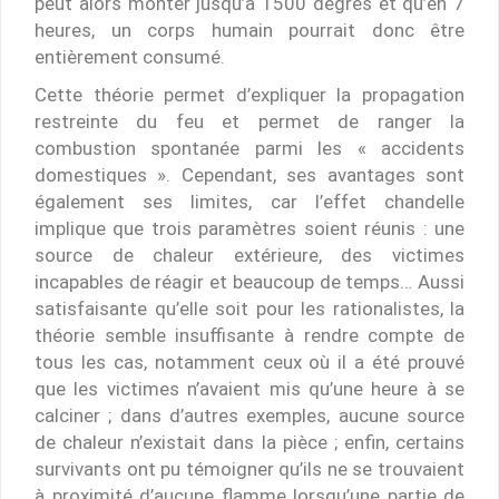
peut alors monter jusqu’à 1500 degrés et qu’en 7
heures, un corps humain pourrait donc être
entièrement consumé.
Cette théorie permet d’expliquer la propagation
restreinte du feu et permet de ranger la
combustion spontanée parmi les « accidents
domestiques ». Cependant, ses avantages sont
également ses limites, car l’effet chandelle
implique que trois paramètres soient réunis : une
source de chaleur extérieure, des victimes
incapables de réagir et beaucoup de temps… Aussi
satisfaisante qu’elle soit pour les rationalistes, la
théorie semble insuffisante à rendre compte de
tous les cas, notamment ceux où il a été prouvé
que les victimes n’avaient mis qu’une heure à se
calciner ; dans d’autres exemples, aucune source
de chaleur n’existait dans la pièce ; enfin, certains
survivants ont pu témoigner qu’ils ne se trouvaient
à proximité d’aucune flamme lorsqu’une partie de