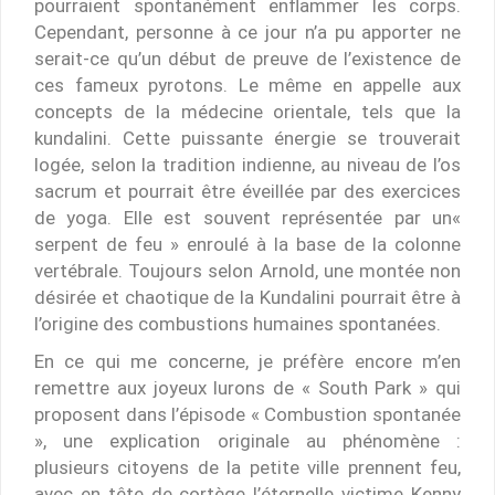
pourraient spontanément enflammer les corps.
Cependant, personne à ce jour n’a pu apporter ne
serait-ce qu’un début de preuve de l’existence de
ces fameux pyrotons. Le même en appelle aux
concepts de la médecine orientale, tels que la
kundalini. Cette puissante énergie se trouverait
logée, selon la tradition indienne, au niveau de l’os
sacrum et pourrait être éveillée par des exercices
de yoga. Elle est souvent représentée par un«
serpent de feu » enroulé à la base de la colonne
vertébrale. Toujours selon Arnold, une montée non
désirée et chaotique de la Kundalini pourrait être à
l’origine des combustions humaines spontanées.
En ce qui me concerne, je préfère encore m’en
remettre aux joyeux lurons de « South Park » qui
proposent dans l’épisode « Combustion spontanée
», une explication originale au phénomène :
plusieurs citoyens de la petite ville prennent feu,
avec en tête de cortège l’éternelle victime Kenny