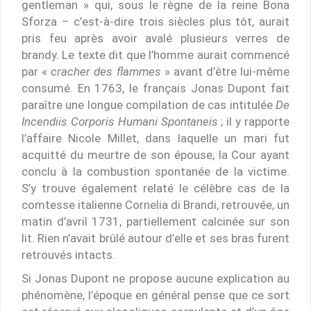
gentleman » qui, sous le règne de la reine Bona
Sforza – c’est-à-dire trois siècles plus tôt, aurait
pris feu après avoir avalé plusieurs verres de
brandy. Le texte dit que l’homme aurait commencé
par «
cracher des flammes
» avant d’être lui-même
consumé. En 1763, le français Jonas Dupont fait
paraître une longue compilation de cas intitulée
De
Incendiis Corporis Humani Spontaneis
; il y rapporte
l’affaire Nicole Millet, dans laquelle un mari fut
acquitté du meurtre de son épouse, la Cour ayant
conclu à la combustion spontanée de la victime.
S’y trouve également relaté le célèbre cas de la
comtesse italienne Cornelia di Brandi, retrouvée, un
matin d’avril 1731, partiellement calcinée sur son
lit. Rien n’avait brûlé autour d’elle et ses bras furent
retrouvés intacts.
Si Jonas Dupont ne propose aucune explication au
phénomène, l’époque en général pense que ce sort