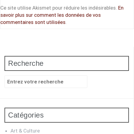
Ce site utilise Akismet pour réduire les indésirables.
En
savoir plus sur comment les données de vos
commentaires sont utilisées
.
Recherche
Recherche
pour
:
Catégories
Art & Culture