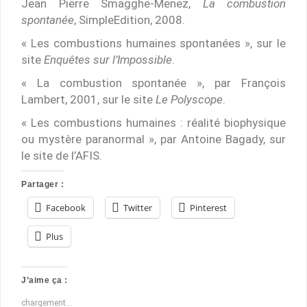
Jean Pierre Smagghe-Menez,
La combustion
spontanée
, SimpleEdition, 2008.
« Les combustions humaines spontanées », sur le
site
Enquêtes sur l’Impossible
.
« La combustion spontanée », par François
Lambert, 2001, sur le site
Le
Polyscope
.
« Les combustions humaines : réalité biophysique
ou mystère paranormal », par Antoine Bagady, sur
le site de l’AFIS.
Partager :
Facebook
Twitter
Pinterest
Plus
J’aime ça :
chargement…