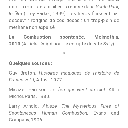
dont la mort sera d’ailleurs reprise dans
South Park,
le film
(Trey Parker, 1999). Les héros finissent par
découvrir l’origine de ces décès : un trop-plein de
méthane non expulsé.
La Combustion spontanée, Melmothia,
2010
(Article rédigé pour le compte du site Syfy).
*
Quelques sources :
Guy Breton,
Histoires magiques de l’histoire de
France vol. I
, Atlas., 1977.
Michael Harrison,
Le feu qui vient du ciel
, Albin
Michel, Paris, 1980.
Larry Arnold,
Ablaze, The Mysterious Fires of
Spontaneous Human Combustion
, Evans and
Company, 1996.