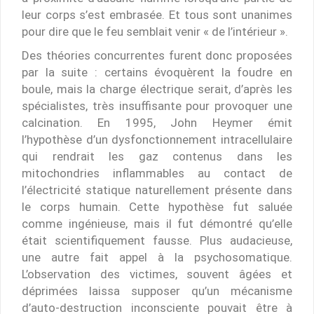
leur corps s’est embrasée. Et tous sont unanimes
pour dire que le feu semblait venir « de l’intérieur ».
Des théories concurrentes furent donc proposées
par la suite : certains évoquèrent la foudre en
boule, mais la charge électrique serait, d’après les
spécialistes, très insuffisante pour provoquer une
calcination. En 1995, John Heymer émit
l’hypothèse d’un dysfonctionnement intracellulaire
qui rendrait les gaz contenus dans les
mitochondries inflammables au contact de
l’électricité statique naturellement présente dans
le corps humain. Cette hypothèse fut saluée
comme ingénieuse, mais il fut démontré qu’elle
était scientifiquement fausse. Plus audacieuse,
une autre fait appel à la psychosomatique.
L’observation des victimes, souvent âgées et
déprimées laissa supposer qu’un mécanisme
d’auto-destruction inconsciente pouvait être à