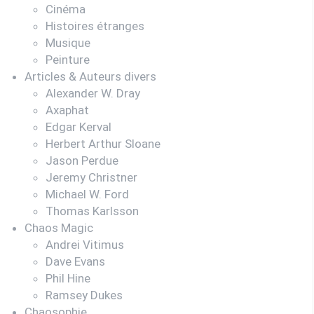
Cinéma
Histoires étranges
Musique
Peinture
Articles & Auteurs divers
Alexander W. Dray
Axaphat
Edgar Kerval
Herbert Arthur Sloane
Jason Perdue
Jeremy Christner
Michael W. Ford
Thomas Karlsson
Chaos Magic
Andrei Vitimus
Dave Evans
Phil Hine
Ramsey Dukes
Chaosophie