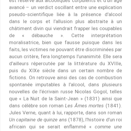
est réservé aux alcooliques corpulents et d’un âge
avancé – un verdict oscillant entre une explication
pseudo-scientifique liée à la présence d’alcool
dans le corps et l’allusion plus abstraite à un
châtiment divin qui viendrait frapper les coupables
de « débauche ». Cette interprétation
moralisatrice, bien que fausse puisque dans les
faits, les victimes ne pouvant être discriminées par
aucun critère, fera longtemps l’unanimité. Elle sera
d’ailleurs répercutée par la littérature du XVIIIe,
puis du XIXe siècle dans un certain nombre de
fictions. On retrouve ainsi des cas de combustion
spontanée imputables à l’alcool, dans plusieurs
nouvelles de l’écrivain russe Nicolas Gogol, telles
que « La Nuit de la Saint-Jean » (1831) ainsi que
dans célèbre son roman
Les Âmes mortes
(1841).
Jules Verne, quant à lui, rapporte, dans son roman
Un capitaine de quinze ans
(1878), l’histoire d’un roi
africain qui se serait enflammé «
comme une