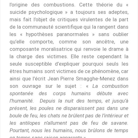
l’origine des combustions. Cette théorie du «
suicide psychologique » a toujours ses adeptes,
mais fait l’objet de critiques virulentes de la part
de la communauté scientifique qui la rangent dans
les « hypothèses paranormales » sans oublier
qu’elle comporte, comme son ancêtre, une
composante moralisatrice qui renvoie le drame à
la charge des victimes. Elle reste cependant la
seule susceptible d’expliquer pourquoi seuls les
êtres humains sont victimes de ce phénomène, car
ainsi que l’écrit Jean Pierre Smagghe-Menez dans
son ouvrage sur le sujet : «
La combustion
spontanée des corps humains débute avec
l’humanité. Depuis la nuit des temps, et jusqu’à
présent, les poules ne disparaissent pas dans une
boule de feu, les chats ne brûlent pas de l’intérieur et
les antilopes n’allument pas de feu de savane.
Pourtant, nous les humains, nous brûlons de temps
en temps sans raison apparente
».