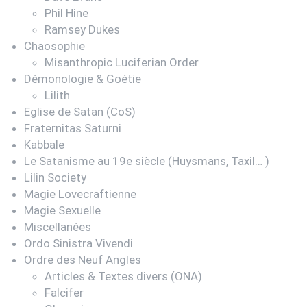
Phil Hine
Ramsey Dukes
Chaosophie
Misanthropic Luciferian Order
Démonologie & Goétie
Lilith
Eglise de Satan (CoS)
Fraternitas Saturni
Kabbale
Le Satanisme au 19e siècle (Huysmans, Taxil… )
Lilin Society
Magie Lovecraftienne
Magie Sexuelle
Miscellanées
Ordo Sinistra Vivendi
Ordre des Neuf Angles
Articles & Textes divers (ONA)
Falcifer