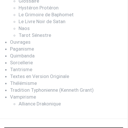
Glossaire
Hystéron Protéron
Le Grimoire de Baphomet
Le Livre Noir de Satan
Naos
Tarot Sénestre
Ouvrages
Paganisme
Quimbanda
Sorcellerie
Tantrisme
Textes en Version Originale
Thélémisme
Tradition Typhonienne (Kenneth Grant)
Vampirisme
Alliance Drakonique