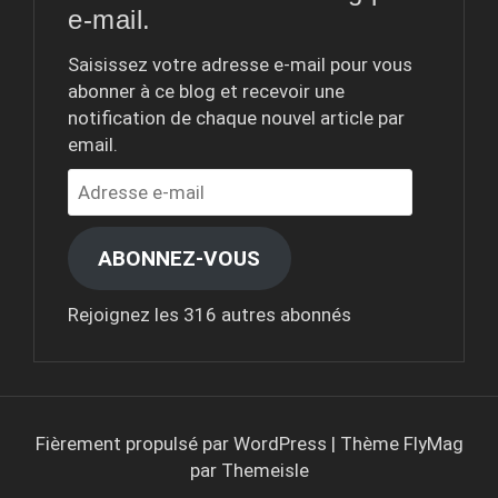
e-mail.
Saisissez votre adresse e-mail pour vous
abonner à ce blog et recevoir une
notification de chaque nouvel article par
email.
Adresse
e-
mail
ABONNEZ-VOUS
Rejoignez les 316 autres abonnés
Fièrement propulsé par WordPress
|
Thème
FlyMag
par Themeisle