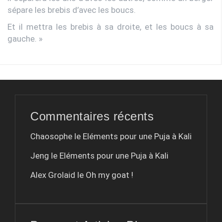
sépare les brebis d’avec les boucs.
Et il mettra les brebis à sa droite, et les boucs à sa
gauche. »
Commentaires récents
Chaosophe le
Eléments pour une Puja à Kali
Jeng le
Eléments pour une Puja à Kali
Alex Grolaid le
Oh my goat !