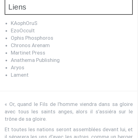
Liens
KAophOruS
EzoOccult
Ophis Phosphoros
Chronos Arenam
Martinet Press
Anathema Publishing
Aryos
Lament
« Or, quand le Fils de l’homme viendra dans sa gloire
avec tous les saints anges, alors il s’assiéra sur le
trône de sa gloire.
Et toutes les nations seront assemblées devant lui, et
il séparera les uns d’avec les autres, comme un berger