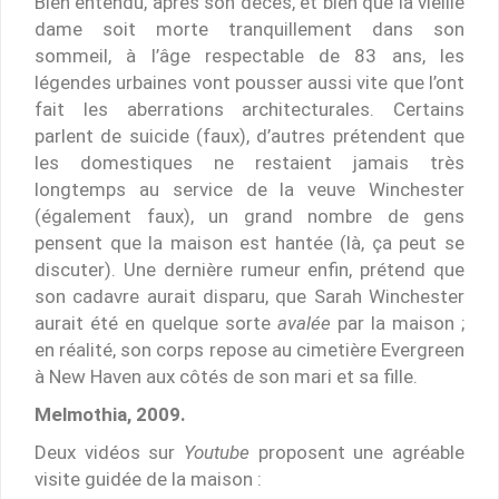
Bien entendu, après son décès, et bien que la vieille
dame soit morte tranquillement dans son
sommeil, à l’âge respectable de 83 ans, les
légendes urbaines vont pousser aussi vite que l’ont
fait les aberrations architecturales. Certains
parlent de suicide (faux), d’autres prétendent que
les domestiques ne restaient jamais très
longtemps au service de la veuve Winchester
(également faux), un grand nombre de gens
pensent que la maison est hantée (là, ça peut se
discuter). Une dernière rumeur enfin, prétend que
son cadavre aurait disparu, que Sarah Winchester
aurait été en quelque sorte
avalée
par la maison ;
en réalité, son corps repose au cimetière Evergreen
à New Haven aux côtés de son mari et sa fille.
Melmothia, 2009.
Deux vidéos sur
Youtube
proposent une agréable
visite guidée de la maison :