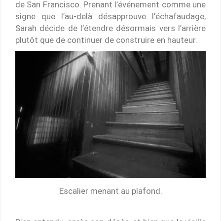
de San Francisco. Prenant l’événement comme une
signe que l’au-delà désapprouve l’échafaudage,
Sarah décide de l’étendre désormais vers l’arrière
plutôt que de continuer de construire en hauteur.
Escalier menant au plafond.