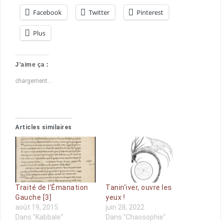
Facebook
Twitter
Pinterest
Plus
J’aime ça :
chargement…
Articles similaires
Traité de l’Émanation
Tanin’iver, ouvre les
Gauche [3]
yeux !
août 19, 2015
juin 28, 2022
Dans "Kabbale"
Dans "Chaosophie"