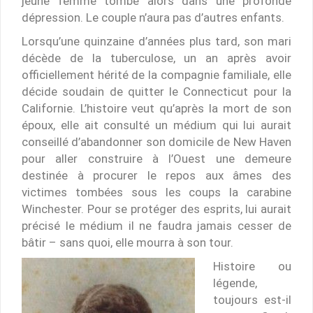
jeune femme tombe alors dans une profonde
dépression. Le couple n’aura pas d’autres enfants.
Lorsqu’une quinzaine d’années plus tard, son mari
décède de la tuberculose, un an après avoir
officiellement hérité de la compagnie familiale, elle
décide soudain de quitter le Connecticut pour la
Californie. L’histoire veut qu’après la mort de son
époux, elle ait consulté un médium qui lui aurait
conseillé d’abandonner son domicile de New Haven
pour aller construire à l’Ouest une demeure
destinée à procurer le repos aux âmes des
victimes tombées sous les coups la carabine
Winchester. Pour se protéger des esprits, lui aurait
précisé le médium il ne faudra jamais cesser de
bâtir – sans quoi, elle mourra à son tour.
Histoire ou
légende,
toujours est-il