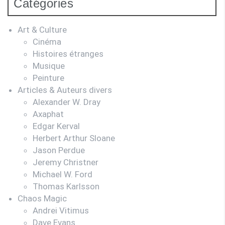
Catégories
Art & Culture
Cinéma
Histoires étranges
Musique
Peinture
Articles & Auteurs divers
Alexander W. Dray
Axaphat
Edgar Kerval
Herbert Arthur Sloane
Jason Perdue
Jeremy Christner
Michael W. Ford
Thomas Karlsson
Chaos Magic
Andrei Vitimus
Dave Evans