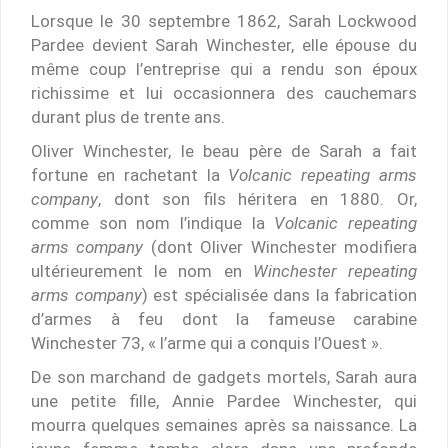
Lorsque le 30 septembre 1862, Sarah Lockwood
Pardee devient Sarah Winchester, elle épouse du
même coup l’entreprise qui a rendu son époux
richissime et lui occasionnera des cauchemars
durant plus de trente ans.
Oliver Winchester, le beau père de Sarah a fait
fortune en rachetant la
Volcanic repeating arms
company
, dont son fils héritera en 1880. Or,
comme son nom l’indique la
Volcanic repeating
arms company
(dont Oliver Winchester modifiera
ultérieurement le nom en
Winchester repeating
arms company
) est spécialisée dans la fabrication
d’armes à feu dont la fameuse carabine
Winchester 73, « l’arme qui a conquis l’Ouest ».
De son marchand de gadgets mortels, Sarah aura
une petite fille, Annie Pardee Winchester, qui
mourra quelques semaines après sa naissance. La