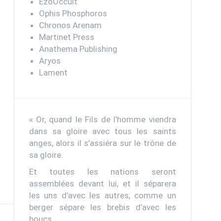
EzoOccult
Ophis Phosphoros
Chronos Arenam
Martinet Press
Anathema Publishing
Aryos
Lament
« Or, quand le Fils de l’homme viendra
dans sa gloire avec tous les saints
anges, alors il s’assiéra sur le trône de
sa gloire.
Et toutes les nations seront
assemblées devant lui, et il séparera
les uns d’avec les autres, comme un
berger sépare les brebis d’avec les
boucs.