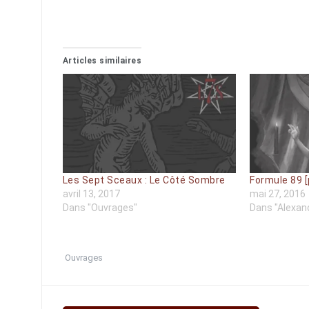
Articles similaires
Les Sept Sceaux : Le Côté Sombre
Formule 89 [
avril 13, 2017
mai 27, 2016
Dans "Ouvrages"
Dans "Alexand
Ouvrages