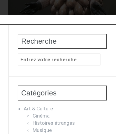
Recherche
Recherche
pour
:
Catégories
Art & Culture
Cinéma
Histoires étranges
Musique