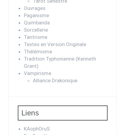
Tarot Sénestre
Ouvrages
Paganisme
Quimbanda
Sorcellerie
Tantrisme
Textes en Version Originale
Thélémisme
Tradition Typhonienne (Kenneth
Grant)
Vampirisme
Alliance Drakonique
Liens
KAophOruS