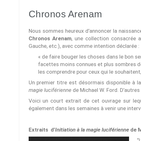
Chronos Arenam
Nous sommes heureux d’annoncer la naissance 
Chronos Arenam
, une collection consacrée 
Gauche, etc.), avec comme intention déclarée :
« de faire bouger les choses dans le bon s
facettes moins connues et plus sombres de
les comprendre pour ceux qui le souhaitent,
Un premier titre est désormais disponible à l
magie luciférienne
de Michael W. Ford. D’autres 
Voici un court extrait de cet ouvrage sur le
également dans les semaines à venir une interv
Extraits d’
Initiation à la magie luciférienne
de M
“