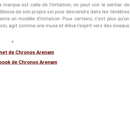
arque est celle de l’initiation, on peut voir le sentier de
faiblesse de son propre soi pour descendre dans les ténèbres
nte un modèle d’initiation. Pour certains, c’est plus qu’un
le soi, agit comme une muse et élève l’esprit vers des niveaux
*
ernet de Chronos Arenam
book de Chronos Arenam