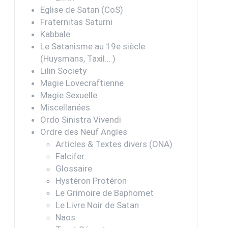
Eglise de Satan (CoS)
Fraternitas Saturni
Kabbale
Le Satanisme au 19e siècle
(Huysmans, Taxil… )
Lilin Society
Magie Lovecraftienne
Magie Sexuelle
Miscellanées
Ordo Sinistra Vivendi
Ordre des Neuf Angles
Articles & Textes divers (ONA)
Falcifer
Glossaire
Hystéron Protéron
Le Grimoire de Baphomet
Le Livre Noir de Satan
Naos