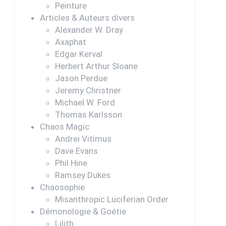
Peinture
Articles & Auteurs divers
Alexander W. Dray
Axaphat
Edgar Kerval
Herbert Arthur Sloane
Jason Perdue
Jeremy Christner
Michael W. Ford
Thomas Karlsson
Chaos Magic
Andrei Vitimus
Dave Evans
Phil Hine
Ramsey Dukes
Chaosophie
Misanthropic Luciferian Order
Démonologie & Goétie
Lilith