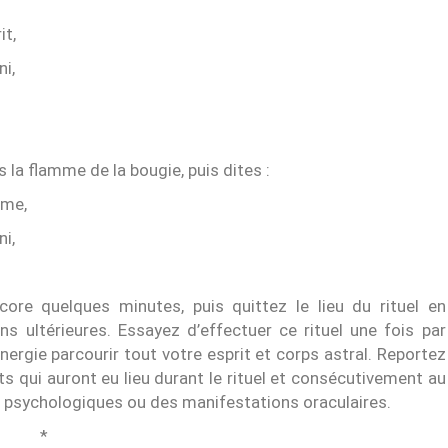
t,
ni,
s la flamme de la bougie, puis dites :
âme,
ni,
re quelques minutes, puis quittez le lieu du rituel en
ns ultérieures. Essayez d’effectuer ce rituel une fois par
nergie parcourir tout votre esprit et corps astral. Reportez
 qui auront eu lieu durant le rituel et consécutivement au
ets psychologiques ou des manifestations oraculaires.
*