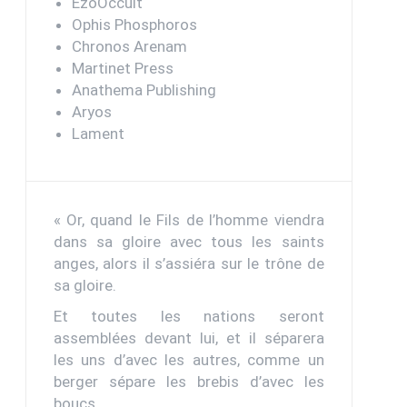
EzoOccult
Ophis Phosphoros
Chronos Arenam
Martinet Press
Anathema Publishing
Aryos
Lament
« Or, quand le Fils de l’homme viendra
dans sa gloire avec tous les saints
anges, alors il s’assiéra sur le trône de
sa gloire.
Et toutes les nations seront
assemblées devant lui, et il séparera
les uns d’avec les autres, comme un
berger sépare les brebis d’avec les
boucs.