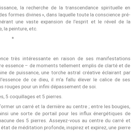
issance, la recherche de la transcendance spirituelle en
des formes divines », dans laquelle toute la conscience pré-
rant une vaste expansion de l’esprit et le réveil de la
 la peinture, etc.
*
nce très intéressante en raison de ses manifestations
pre essence – de moments tellement emplis de clarté et de
ine de puissance, une torche astral créative éclairant par
l’essence de ce dieu, il m’a fallu élever le calice de ses
ns rouges pour un infini dépassement de soi.
s, 5 coquillages et 5 pierres.
ormer un carré et la dernière au centre ; entre les bougies,
ainsi une sorte de portail pour les influx énergétiques de
cune des 5 pierres. Asseyez-vous au centre du carré et
état de méditation profonde, inspirez et expirez, une pierre