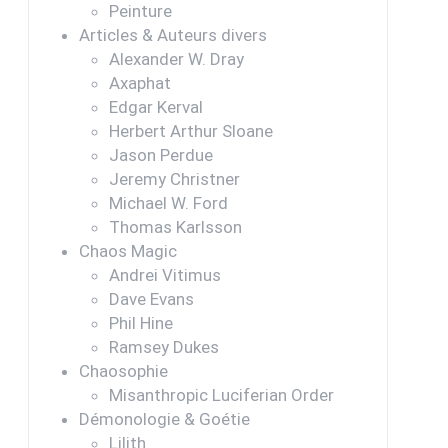
Peinture
Articles & Auteurs divers
Alexander W. Dray
Axaphat
Edgar Kerval
Herbert Arthur Sloane
Jason Perdue
Jeremy Christner
Michael W. Ford
Thomas Karlsson
Chaos Magic
Andrei Vitimus
Dave Evans
Phil Hine
Ramsey Dukes
Chaosophie
Misanthropic Luciferian Order
Démonologie & Goétie
Lilith