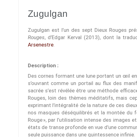
Zugulgan
Zugulgan est l’un des sept Dieux Rouges pr
Rouges
, d’Edgar Kerval (2013), dont la trad
Arsenestre
.
Description :
Des cornes formant une lune portant un œil en 
s’ouvrant comme un portail au flux des manif
sacrée s’est révélée être une méthode efficac
Rouges, loin des thèmes méditatifs, mais ce
exprimant l’intégralité de la nature de ces die
nos masques déséquilibrés et la montée du fe
Rouge », par l’utilisation intense des images 
états de transe profonde en vue d’une communio
seule puissance dans une quintessence infinie.