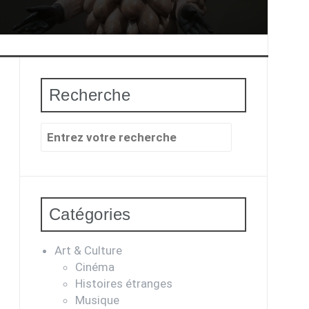
Recherche
Recherche
pour
:
Catégories
Art & Culture
Cinéma
Histoires étranges
Musique