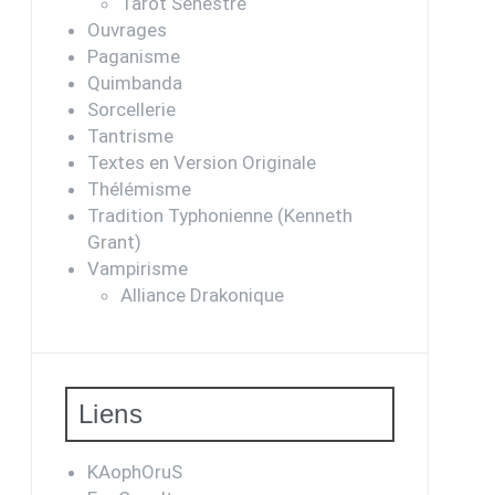
Tarot Sénestre
Ouvrages
Paganisme
Quimbanda
Sorcellerie
Tantrisme
Textes en Version Originale
Thélémisme
Tradition Typhonienne (Kenneth
Grant)
Vampirisme
Alliance Drakonique
Liens
KAophOruS