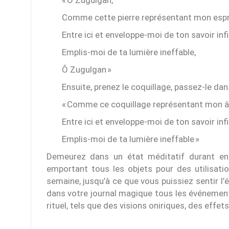
Comme cette pierre représentant mon espri
Entre ici et enveloppe-moi de ton savoir infi
Emplis-moi de ta lumière ineffable,
Ô Zugulgan »
Ensuite, prenez le coquillage, passez-le dan
« Comme ce coquillage représentant mon 
Entre ici et enveloppe-moi de ton savoir infi
Emplis-moi de ta lumière ineffable »
Demeurez dans un état méditatif durant enco
emportant tous les objets pour des utilisatio
semaine, jusqu’à ce que vous puissiez sentir l’é
dans votre journal magique tous les événements
rituel, tels que des visions oniriques, des eff