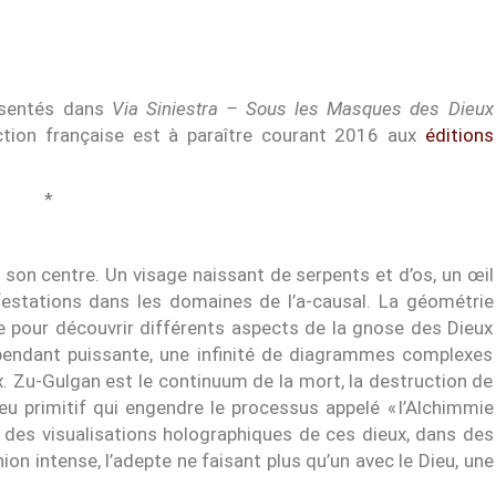
ésentés dans
Via Siniestra
–
Sous les Masques des Dieux
uction française est à paraître courant 2016 aux
éditions
*
son centre. Un visage naissant de serpents et d’os, un œil
estations dans les domaines de l’a-causal. La géométrie
e pour découvrir différents aspects de la gnose des Dieux
pendant puissante, une infinité de diagrammes complexes
ux. Zu-Gulgan est le continuum de la mort, la destruction de
u primitif qui engendre le processus appelé « l’Alchimmie
et des visualisations holographiques de ces dieux, dans des
n intense, l’adepte ne faisant plus qu’un avec le Dieu, une