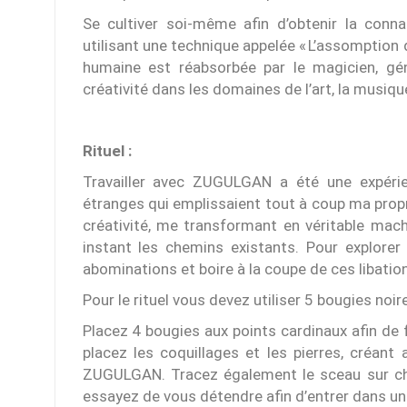
Se cultiver soi-même afin d’obtenir la conna
utilisant une technique appelée « L’assomption 
humaine est réabsorbée par le magicien, géné
créativité dans les domaines de l’art, la musique,
Rituel :
Travailler avec ZUGULGAN a été une expérie
étranges qui emplissaient tout à coup ma pro
créativité, me transformant en véritable mach
instant les chemins existants. Pour explorer 
abominations et boire à la coupe de ces libatio
Pour le rituel vous devez utiliser 5 bougies noire
Placez 4 bougies aux points cardinaux afin de f
placez les coquillages et les pierres, créant 
ZUGULGAN. Tracez également le sceau sur cha
essayez de vous détendre afin d’entrer dans un 