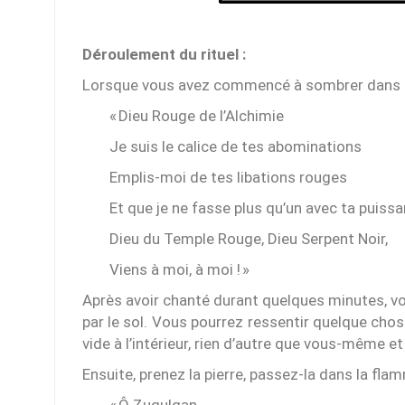
Déroulement du rituel :
Lorsque vous avez commencé à sombrer dans u
« Dieu Rouge de l’Alchimie
Je suis le calice de tes abominations
Emplis-moi de tes libations rouges
Et que je ne fasse plus qu’un avec ta puissan
Dieu du Temple Rouge, Dieu Serpent Noir,
Viens à moi, à moi ! »
Après avoir chanté durant quelques minutes, vo
par le sol. Vous pourrez ressentir quelque cho
vide à l’intérieur, rien d’autre que vous-même et
Ensuite, prenez la pierre, passez-la dans la flam
« Ô Zugulgan,