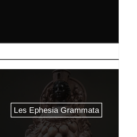
Talismans & Sigils