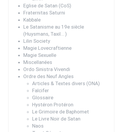
Eglise de Satan (CoS)
Fraternitas Saturni
Kabbale
Le Satanisme au 19e siècle
(Huysmans, Taxil… )
Lilin Society
Magie Lovecraftienne
Magie Sexuelle
Miscellanées
Ordo Sinistra Vivendi
Ordre des Neuf Angles
Articles & Textes divers (ONA)
Falcifer
Glossaire
Hystéron Protéron
Le Grimoire de Baphomet
Le Livre Noir de Satan
Naos