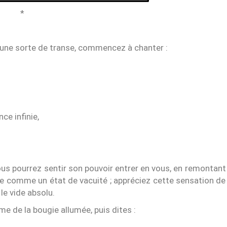
*
ne sorte de transe, commencez à chanter :
ce infinie,
us pourrez sentir son pouvoir entrer en vous, en remontant
se comme un état de vacuité ; appréciez cette sensation de
 le vide absolu.
me de la bougie allumée, puis dites :