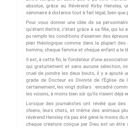
absolue, grâce au Révérend Kirby Hensley, 
séminaire à distance tout à fait légal, bien q
Pour vous donner une idée de sa personnalit
qu’étant illettré, c’était grâce à sa fille, qui lu
pu remplir les conditions d’examen des épreuves
plan théologique comme dans la plupart des 
homme, chaque femme et chaque enfant a le lib
Il est, à cette fin, le fondateur d’une association
qui gratuitement et sans aucune sélection, in
cruel de joindre les deux bouts, il y a ajouté 
grade de Docteur es Divinité de l’Église de l
certainement, les vingt dollars : encadré comme
les voisins, à moins bien sûr qu’ils n’aient déjà 
Lorsque des journalistes ont révélé que des 
chiens, leurs chats, et même des animaux plu
révérend Hensley n’a pas été gêné le moins du 
chaque créature conçue par Dieu est un être 