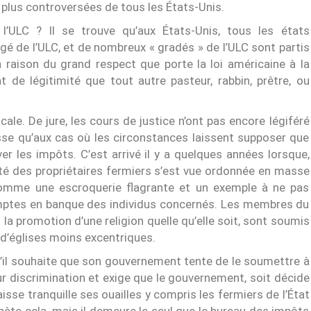
 plus controversées de tous les États-Unis.
 l’ULC ? Il se trouve qu’aux États-Unis, tous les états
gé de l’ULC, et de nombreux « gradés » de l’ULC sont partis
n raison du grand respect que porte la loi américaine à la
nt de légitimité que tout autre pasteur, rabbin, prêtre, ou
ale. De jure, les cours de justice n’ont pas encore légiféré
esse qu’aux cas où les circonstances laissent supposer que
er les impôts. C’est arrivé il y a quelques années lorsque,
lité des propriétaires fermiers s’est vue ordonnée en masse
comme une escroquerie flagrante et un exemple à ne pas
comptes en banque des individus concernés. Les membres du
la promotion d’une religion quelle qu’elle soit, sont soumis
 d’églises moins excentriques.
qu’il souhaite que son gouvernement tente de le soumettre à
our discrimination et exige que le gouvernement, soit décide
aisse tranquille ses ouailles y compris les fermiers de l’État