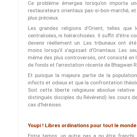
Ce problème émergea lorsqu’on importa une
restaurateurs orientaux pas-si-bon-marché, et 
plus précieux.
Les grandes religions d’Orient, telles que
centralisées, ni hiérarchisées. Il suffit d’êtr
devenir réellement un. Les tribunaux ont été
moins lorsqu’il s’agissait d’Orientaux. Les s
même des plus controversés, ont consisté en 
de fonds et l’arrestation récente de Bhagwan R
Et puisque la majeure partie de la populat
infects et odieux et que la confrontation théo
Soit cette liberté religieuse absolue relativ
distingués disciples du Révérend) les cours de
cas d’hérésies.
Youpi ! Libres ordinations pour tout le monde 
Entre temps, un autre pas a pu être franchi, 