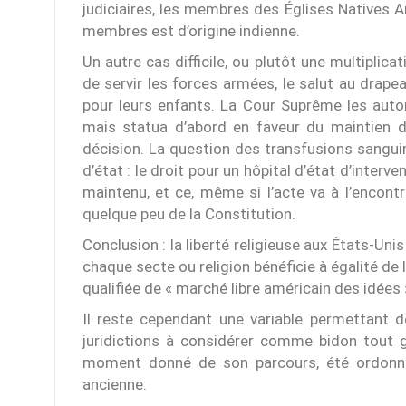
judiciaires, les membres des Églises Natives 
membres est d’origine indienne.
Un autre cas difficile, ou plutôt une multiplica
de servir les forces armées, le salut au dra
pour leurs enfants. La Cour Suprême les autori
mais statua d’abord en faveur du maintien du
décision. La question des transfusions sanguine
d’état : le droit pour un hôpital d’état d’interv
maintenu, et ce, même si l’acte va à l’encontr
quelque peu de la Constitution.
Conclusion : la liberté religieuse aux États-Un
chaque secte ou religion bénéficie à égalité d
qualifiée de « marché libre américain des idées 
Il reste cependant une variable permettant d
juridictions à considérer comme bidon tout g
moment donné de son parcours, été ordonné
ancienne.