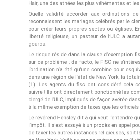
Hair, une des athées les plus véhémentes et les
Quelle validité accorder aux ordinations de
reconnaissent les mariages célébrés par le cler
pour créer leurs propres sectes ou églises. E
liberté religieuse, un pasteur de l’ULC a auta
gourou.
Le risque réside dans la clause d’exemption fisc
sur ce problème ; de facto, le FISC ne s’intér
l’ordination n’a été qu’une combine pour esquiv
dans une région de l’état de New York, la tota
(1). Les agents du fisc ont considéré cela 
suivre ! Ils ont directement ponctionné les 
clergé de l’ULC, impliqués de façon avérée dans 
à la même exemption de taxes que les officiels
Le révérend Hensley dit à qui veut l’entendre 
l’impôt. Il s’est essayé à un procès en appel p
de taxer les autres instances religieuses, soit l