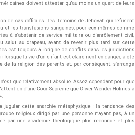
Américaines doivent attester qu’au moins un quart de leurs
tion de cas difficiles : les Témoins de Jéhovah qui refusent
peau et les transfusions sanguines, pour eux-mêmes comme
sa à s’abstenir de service militaire ou d’enrôlement civil,
 salut au drapeau, avant de revenir plus tard sur cette
s est toujours à l’origine de conflits dans les juridictions
enir lorsque la vie d’un enfant est clairement en danger, a été
e de la religion des parents et, par conséquent, s’arrange
is n’est que relativement absolue. Assez cependant pour que
e l’attention d’une Cour Suprême que Oliver Wender Holmes a
».
e juguler cette anarchie métaphysique : la tendance des
roupe religieux dirigé par une personne n’ayant pas, à un
e par une académie théologique plus reconnue et plus