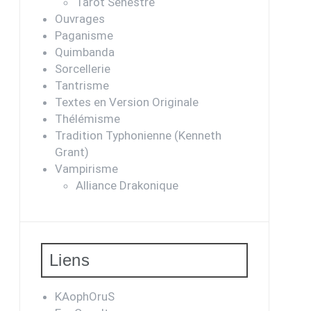
Tarot Sénestre
Ouvrages
Paganisme
Quimbanda
Sorcellerie
Tantrisme
Textes en Version Originale
Thélémisme
Tradition Typhonienne (Kenneth
Grant)
Vampirisme
Alliance Drakonique
Liens
KAophOruS