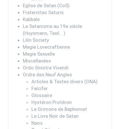
Eglise de Satan (CoS)
Fraternitas Saturni
Kabbale
Le Satanisme au 19e siècle
(Huysmans, Taxil… )
Lilin Society
Magie Lovecraftienne
Magie Sexuelle
Miscellanées
Ordo Sinistra Vivendi
Ordre des Neuf Angles
Articles & Textes divers (ONA)
Falcifer
Glossaire
Hystéron Protéron
Le Grimoire de Baphomet
Le Livre Noir de Satan
Naos