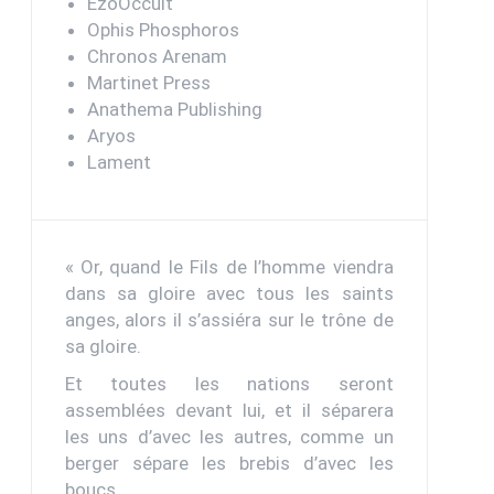
EzoOccult
Ophis Phosphoros
Chronos Arenam
Martinet Press
Anathema Publishing
Aryos
Lament
« Or, quand le Fils de l’homme viendra
dans sa gloire avec tous les saints
anges, alors il s’assiéra sur le trône de
sa gloire.
Et toutes les nations seront
assemblées devant lui, et il séparera
les uns d’avec les autres, comme un
berger sépare les brebis d’avec les
boucs.