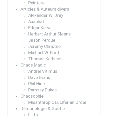
Peinture
Articles & Auteurs divers
Alexander W. Dray
Axaphat
Edgar Kerval
Herbert Arthur Sloane
Jason Perdue
Jeremy Christner
Michael W. Ford
Thomas Karlsson
Chaos Magic
Andrei Vitimus
Dave Evans
Phil Hine
Ramsey Dukes
Chaosophie
Misanthropic Luciferian Order
Démonologie & Goétie
Lilith