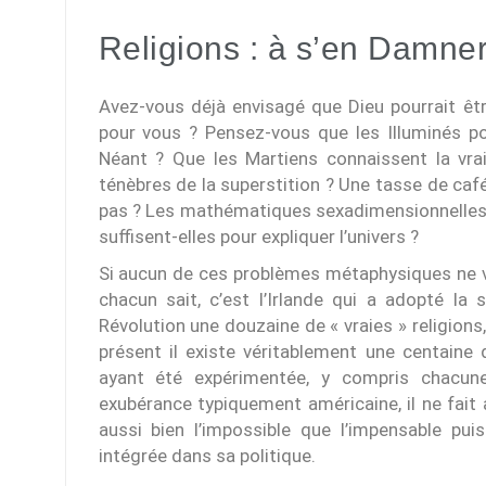
Religions : à s’en Damner 
Avez-vous déjà envisagé que Dieu pourrait ê
pour vous ? Pensez-vous que les Illuminés p
Néant ? Que les Martiens connaissent la vrai
ténèbres de la superstition ? Une tasse de café
pas ? Les mathématiques sexadimensionnelles e
suffisent-elles pour expliquer l’univers ?
Si aucun de ces problèmes métaphysiques ne v
chacun sait, c’est l’Irlande qui a adopté la 
Révolution une douzaine de « vraies » religions, 
présent il existe véritablement une centaine 
ayant été expérimentée, y compris chacun
exubérance typiquement américaine, il ne fait
aussi bien l’impossible que l’impensable pu
intégrée dans sa politique.