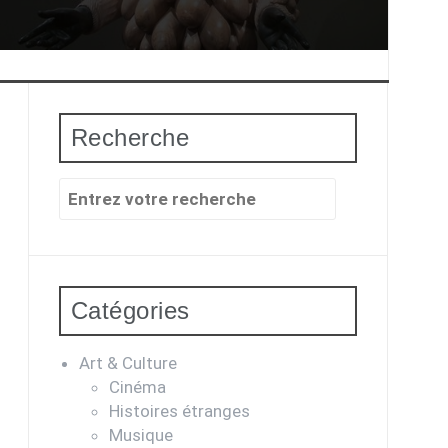
Recherche
Recherche
pour
:
Catégories
Art & Culture
Cinéma
Histoires étranges
Musique