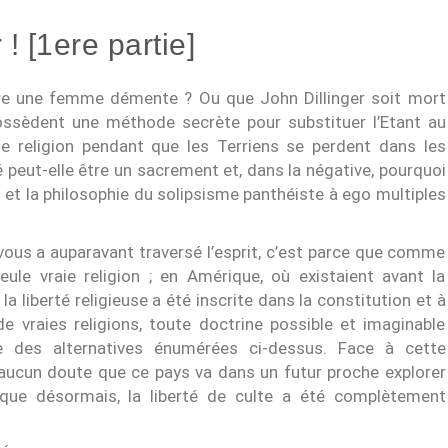
! [1ere partie]
tre une femme démente ? Ou que John Dillinger soit mort
ossèdent une méthode secrète pour substituer l’Etant au
e religion pendant que les Terriens se perdent dans les
 peut-elle être un sacrement et, dans la négative, pourquoi
t la philosophie du solipsisme panthéiste à ego multiples
ous a auparavant traversé l’esprit, c’est parce que comme
seule vraie religion ; en Amérique, où existaient avant la
la liberté religieuse a été inscrite dans la constitution et à
de vraies religions, toute doctrine possible et imaginable
e des alternatives énumérées ci-dessus. Face à cette
 aucun doute que ce pays va dans un futur proche explorer
isque désormais, la liberté de culte a été complètement