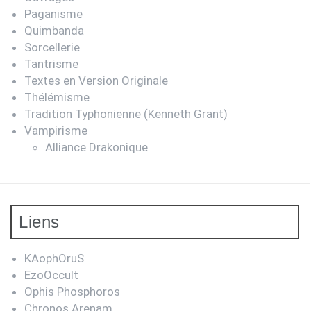
Paganisme
Quimbanda
Sorcellerie
Tantrisme
Textes en Version Originale
Thélémisme
Tradition Typhonienne (Kenneth Grant)
Vampirisme
Alliance Drakonique
Liens
KAophOruS
EzoOccult
Ophis Phosphoros
Chronos Arenam