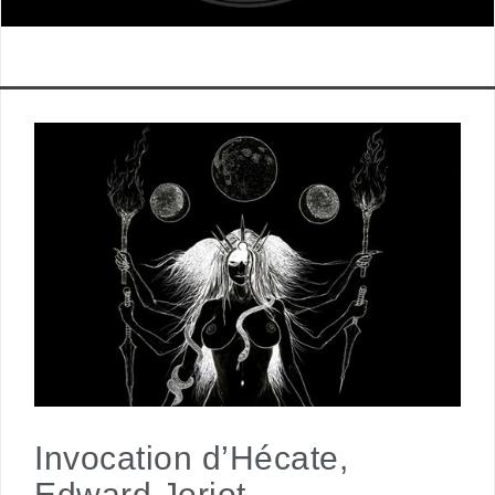
Invocation d’Hécate,
Edward Joriot