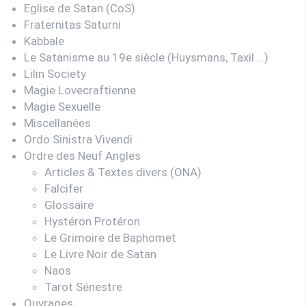
Eglise de Satan (CoS)
Fraternitas Saturni
Kabbale
Le Satanisme au 19e siècle (Huysmans, Taxil… )
Lilin Society
Magie Lovecraftienne
Magie Sexuelle
Miscellanées
Ordo Sinistra Vivendi
Ordre des Neuf Angles
Articles & Textes divers (ONA)
Falcifer
Glossaire
Hystéron Protéron
Le Grimoire de Baphomet
Le Livre Noir de Satan
Naos
Tarot Sénestre
Ouvrages