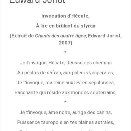
Invocation d’Hécate,
À lire en brûlant du styrax
(Extrait de
Chants des quatre âges
, Edward Joriot,
2007)
*
Je t’invoque, Hécaté, déesse des chemins
Au péplos de safran, aux pâleurs vespérales,
Je t’invoque, ma reine aux lèvres sépulcrales,
Bacchante qui réside aux mondes souterrains,
*
Je t’invoque, âme noire, aurige des canins,
Puissance tauropole en tes plaines astrales,