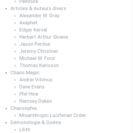
Peinture
Articles & Auteurs divers
Alexander W. Dray
Axaphat
Edgar Kerval
Herbert Arthur Sloane
Jason Perdue
Jeremy Christner
Michael W. Ford
Thomas Karlsson
Chaos Magic
Andrei Vitimus
Dave Evans
Phil Hine
Ramsey Dukes
Chaosophie
Misanthropic Luciferian Order
Démonologie & Goétie
Lilith