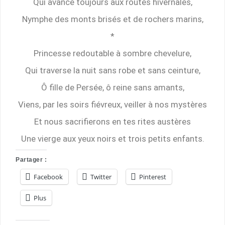
Qui avance toujours aux routes hivernales,
Nymphe des monts brisés et de rochers marins,
*
Princesse redoutable à sombre chevelure,
Qui traverse la nuit sans robe et sans ceinture,
Ô fille de Persée, ô reine sans amants,
Viens, par les soirs fiévreux, veiller à nos mystères
Et nous sacrifierons en tes rites austères
Une vierge aux yeux noirs et trois petits enfants.
Partager :
Facebook
Twitter
Pinterest
Plus