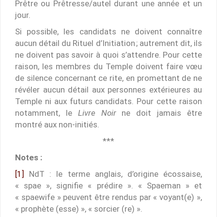
Prêtre ou Prêtresse/autel durant une année et un
jour.
Si possible, les candidats ne doivent connaître
aucun détail du Rituel d’Initiation ; autrement dit, ils
ne doivent pas savoir à quoi s’attendre. Pour cette
raison, les membres du Temple doivent faire vœu
de silence concernant ce rite, en promettant de ne
révéler aucun détail aux personnes extérieures au
Temple ni aux futurs candidats. Pour cette raison
notamment, le
Livre Noir
ne doit jamais être
montré aux non-initiés.
***
Notes :
[1]
NdT : le terme anglais, d’origine écossaise,
« spae », signifie « prédire ». « Spaeman » et
« spaewife » peuvent être rendus par « voyant(e) »,
« prophète (esse) », « sorcier (re) ».