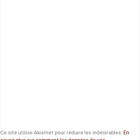
Ce site utilise Akismet pour réduire les indésirables.
En
savoir plus sur comment les données de vos