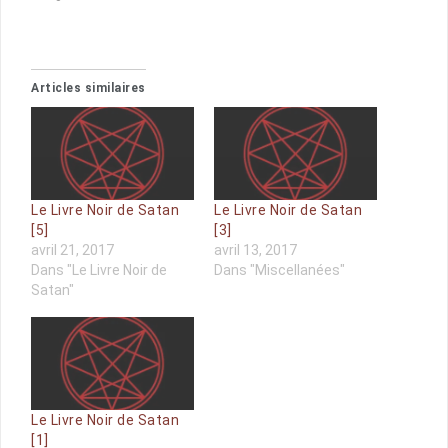
Articles similaires
Le Livre Noir de Satan
Le Livre Noir de Satan
[5]
[3]
avril 21, 2017
avril 13, 2017
Dans "Le Livre Noir de
Dans "Miscellanées"
Satan"
Le Livre Noir de Satan
[1]