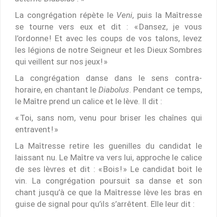
La congrégation répète le
Veni
, puis la Maîtresse
se tourne vers eux et dit : « Dansez, je vous
l’ordonne ! Et avec les coups de vos talons, levez
les légions de notre Seigneur et les Dieux Sombres
qui veillent sur nos jeux ! »
La congrégation danse dans le sens contra-
horaire, en chantant le
Diabolus
. Pendant ce temps,
le Maître prend un calice et le lève. Il dit :
« Toi, sans nom, venu pour briser les chaînes qui
entravent ! »
La Maîtresse retire les guenilles du candidat le
laissant nu. Le Maître va vers lui, approche le calice
de ses lèvres et dit : « Bois ! » Le candidat boit le
vin. La congrégation poursuit sa danse et son
chant jusqu’à ce que la Maîtresse lève les bras en
guise de signal pour qu’ils s’arrêtent. Elle leur dit :