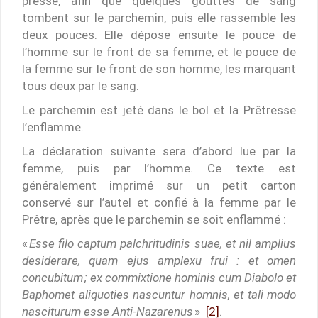
presse, afin que quelques gouttes de sang
tombent sur le parchemin, puis elle rassemble les
deux pouces. Elle dépose ensuite le pouce de
l’homme sur le front de sa femme, et le pouce de
la femme sur le front de son homme, les marquant
tous deux par le sang.
Le parchemin est jeté dans le bol et la Prêtresse
l’enflamme.
La déclaration suivante sera d’abord lue par la
femme, puis par l’homme. Ce texte est
généralement imprimé sur un petit carton
conservé sur l’autel et confié à la femme par le
Prêtre, après que le parchemin se soit enflammé :
«
Esse filo captum palchritudinis suae, et nil amplius
desiderare, quam ejus amplexu frui : et omen
concubitum ; ex commixtione hominis cum Diabolo et
Baphomet aliquoties nascuntur homnis, et tali modo
nasciturum esse Anti-Nazarenus
»
[2]
.