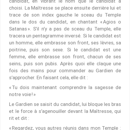
candidat, en vibrant le nom que le candidat a
choisi. La Maîtresse se place ensuite derrière lui et
trace de son index gauche le sceau du Temple
dans le dos du candidat, en chantant « Agios o
Satanas ». S’il n’y a pas de sceau du Temple, elle
tracera un pentagramme inversé. Si le candidat est
un homme, elle embrasse son front, ses lèvres, sa
poitrine, puis son sexe. Si le candidat est une
femme, elle embrasse son front, chacun de ses
seins, puis son pubis. Après quoi elle claque une
fois des mains pour commander au Gardien de
s’approcher. En faisant cela, elle dit :
« Tu dois maintenant comprendre la sagesse de
notre voie ! »
Le Gardien se saisit du candidat, lui bloque les bras
et le force à s’agenouiller devant la Maîtresse, qui
rit et dit :
« Regardez, vous autres réunis dans mon Temple :