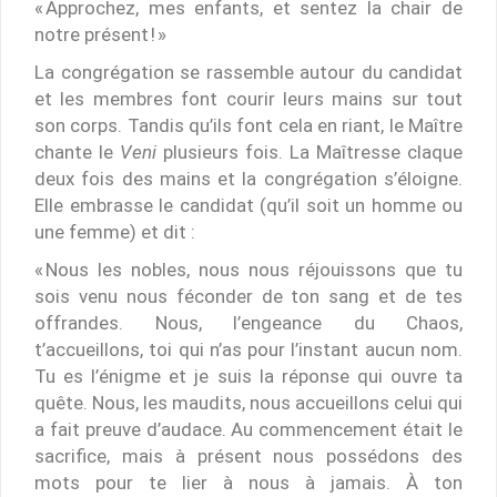
« Approchez, mes enfants, et sentez la chair de
notre présent ! »
La congrégation se rassemble autour du candidat
et les membres font courir leurs mains sur tout
son corps. Tandis qu’ils font cela en riant, le Maître
chante le
Veni
plusieurs fois. La Maîtresse claque
deux fois des mains et la congrégation s’éloigne.
Elle embrasse le candidat (qu’il soit un homme ou
une femme) et dit :
« Nous les nobles, nous nous réjouissons que tu
sois venu nous féconder de ton sang et de tes
offrandes. Nous, l’engeance du Chaos,
t’accueillons, toi qui n’as pour l’instant aucun nom.
Tu es l’énigme et je suis la réponse qui ouvre ta
quête. Nous, les maudits, nous accueillons celui qui
a fait preuve d’audace. Au commencement était le
sacrifice, mais à présent nous possédons des
mots pour te lier à nous à jamais. À ton