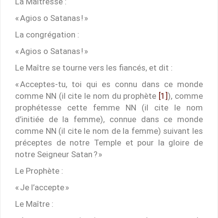
La Maîtresse :
« Agios o Satanas ! »
La congrégation :
« Agios o Satanas ! »
Le Maître se tourne vers les fiancés, et dit :
« Acceptes-tu, toi qui es connu dans ce monde
comme NN (il cite le nom du prophète
[1]
), comme
prophétesse cette femme NN (il cite le nom
d’initiée de la femme), connue dans ce monde
comme NN (il cite le nom de la femme) suivant les
préceptes de notre Temple et pour la gloire de
notre Seigneur Satan ? »
Le Prophète :
« Je l’accepte »
Le Maître :