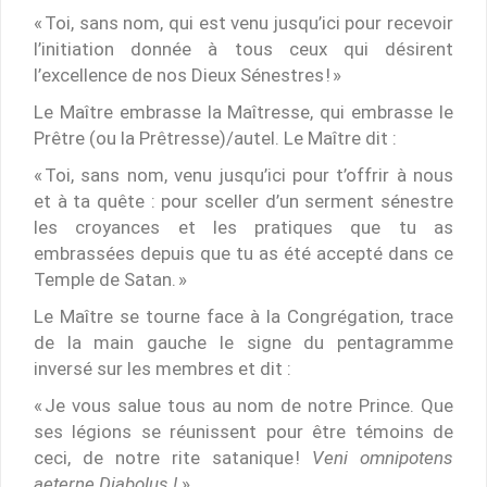
« Toi, sans nom, qui est venu jusqu’ici pour recevoir
l’initiation donnée à tous ceux qui désirent
l’excellence de nos Dieux Sénestres ! »
Le Maître embrasse la Maîtresse, qui embrasse le
Prêtre (ou la Prêtresse)/autel. Le Maître dit :
« Toi, sans nom, venu jusqu’ici pour t’offrir à nous
et à ta quête : pour sceller d’un serment sénestre
les croyances et les pratiques que tu as
embrassées depuis que tu as été accepté dans ce
Temple de Satan. »
Le Maître se tourne face à la Congrégation, trace
de la main gauche le signe du pentagramme
inversé sur les membres et dit :
« Je vous salue tous au nom de notre Prince. Que
ses légions se réunissent pour être témoins de
ceci, de notre rite satanique !
Veni omnipotens
aeterne Diabolus !
»