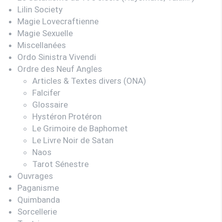
Lilin Society
Magie Lovecraftienne
Magie Sexuelle
Miscellanées
Ordo Sinistra Vivendi
Ordre des Neuf Angles
Articles & Textes divers (ONA)
Falcifer
Glossaire
Hystéron Protéron
Le Grimoire de Baphomet
Le Livre Noir de Satan
Naos
Tarot Sénestre
Ouvrages
Paganisme
Quimbanda
Sorcellerie