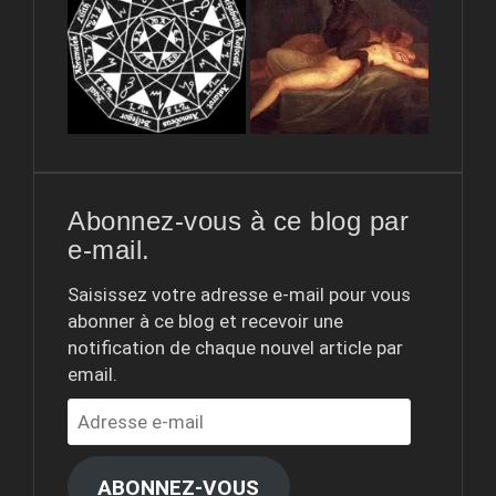
Abonnez-vous à ce blog par
e-mail.
Saisissez votre adresse e-mail pour vous
abonner à ce blog et recevoir une
notification de chaque nouvel article par
email.
Adresse
e-
mail
ABONNEZ-VOUS