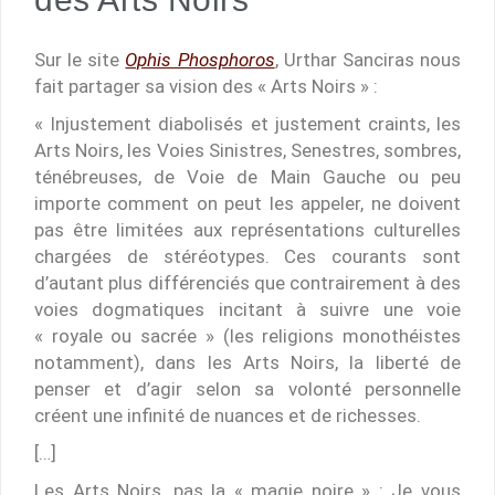
Sur le site
Ophis Phosphoros
, Urthar Sanciras nous
fait partager sa vision des « Arts Noirs » :
« Injustement diabolisés et justement craints, les
Arts Noirs, les Voies Sinistres, Senestres, sombres,
ténébreuses, de Voie de Main Gauche ou peu
importe comment on peut les appeler, ne doivent
pas être limitées aux représentations culturelles
chargées de stéréotypes. Ces courants sont
d’autant plus différenciés que contrairement à des
voies dogmatiques incitant à suivre une voie
« royale ou sacrée » (les religions monothéistes
notamment), dans les Arts Noirs, la liberté de
penser et d’agir selon sa volonté personnelle
créent une infinité de nuances et de richesses.
[…]
Les Arts Noirs, pas la « magie noire » : Je vous