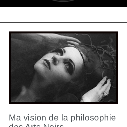
Ma vision de la philosophie
des Arts Noirs