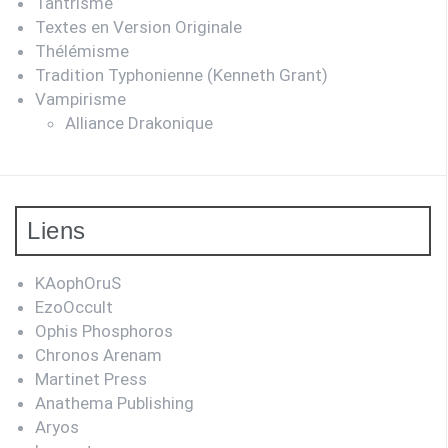
Tantrisme
Textes en Version Originale
Thélémisme
Tradition Typhonienne (Kenneth Grant)
Vampirisme
Alliance Drakonique
Liens
KAophOruS
EzoOccult
Ophis Phosphoros
Chronos Arenam
Martinet Press
Anathema Publishing
Aryos