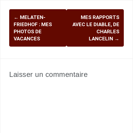
Navigation
←
MELATEN-
MES RAPPORTS
d'article
FRIEDHOF : MES
AVEC LE DIABLE, DE
PHOTOS DE
CHARLES
VACANCES
LANCELIN
→
Laisser un commentaire