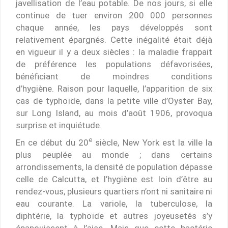
javellisation de l’eau potable. De nos jours, si elle
continue de tuer environ 200 000 personnes
chaque année, les pays développés sont
relativement épargnés. Cette inégalité était déjà
en vigueur il y a deux siècles : la maladie frappait
de préférence les populations défavorisées,
bénéficiant de moindres conditions
d’hygiène. Raison pour laquelle, l’apparition de six
cas de typhoïde, dans la petite ville d’Oyster Bay,
sur Long Island, au mois d’août 1906, provoqua
surprise et inquiétude.
e
En ce début du 20
siècle, New York est la ville la
plus peuplée au monde ; dans certains
arrondissements, la densité de population dépasse
celle de Calcutta, et l’hygiène est loin d’être au
rendez-vous, plusieurs quartiers n’ont ni sanitaire ni
eau courante. La variole, la tuberculose, la
diphtérie, la typhoïde et autres joyeusetés s’y
épanouissent à l’aise. Mais que cette bactérie