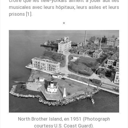
croire que les new-yorkais aiment à jouer aux îles
musicales avec leurs hôpitaux, leurs asiles et leurs
prisons [1].
*
North Brother Island, en 1951 (Photograph
courtesy U.S. Coast Guard).