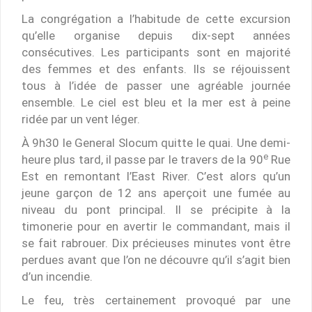
La congrégation a l’habitude de cette excursion
qu’elle organise depuis dix-sept années
consécutives. Les participants sont en majorité
des femmes et des enfants. Ils se réjouissent
tous à l’idée de passer une agréable journée
ensemble. Le ciel est bleu et la mer est à peine
ridée par un vent léger.
À 9h30 le General Slocum quitte le quai. Une demi-
e
heure plus tard, il passe par le travers de la 90
Rue
Est en remontant l’East River. C’est alors qu’un
jeune garçon de 12 ans aperçoit une fumée au
niveau du pont principal. Il se précipite à la
timonerie pour en avertir le commandant, mais il
se fait rabrouer. Dix précieuses minutes vont être
perdues avant que l’on ne découvre qu’il s’agit bien
d’un incendie.
Le feu, très certainement provoqué par une