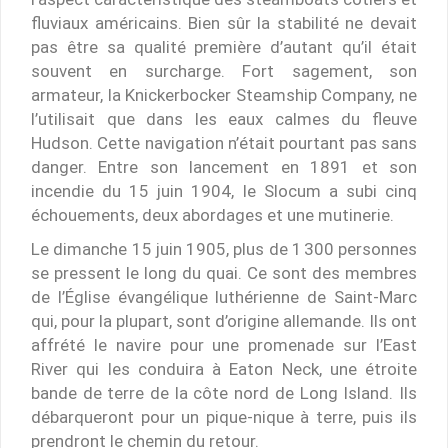
fluviaux américains. Bien sûr la stabilité ne devait
pas être sa qualité première d’autant qu’il était
souvent en surcharge. Fort sagement, son
armateur, la Knickerbocker Steamship Company, ne
l’utilisait que dans les eaux calmes du fleuve
Hudson. Cette navigation n’était pourtant pas sans
danger. Entre son lancement en 1891 et son
incendie du 15 juin 1904, le Slocum a subi cinq
échouements, deux abordages et une mutinerie.
Le dimanche 15 juin 1905, plus de 1 300 personnes
se pressent le long du quai. Ce sont des membres
de l’Église évangélique luthérienne de Saint-Marc
qui, pour la plupart, sont d’origine allemande. Ils ont
affrété le navire pour une promenade sur l’East
River qui les conduira à Eaton Neck, une étroite
bande de terre de la côte nord de Long Island. Ils
débarqueront pour un pique-nique à terre, puis ils
prendront le chemin du retour.