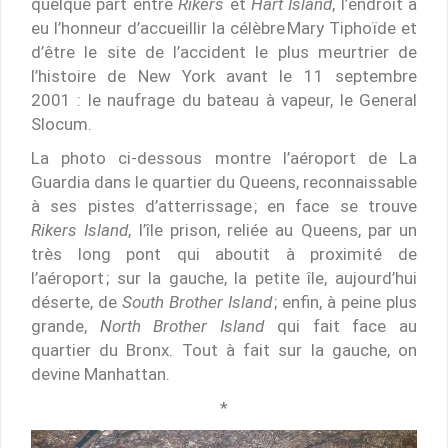
quelque part entre
Rikers
et
Hart Island
, l’endroit a
eu l’honneur d’accueillir la célèbre Mary Tiphoïde et
d’être le site de l’accident le plus meurtrier de
l’histoire de New York avant le 11 septembre
2001 : le naufrage du bateau à vapeur, le General
Slocum.
La photo ci-dessous montre l’aéroport de La
Guardia dans le quartier du Queens, reconnaissable
à ses pistes d’atterrissage ; en face se trouve
Rikers Island
, l’île prison, reliée au Queens, par un
très long pont qui aboutit à proximité de
l’aéroport ; sur la gauche, la petite île, aujourd’hui
déserte, de
South Brother Island
; enfin, à peine plus
grande,
North Brother Island
qui fait face au
quartier du Bronx. Tout à fait sur la gauche, on
devine Manhattan.
*