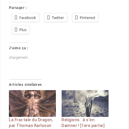
Partager :
Facebook
Twitter
Pinterest
Plus
J’aime ça :
chargement…
Articles similaires
La Fractale du Dragon,
Religions : à s’en
par Thomas Karlsson
Damner ! [1ere partie]