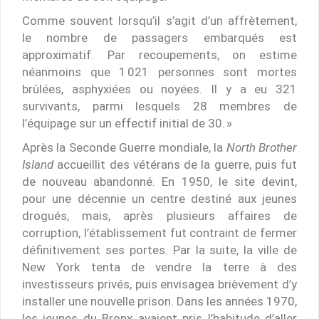
Comme souvent lorsqu’il s’agit d’un affrètement,
le nombre de passagers embarqués est
approximatif. Par recoupements, on estime
néanmoins que 1 021 personnes sont mortes
brûlées, asphyxiées ou noyées. Il y a eu 321
survivants, parmi lesquels 28 membres de
l’équipage sur un effectif initial de 30. »
Après la Seconde Guerre mondiale, la
North Brother
Island
accueillit des vétérans de la guerre, puis fut
de nouveau abandonné. En 1950, le site devint,
pour une décennie un centre destiné aux jeunes
drogués, mais, après plusieurs affaires de
corruption, l’établissement fut contraint de fermer
définitivement ses portes. Par la suite, la ville de
New York tenta de vendre la terre à des
investisseurs privés, puis envisagea brièvement d’y
installer une nouvelle prison. Dans les années 1970,
les jeunes du Bronx avaient pris l’habitude d’aller