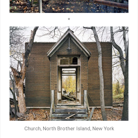
*
Church, North Brother Island, New York