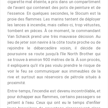
cigarette mal éteinte, a pris dans un compartiment
de l’avant qui contenait des pots de peinture et de
l’essence. En quelques secondes, le Slocum est la
proie des flammes. Les marins tentent de déployer
les lances à incendie, mais celles-ci, trop vétustes,
tombent en pièces. À ce moment, le commandant
Van Schaick prend une très mauvaise décision. Au
lieu de jeter son navire à la côte toute proche ou de
rejoindre le débarcadère voisin, il décide de
poursuivre sa route jusqu’à l’île North Brother qui
se trouve à environ 900 mètres de là. À son procès,
il expliquera qu’il n’a pas voulu prendre le risque de
voir le feu se communiquer aux immeubles de la
rive et surtout aux réservoirs de pétrole situés à
proximité.
Entre-temps, l’incendie est devenu incontrôlable, et
pour échapper aux flammes, certains passagers se
jettent à l’eau. Ceux qui ont eu le temps d’enfiler