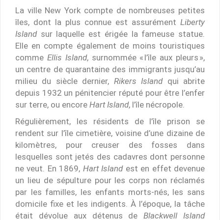
La ville New York compte de nombreuses petites
îles, dont la plus connue est assurément
Liberty
Island
sur laquelle est érigée la fameuse statue.
Elle en compte également de moins touristiques
comme
Ellis Island
, surnommée « l’île aux pleurs »,
un centre de quarantaine des immigrants jusqu’au
milieu du siècle dernier,
Rikers Island
qui abrite
depuis 1932 un pénitencier réputé pour être l’enfer
sur terre, ou encore
Hart Island
, l’île nécropole.
Régulièrement, les résidents de l’île prison se
rendent sur l’île cimetière, voisine d’une dizaine de
kilomètres, pour creuser des fosses dans
lesquelles sont jetés des cadavres dont personne
ne veut. En 1869,
Hart Island
est en effet devenue
un lieu de sépulture pour les corps non réclamés
par les familles, les enfants morts-nés, les sans
domicile fixe et les indigents. À l’époque, la tâche
était dévolue aux détenus de
Blackwell Island