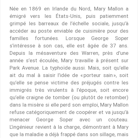
Née en 1869 en Irlande du Nord, Mary Mallon a
émigré vers les États-Unis, puis patiemment
grimpé les barreaux de l’échelle sociale, jusqu’à
accéder au poste enviable de cuisinière pour des
familles fortunées. Lorsque George Soper
s’intéresse à son cas, elle est âgée de 37 ans.
Depuis la mésaventure des Warren, près d’une
année s’est écoulée, Mary travaille à présent sur
Park Avenue. La typhoïde aussi. Mais, soit qu’elle
ait du mal à saisir l’idée de « porteur sain », soit
qu’elle se pense victime des préjugés contre les
immigrés très virulents à l’époque, soit encore
qu’elle craigne de tomber (ou plutôt de retomber)
dans la misère si elle perd son emploi, Mary Mallon
refuse catégoriquement de coopérer et va jusqu’à
menacer George Soper avec un couteau.
L’ingénieur revient à la charge, démontrant à Mary
que la maladie a déjà frappé dans son sillage, mais