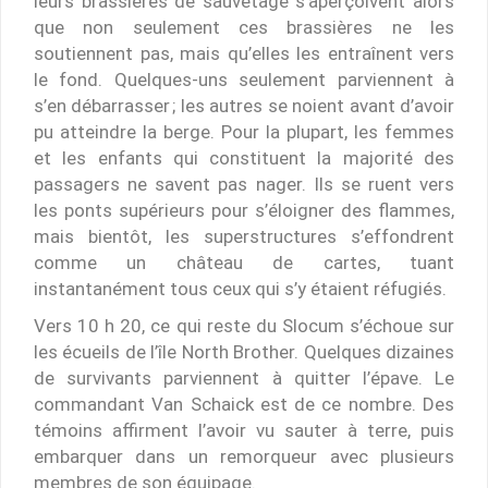
leurs brassières de sauvetage s’aperçoivent alors
que non seulement ces brassières ne les
soutiennent pas, mais qu’elles les entraînent vers
le fond. Quelques-uns seulement parviennent à
s’en débarrasser ; les autres se noient avant d’avoir
pu atteindre la berge. Pour la plupart, les femmes
et les enfants qui constituent la majorité des
passagers ne savent pas nager. Ils se ruent vers
les ponts supérieurs pour s’éloigner des flammes,
mais bientôt, les superstructures s’effondrent
comme un château de cartes, tuant
instantanément tous ceux qui s’y étaient réfugiés.
Vers 10 h 20, ce qui reste du Slocum s’échoue sur
les écueils de l’île North Brother. Quelques dizaines
de survivants parviennent à quitter l’épave. Le
commandant Van Schaick est de ce nombre. Des
témoins affirment l’avoir vu sauter à terre, puis
embarquer dans un remorqueur avec plusieurs
membres de son équipage.