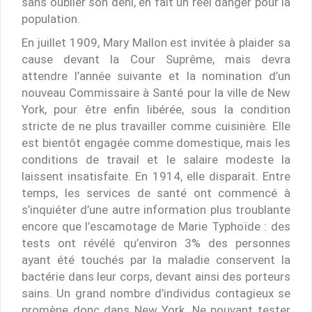
sans oublier son déni, en fait un réel danger pour la
population.
En juillet 1909, Mary Mallon est invitée à plaider sa
cause devant la Cour Suprême, mais devra
attendre l’année suivante et la nomination d’un
nouveau Commissaire à Santé pour la ville de New
York, pour être enfin libérée, sous la condition
stricte de ne plus travailler comme cuisinière. Elle
est bientôt engagée comme domestique, mais les
conditions de travail et le salaire modeste la
laissent insatisfaite. En 1914, elle disparaît. Entre
temps, les services de santé ont commencé à
s’inquiéter d’une autre information plus troublante
encore que l’escamotage de Marie Typhoïde : des
tests ont révélé qu’environ 3% des personnes
ayant été touchés par la maladie conservent la
bactérie dans leur corps, devant ainsi des porteurs
sains. Un grand nombre d’individus contagieux se
promène donc dans New York. Ne pouvant tester