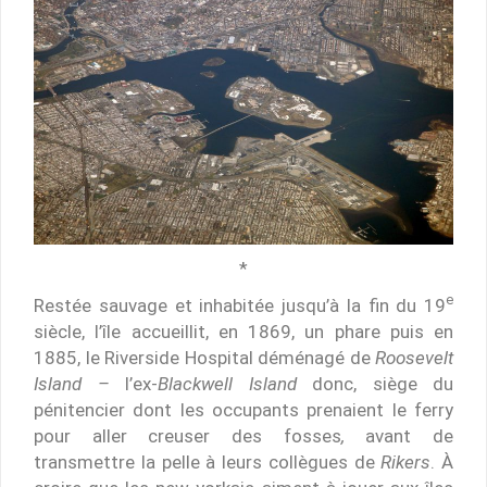
*
e
Restée sauvage et inhabitée jusqu’à la fin du 19
siècle, l’île accueillit, en 1869, un phare puis en
1885, le Riverside Hospital déménagé de
Roosevelt
Island –
l’ex-
Blackwell Island
donc, siège du
pénitencier dont les occupants prenaient le ferry
pour aller creuser des fosses
,
avant de
transmettre la pelle à leurs collègues de
Rikers
. À