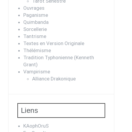
Tarot Sénestre
Ouvrages
Paganisme
Quimbanda
Sorcellerie
Tantrisme
Textes en Version Originale
Thélémisme
Tradition Typhonienne (Kenneth
Grant)
Vampirisme
Alliance Drakonique
Liens
KAophOruS