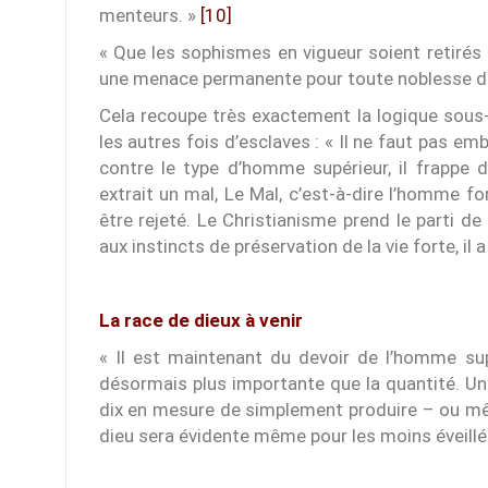
menteurs. »
[10]
« Que les sophismes en vigueur soient retirés de
une menace permanente pour toute noblesse de
Cela recoupe très exactement la logique sous-
les autres fois d’esclaves : « Il ne faut pas emb
contre le type d’homme supérieur, il frappe d
extrait un mal, Le Mal, c’est-à-dire l’homme 
être rejeté. Le Christianisme prend le parti de 
aux instincts de préservation de la vie forte, il a
La race de dieux à venir
« Il est maintenant du devoir de l’homme supé
désormais plus importante que la quantité. Un
dix en mesure de simplement produire – ou mê
dieu sera évidente même pour les moins éveillés