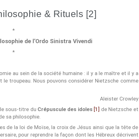
ilosophie & Rituels [2]
*
losophie de l’Ordo Sinistra Vivendi
*
mie au sein de la société humaine : il y a le maître et il y a
ire” et le troupeau. Nous pouvons considérer Nietzsche comme
Aleister Crowley
le sous-titre du
Crépuscule des idoles
[1]
de Nietzsche et
de sa philosophie.
s de la loi de Moïse, la croix de Jésus ainsi que la tête de
ersaire, pour reprendre la façon dont les Hébreux décrivent