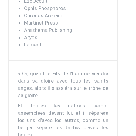
EzoOccult
Ophis Phosphoros
Chronos Arenam
Martinet Press
Anathema Publishing
Aryos
Lament
« Or, quand le Fils de l’homme viendra
dans sa gloire avec tous les saints
anges, alors il s’assiéra sur le trône de
sa gloire.
Et toutes les nations seront
assemblées devant lui, et il séparera
les uns d’avec les autres, comme un
berger sépare les brebis d’avec les
boucs.