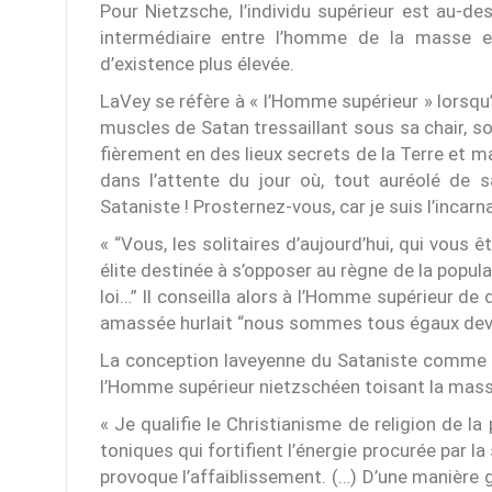
Pour Nietzsche, l’individu supérieur est au-d
intermédiaire entre l’homme de la masse 
d’existence plus élevée.
LaVey se réfère à « l’Homme supérieur » lorsqu’i
muscles de Satan tressaillant sous sa chair, so
fièrement en des lieux secrets de la Terre et ma
dans l’attente du jour où, tout auréolé de s
Sataniste ! Prosternez-vous, car je suis l’incarn
« “Vous, les solitaires d’aujourd’hui, qui vous 
élite destinée à s’opposer au règne de la popula
loi…” Il conseilla alors à l’Homme supérieur de 
amassée hurlait “nous sommes tous égaux deva
La conception laveyenne du Sataniste comme « 
l’Homme supérieur nietzschéen toisant la mass
« Je qualifie le Christianisme de religion de la
toniques qui fortifient l’énergie procurée par la
provoque l’affaiblissement. (…) D’une manière gé