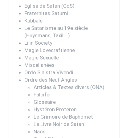
Eglise de Satan (CoS)
Fraternitas Saturni
Kabbale
Le Satanisme au 19e siècle
(Huysmans, Taxil… )
Lilin Society
Magie Lovecraftienne
Magie Sexuelle
Miscellanées
Ordo Sinistra Vivendi
Ordre des Neuf Angles
Articles & Textes divers (ONA)
Falcifer
Glossaire
Hystéron Protéron
Le Grimoire de Baphomet
Le Livre Noir de Satan
Naos