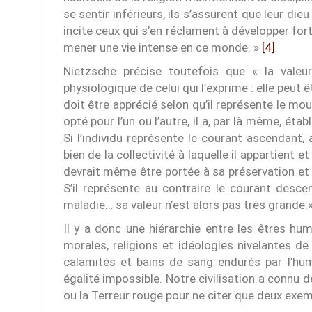
se sentir inférieurs, ils s’assurent que leur d
incite ceux qui s’en réclament à développer fort
mener une vie intense en ce monde. »
[4]
Nietzsche précise toutefois que « la valeur
physiologique de celui qui l’exprime : elle peut
doit être apprécié selon qu’il représente le mo
opté pour l’un ou l’autre, il a, par là même, ét
Si l’individu représente le courant ascendant, 
bien de la collectivité à laquelle il appartient 
devrait même être portée à sa préservation et à
S’il représente au contraire le courant desc
maladie… sa valeur n’est alors pas très grande.
Il y a donc une hiérarchie entre les êtres hum
morales, religions et idéologies nivelantes d
calamités et bains de sang endurés par l’hum
égalité impossible. Notre civilisation a connu d
ou la Terreur rouge pour ne citer que deux exem