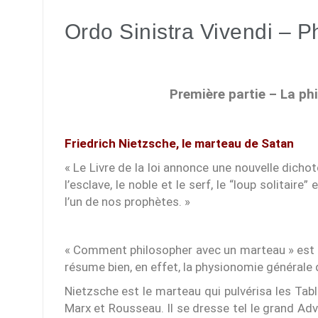
Ordo Sinistra Vivendi – Ph
Première partie – La phi
Friedrich Nietzsche, le marteau de Satan
« Le Livre de la loi annonce une nouvelle dichoto
l’esclave, le noble et le serf, le “loup solita
l’un de nos prophètes. »
« Comment philosopher avec un marteau » est 
résume bien, en effet, la physionomie générale 
Nietzsche est le marteau qui pulvérisa les Table
Marx et Rousseau. Il se dresse tel le grand Adv