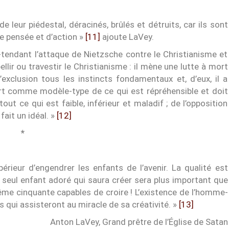
 leur piédestal, déracinés, brûlés et détruits, car ils sont
 pensée et d’action »
[11]
ajoute LaVey.
tendant l’attaque de Nietzsche contre le Christianisme et
ellir ou travestir le Christianisme : il mène une lutte à mort
’exclusion tous les instincts fondamentaux et, d’eux, il a
fort comme modèle-type de ce qui est répréhensible et doit
tout ce qui est faible, inférieur et maladif ; de l’opposition
 fait un idéal. »
[12]
*
rieur d’engendrer les enfants de l’avenir. La qualité est
 seul enfant adoré qui saura créer sera plus important que
me cinquante capables de croire ! L’existence de l’homme-
 qui assisteront au miracle de sa créativité. »
[13]
Anton LaVey, Grand prêtre de l’Église de Satan