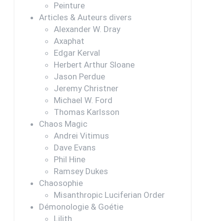
Peinture
Articles & Auteurs divers
Alexander W. Dray
Axaphat
Edgar Kerval
Herbert Arthur Sloane
Jason Perdue
Jeremy Christner
Michael W. Ford
Thomas Karlsson
Chaos Magic
Andrei Vitimus
Dave Evans
Phil Hine
Ramsey Dukes
Chaosophie
Misanthropic Luciferian Order
Démonologie & Goétie
Lilith