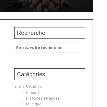
Recherche
Recherche
pour
:
Catégories
Art & Culture
Cinéma
Histoires étranges
Musique