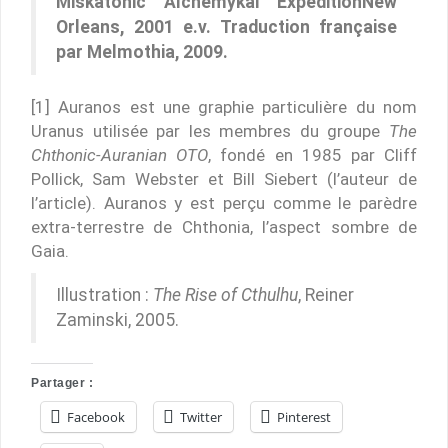
Miskatonic Alchemykal ExpeditionNew
Orleans, 2001 e.v. Traduction française
par Melmothia, 2009.
[1] Auranos est une graphie particulière du nom
Uranus utilisée par les membres du groupe
The
Chthonic-Auranian OTO
, fondé en 1985 par Cliff
Pollick, Sam Webster et Bill Siebert (l’auteur de
l’article). Auranos y est perçu comme le parèdre
extra-terrestre de Chthonia, l’aspect sombre de
Gaia.
Illustration :
The Rise of Cthulhu
, Reiner
Zaminski, 2005.
Partager :
Facebook
Twitter
Pinterest