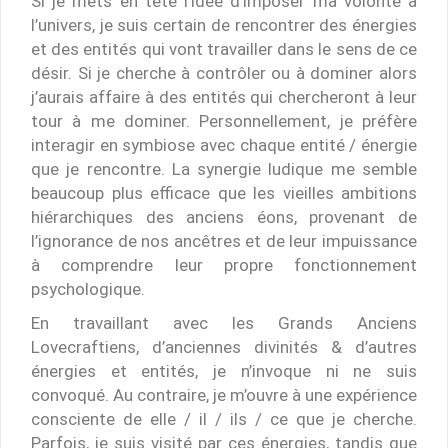
Si je mets en tête l’idée d’imposer ma volonté à
l’univers, je suis certain de rencontrer des énergies
et des entités qui vont travailler dans le sens de ce
désir. Si je cherche à contrôler ou à dominer alors
j’aurais affaire à des entités qui chercheront à leur
tour à me dominer. Personnellement, je préfère
interagir en symbiose avec chaque entité / énergie
que je rencontre. La synergie ludique me semble
beaucoup plus efficace que les vieilles ambitions
hiérarchiques des anciens éons, provenant de
l’ignorance de nos ancêtres et de leur impuissance
à comprendre leur propre fonctionnement
psychologique.
En travaillant avec les Grands Anciens
Lovecraftiens, d’anciennes divinités & d’autres
énergies et entités, je n’invoque ni ne suis
convoqué. Au contraire, je m’ouvre à une expérience
consciente de elle / il / ils / ce que je cherche.
Parfois, je suis visité par ces énergies, tandis que