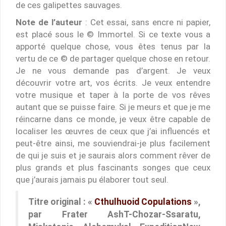
de ces galipettes sauvages.
Note de l’auteur
: Cet essai, sans encre ni papier,
est placé sous le © Immortel. Si ce texte vous a
apporté quelque chose, vous êtes tenus par la
vertu de ce © de partager quelque chose en retour.
Je ne vous demande pas d’argent. Je veux
découvrir votre art, vos écrits. Je veux entendre
votre musique et taper à la porte de vos rêves
autant que se puisse faire. Si je meurs et que je me
réincarne dans ce monde, je veux être capable de
localiser les œuvres de ceux que j’ai influencés et
peut-être ainsi, me souviendrai-je plus facilement
de qui je suis et je saurais alors comment rêver de
plus grands et plus fascinants songes que ceux
que j’aurais jamais pu élaborer tout seul.
Titre original : «
Cthulhuoid Copulations
»,
par Frater AshT-Chozar-Ssaratu,