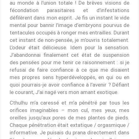
au monde à l’union totale ! De brèves visions de
fécondation parasitaires et d’infestations
défilèrent dans mon esprit. Je fis un instant le vide
mental pour bannir l’image d’embryons pourvus de
tentacules occupés à ronger mes entrailles. Durant
cet instant de non-pensée, je m’ouvris totalement.
L’odeur était délicieuse. Idem pour la sensation.
J’abandonnai finalement cet état de suspension
des pensées pour me tenir ce raisonnement : si je
refusai de faire confiance à ce que me disaient
mes propres sens hyperdéveloppés, en qui ou en
quoi pourrais-je avoir confiance à l’avenir ? Défiant
le courant, J’ai nagé vers mon amant exotique.
Cthulhu m’a caressé et m’a pénétré par tous les
orifices imaginables – mon cul, mes yeux, mes
oreilles jusqu’aux pores de mes plantes de pieds.
Chaque pénétration était extatique / orgasmique /
informative. Je puisais du prana directement dans