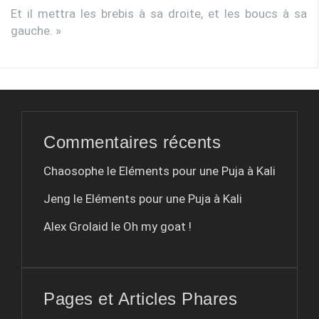
Et il mettra les brebis à sa droite, et les boucs à sa
gauche. »
Commentaires récents
Chaosophe le
Eléments pour une Puja à Kali
Jeng le
Eléments pour une Puja à Kali
Alex Grolaid le
Oh my goat !
Pages et Articles Phares