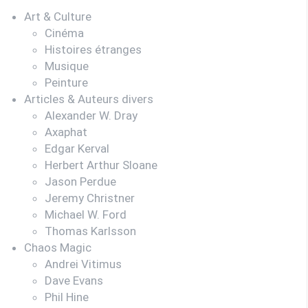
Art & Culture
Cinéma
Histoires étranges
Musique
Peinture
Articles & Auteurs divers
Alexander W. Dray
Axaphat
Edgar Kerval
Herbert Arthur Sloane
Jason Perdue
Jeremy Christner
Michael W. Ford
Thomas Karlsson
Chaos Magic
Andrei Vitimus
Dave Evans
Phil Hine