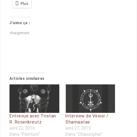
Plus
J’aime ça :
chargement…
Articles similaires
Entrevue avec Tristan
Interview de Vexior /
R. Rosenkreutz
Shamaatae
avril 22, 2016
avril 27, 2015
Dans "Peinture"
Dans "Chaosophie"