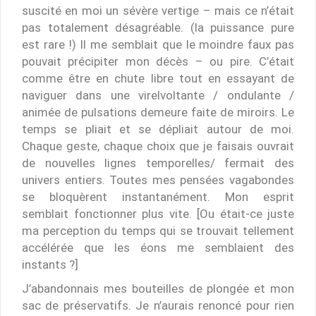
suscité en moi un sévère vertige – mais ce n’était
pas totalement désagréable. (la puissance pure
est rare !) Il me semblait que le moindre faux pas
pouvait précipiter mon décès – ou pire. C’était
comme être en chute libre tout en essayant de
naviguer dans une virelvoltante / ondulante /
animée de pulsations demeure faite de miroirs. Le
temps se pliait et se dépliait autour de moi.
Chaque geste, chaque choix que je faisais ouvrait
de nouvelles lignes temporelles/ fermait des
univers entiers. Toutes mes pensées vagabondes
se bloquèrent instantanément. Mon esprit
semblait fonctionner plus vite. [Ou était-ce juste
ma perception du temps qui se trouvait tellement
accélérée que les éons me semblaient des
instants ?]
J’abandonnais mes bouteilles de plongée et mon
sac de préservatifs. Je n’aurais renoncé pour rien