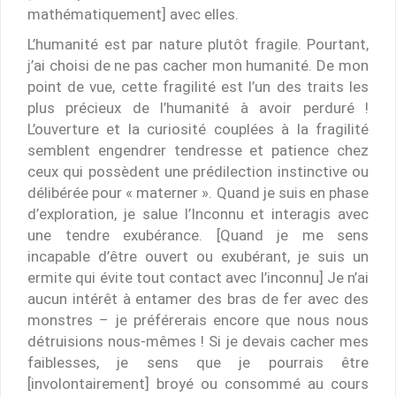
mathématiquement] avec elles.
L’humanité est par nature plutôt fragile. Pourtant,
j’ai choisi de ne pas cacher mon humanité. De mon
point de vue, cette fragilité est l’un des traits les
plus précieux de l’humanité à avoir perduré !
L’ouverture et la curiosité couplées à la fragilité
semblent engendrer tendresse et patience chez
ceux qui possèdent une prédilection instinctive ou
délibérée pour « materner ». Quand je suis en phase
d’exploration, je salue l’Inconnu et interagis avec
une tendre exubérance. [Quand je me sens
incapable d’être ouvert ou exubérant, je suis un
ermite qui évite tout contact avec l’inconnu] Je n’ai
aucun intérêt à entamer des bras de fer avec des
monstres – je préférerais encore que nous nous
détruisions nous-mêmes ! Si je devais cacher mes
faiblesses, je sens que je pourrais être
[involontairement] broyé ou consommé au cours