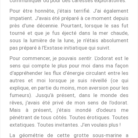
communiquer ou pour des caresses exploratoires.
Pour être honnête, j’étais terrifié. J’ai également
impatient. J’avais été préparé à ce moment depuis
près d’une décennie. Pourtant, lorsque le sas fut
tourné et que je fus éjecté dans la mer chaude,
sous la lumière de la lune, je n’étais absolument
pas préparé à l’Exstase initiatique qui suivit.
Pour commencer, je pouvais
sentir
. L’odorat est le
sens qui compte le plus pour moi dans ma façon
d’appréhender les flux d’énergie circulant entre les
autres et moi lorsque je suis réveillé (ce qui
explique, en partie du moins, mon aversion pour les
fumeurs). Jusqu’à présent, dans le monde des
rêves, j’avais été privé de mon sens de l’odorat.
Mais à présent, j’étais inondé d’odeurs me
pénétrant de tous côtés. Toutes érotiques. Toutes
extatiques. Toutes invitantes. J’en voulais plus !
La géométrie de cette grotte sous-marine a