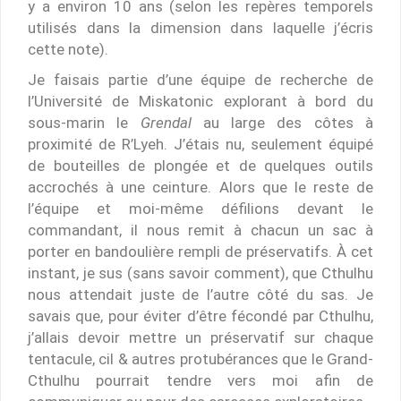
y a environ 10 ans (selon les repères temporels
utilisés dans la dimension dans laquelle j’écris
cette note).
Je faisais partie d’une équipe de recherche de
l’Université de Miskatonic explorant à bord du
sous-marin le
Grendal
au large des côtes à
proximité de R’Lyeh. J’étais nu, seulement équipé
de bouteilles de plongée et de quelques outils
accrochés à une ceinture. Alors que le reste de
l’équipe et moi-même défilions devant le
commandant, il nous remit à chacun un sac à
porter en bandoulière rempli de préservatifs. À cet
instant, je sus (sans savoir comment), que Cthulhu
nous attendait juste de l’autre côté du sas. Je
savais que, pour éviter d’être fécondé par Cthulhu,
j’allais devoir mettre un préservatif sur chaque
tentacule, cil & autres protubérances que le Grand-
Cthulhu pourrait tendre vers moi afin de