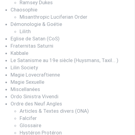
Ramsey Dukes
Chaosophie
Misanthropic Luciferian Order
Démonologie & Goétie
Lilith
Eglise de Satan (CoS)
Fraternitas Saturni
Kabbale
Le Satanisme au 19e siècle (Huysmans, Taxil… )
Lilin Society
Magie Lovecraftienne
Magie Sexuelle
Miscellanées
Ordo Sinistra Vivendi
Ordre des Neuf Angles
Articles & Textes divers (ONA)
Falcifer
Glossaire
Hystéron Protéron