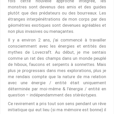
fois cette nouvelle approche intégrée, les
monstres sont devenus des amis et des guides
plutôt que des prédateurs ou des bourreaux. Les
étranges interpénétrations de mon corps par des
géométries exotiques sont devenues agréables et
non plus invasives ou menaçantes.
Il y a environ 2 ans, j’ai commencé à travailler
consciemment avec les énergies et entités des
mythes de Lovecraft. Au début, je me sentais
comme un rat des champs dans un monde peuplé
de hiboux, faucons et serpents à sonnettes. Mais
plus je progressais dans mes explorations, plus je
me rendais compte que la nature de ma relation
avec une énergie / entité était uniquement
déterminée par moi-même & l’énergie / entité en
question – indépendamment des stéréotypes.
Ce revirement a pris tout son sens pendant un rêve
initiatique qui eut lieu (si ma mémoire est bonne) il