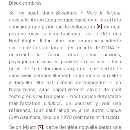
Dieux sombres.
Sur ce sujet, dans
Baeldraca – Vers la terreur
acausale
, Anton Long évoque également les effets
similaires que produirait la collocation
[6]
de neuf
nexions ouverts simultanément
via
le Rite des
Neuf Angles. Il fait alors une remarque incidente
sur « une fiction datant des débuts de l’ONA et
décrivant la façon dont deux nexions,
physiquement séparés, peuvent être utilisés. » Bien
qu’en de tels domaines exprimer une certitude
sans avoir personnellement expérimenté la réalité
à laquelle elle est sensée correspondre – en
l’occurrence, sans objectivement savoir de quel
texte précis l’auteur parle – n’est qu’une détestable
manifestation d’
hubris
, on pourrait y voir une
référence, tout sauf anodine, à un autre
Copula
Cum Daemone
, celui de 1978 (voir note n° 4
supra
).
Selon Myatt
[7]
, cette dernière nouvelle serait une