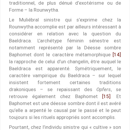
traditionnel, de plus dénué d’exotérisme ou de
Forme – la Rounwytha.
Le Muliébral sinistre qui s’exprime chez la
Rounwytha accomplie est par ailleurs intéressant à
considérer en relation avec la question du
Baeldraca. L’archétype féminin sénestre est
notamment représenté par la Déesse sombre
Baphomet dont le caractère métamorphique
[14]
la rapproche de celui d’un changelin, être auquel le
Baeldraca est apparenté. Symétriquement, le
caractère vampirique du Baeldraca – sur lequel
insistent fortement certaines traditions
drakoniques – se repaissant des
Opfers
, se
retrouve également chez Baphomet
[15]
. Et
Baphomet est une déesse sombre dont il est avéré
qu’elle a arpenté le causal par le passé et le peut
toujours si les rituels appropriés sont accomplis.
Pourtant, chez l’individu sinistre qui « cultive » son