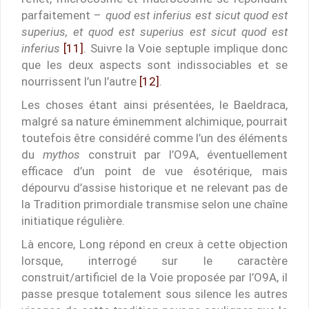
parfaitement –
quod est inferius est sicut quod est
superius, et quod est superius est sicut quod est
inferius
[11]
. Suivre la Voie septuple implique donc
que les deux aspects sont indissociables et se
nourrissent l’un l’autre
[12]
.
Les choses étant ainsi présentées, le Baeldraca,
malgré sa nature éminemment alchimique, pourrait
toutefois être considéré comme l’un des éléments
du
mythos
construit par l’O9A, éventuellement
efficace d’un point de vue ésotérique, mais
dépourvu d’assise historique et ne relevant pas de
la Tradition primordiale transmise selon une chaîne
initiatique régulière.
Là encore, Long répond en creux à cette objection
lorsque, interrogé sur le caractère
construit/artificiel de la Voie proposée par l’O9A, il
passe presque totalement sous silence les autres