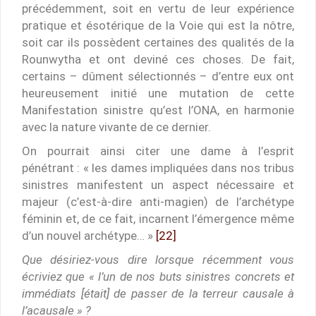
précédemment, soit en vertu de leur expérience
pratique et ésotérique de la Voie qui est la nôtre,
soit car ils possèdent certaines des qualités de la
Rounwytha et ont deviné ces choses. De fait,
certains – dûment sélectionnés – d’entre eux ont
heureusement initié une mutation de cette
Manifestation sinistre qu’est l’ONA, en harmonie
avec la nature vivante de ce dernier.
On pourrait ainsi citer une dame à l’esprit
pénétrant : « les dames impliquées dans nos tribus
sinistres manifestent un aspect nécessaire et
majeur (c’est-à-dire anti-magien) de l’archétype
féminin et, de ce fait, incarnent l’émergence même
d’un nouvel archétype… »
[22]
Que désiriez-vous dire lorsque récemment vous
écriviez que « l’un de nos buts sinistres concrets et
immédiats [était] de passer de la terreur causale à
l’acausale » ?