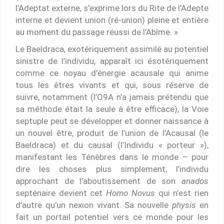
l’Adeptat externe, s’exprime lors du Rite de l’Adepte
interne et devient union (ré-union) pleine et entière
au moment du passage réussi de l’Abîme. »
Le Baeldraca, exotériquement assimilé au potentiel
sinistre de l’individu, apparaît ici ésotériquement
comme ce noyau d’énergie acausale qui anime
tous les êtres vivants et qui, sous réserve de
suivre, notamment (l’O9A n’a jamais prétendu que
sa méthode était la seule à être efficace), la Voie
septuple peut se développer et donner naissance à
un nouvel être, produit de l’union de l’Acausal (le
Baeldraca) et du causal (l’Individu « porteur »),
manifestant les Ténèbres dans le monde – pour
dire les choses plus simplement, l’individu
approchant de l’aboutissement de son
anados
septénaire devient cet
Homo Novus
qui n’est rien
d’autre qu’un nexion vivant. Sa nouvelle
physis
en
fait un portail potentiel vers ce monde pour les