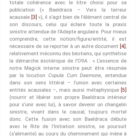
totale cohérence avec le titre choisi pour sa
publication (« Baeldraca – Vers la terreur
acausale
[3]
»), il s’agit bien de l’élément central de
son discours, celui qui éclaire toute la
praxis
sinistre attendue de l’Adepte angulaire. Pour mieux
comprendre, cette notion/figure/entité, il est
nécessaire de se reporter à un autre document
[4]
,
relativement méconnu des béotiens, qui synthétise
la démarche ésotérique de l’O9A : « L’essence de
notre Magick interne sinistre peut être résumée
par la locution
Copula Cum Daemone
, entendue
dans son sens littéral – l’union avec certaines
entités acausales –, mais aussi métaphysique
[5]
(nourrir et libérer son propre Baeldraca intérieur
pour s’unir avec lui), à savoir devenir un changelin
sinistre, vivant dans le causal, toujours mortel
donc. Cette fusion avec son Baeldraca débute
avec le Rite de l’Initiation sinistre, se poursuit
(s’alimente) au cours du cheminement qui mène à