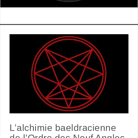
L’alchimie baeldracienne
de l’Ordre des Neuf Angles