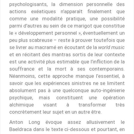
psychologisants, la dimension personnelle des
actions exéatiques n’apparaît finalement que
comme une modalité pratique, une possibilité
parmi d’autres au sein de ce marigot que constitue
le « développement personnel », éventuellement un
peu plus scabreuse – reste à prouver toutefois que
se livrer au macramé en écoutant de la
world music
et en récitant des mantras sortis de leur contexte
est une activité plus estimable que l’infliction de la
souffrance et la mort à ses contemporains.
Néanmoins, cette approche manque l’essentiel, à
savoir que les expériences sinistres ne se limitent
absolument pas à une quelconque auto-ingénierie
psychique, mais constituent une opération
alchimique visant à transformer très
concrètement leur sujet en un autre être.
Anton Long évoque assez allusivement le
Baeldraca dans le texte ci-dessous et pourtant, en