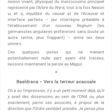
nexion vivant, physique) du macrocosme principiel
représenté par l’Arbre du Wyrd, tout à la fois Nexion
ω et α, équilibre du causal et de l’Acausal et
interface parfaite – pur interrègne préalable à
l’établissement d’un nouveau
Regnum
(les
germanistes angulaires préféreront sans doute un
autre terme, plus frappant) – entre les deux
univers.
Ces quelques pistes qui ne mènent
potentiellement nulle part ayant été tracées,
laissons maintenant la parole au
Magus
.
*
Baeldraca – Vers la terreur acausale
On a eu l’impression, il y a un petit moment déjà, qu’il
y avait des dissensions au sein de l’ONA ou, plus
exactement, parmi ses associés, à propos de la
direction que l’Ordre semblait prendre. Je pense plus