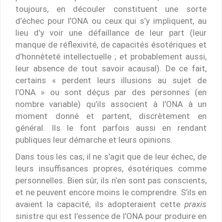
toujours, en découler constituent une sorte
d’échec pour l’ONA ou ceux qui s’y impliquent, au
lieu d’y voir une défaillance de leur part (leur
manque de réflexivité, de capacités ésotériques et
d’honnêteté intellectuelle ; et probablement aussi,
leur absence de tout savoir acausal). De ce fait,
certains « perdent leurs illusions au sujet de
l’ONA » ou sont déçus par des personnes (en
nombre variable) qu’ils associent à l’ONA à un
moment donné et partent, discrètement en
général. Ils le font parfois aussi en rendant
publiques leur démarche et leurs opinions.
Dans tous les cas, il ne s’agit que de leur échec, de
leurs insuffisances propres, ésotériques comme
personnelles. Bien sûr, ils n’en sont pas conscients,
et ne peuvent encore moins le comprendre. S’ils en
avaient la capacité, ils adopteraient cette
praxis
sinistre qui est l’essence de l’ONA pour produire en