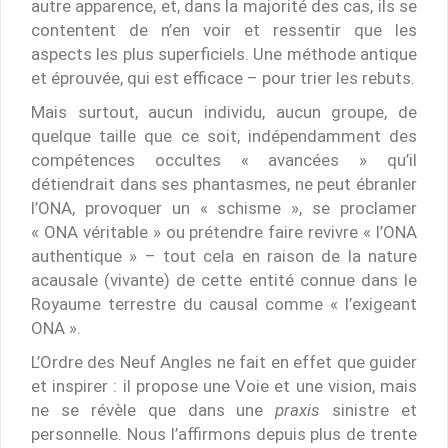
autre apparence, et, dans la majorité des cas, ils se
contentent de n’en voir et ressentir que les
aspects les plus superficiels. Une méthode antique
et éprouvée, qui est efficace – pour trier les rebuts.
Mais surtout, aucun individu, aucun groupe, de
quelque taille que ce soit, indépendamment des
compétences occultes « avancées » qu’il
détiendrait dans ses phantasmes, ne peut ébranler
l’ONA, provoquer un « schisme », se proclamer
« ONA véritable » ou prétendre faire revivre « l’ONA
authentique » – tout cela en raison de la nature
acausale (vivante) de cette entité connue dans le
Royaume terrestre du causal comme « l’exigeant
ONA ».
L’Ordre des Neuf Angles ne fait en effet que guider
et inspirer : il propose une Voie et une vision, mais
ne se révèle que dans une
praxis
sinistre et
personnelle. Nous l’affirmons depuis plus de trente