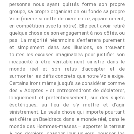
personne nous ayant quittés forme son propre
groupe, sa propre organisation ou fonde sa propre
Voie (même si cette dernière entre, apparemment,
en compétition avec la nôtre). Elle peut avoir retiré
quelque chose de son engagement à nos côtés, ou
pas. La majorité néanmoins s’enferrera purement
et simplement dans ses illusions, se trouvant
toutes les excuses imaginables pour justifier son
incapacité à être véritablement sinistre dans le
monde réel et son refus d’accepter et de
surmonter les défis concrets que notre Voie exige.
Certains iront même jusqu’à se considérer comme
des « Adeptes » et entreprendront de déblatérer,
longuement et prétentieusement, sur des sujets
ésotériques, au lieu de s’y mettre et d’agir
sinistrement. La seule chose qui importe pourtant
est d’être un Baeldraca dans le monde réel, dans le
monde des Hommes-masses – apporter la terreur
à ces derniers, changer leur univers, pousser les