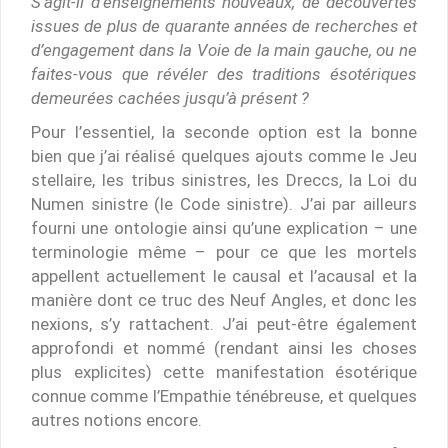
S’agit-il d’enseignements nouveaux, de découvertes
issues de plus de quarante années de recherches et
d’engagement dans la Voie de la main gauche, ou ne
faites-vous que révéler des traditions ésotériques
demeurées cachées jusqu’à présent ?
Pour l’essentiel, la seconde option est la bonne
bien que j’ai réalisé quelques ajouts comme le Jeu
stellaire, les tribus sinistres, les Dreccs, la Loi du
Numen sinistre (le Code sinistre). J’ai par ailleurs
fourni une ontologie ainsi qu’une explication – une
terminologie même – pour ce que les mortels
appellent actuellement le causal et l’acausal et la
manière dont ce truc des Neuf Angles, et donc les
nexions, s’y rattachent. J’ai peut-être également
approfondi et nommé (rendant ainsi les choses
plus explicites) cette manifestation ésotérique
connue comme l’Empathie ténébreuse, et quelques
autres notions encore.