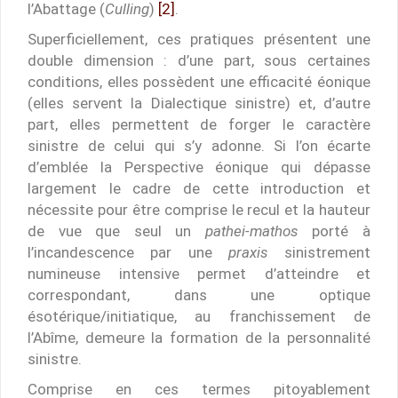
l’Abattage (
Culling
)
[2]
.
Superficiellement, ces pratiques présentent une
double dimension : d’une part, sous certaines
conditions, elles possèdent une efficacité éonique
(elles servent la Dialectique sinistre) et, d’autre
part, elles permettent de forger le caractère
sinistre de celui qui s’y adonne. Si l’on écarte
d’emblée la Perspective éonique qui dépasse
largement le cadre de cette introduction et
nécessite pour être comprise le recul et la hauteur
de vue que seul un
pathei-mathos
porté à
l’incandescence par une
praxis
sinistrement
numineuse intensive permet d’atteindre et
correspondant, dans une optique
ésotérique/initiatique, au franchissement de
l’Abîme, demeure la formation de la personnalité
sinistre.
Comprise en ces termes pitoyablement