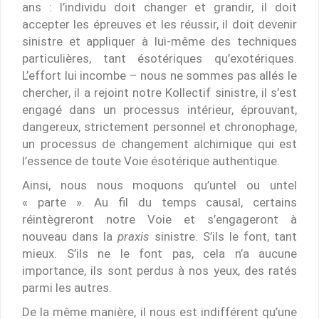
ans : l’individu doit changer et grandir, il doit
accepter les épreuves et les réussir, il doit devenir
sinistre et appliquer à lui-même des techniques
particulières, tant ésotériques qu’exotériques.
L’effort lui incombe – nous ne sommes pas allés le
chercher, il a rejoint notre Kollectif sinistre, il s’est
engagé dans un processus intérieur, éprouvant,
dangereux, strictement personnel et chronophage,
un processus de changement alchimique qui est
l’essence de toute Voie ésotérique authentique.
Ainsi, nous nous moquons qu’untel ou untel
« parte ». Au fil du temps causal, certains
réintègreront notre Voie et s’engageront à
nouveau dans la
praxis
sinistre. S’ils le font, tant
mieux. S’ils ne le font pas, cela n’a aucune
importance, ils sont perdus à nos yeux, des ratés
parmi les autres.
De la même manière, il nous est indifférent qu’une