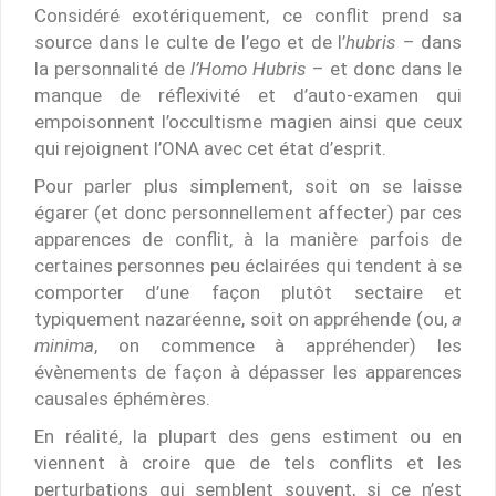
Considéré exotériquement, ce conflit prend sa
source dans le culte de l’ego et de l’
hubris
– dans
la personnalité de
l’Homo Hubris
– et donc dans le
manque de réflexivité et d’auto-examen qui
empoisonnent l’occultisme magien ainsi que ceux
qui rejoignent l’ONA avec cet état d’esprit.
Pour parler plus simplement, soit on se laisse
égarer (et donc personnellement affecter) par ces
apparences de conflit, à la manière parfois de
certaines personnes peu éclairées qui tendent à se
comporter d’une façon plutôt sectaire et
typiquement nazaréenne, soit on appréhende (ou,
a
minima
, on commence à appréhender) les
évènements de façon à dépasser les apparences
causales éphémères.
En réalité, la plupart des gens estiment ou en
viennent à croire que de tels conflits et les
perturbations qui semblent souvent, si ce n’est