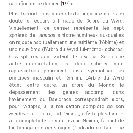
sacrifice de ce dernier.
[19]
»
Plus fécond dans un contexte angulaire est sans
doute le recours à l’image de l’Arbre du Wyrd.
Visuellement, ce dernier représente les sept
sphères de l’
anados
sinistre-numineux auxquelles
on rajoute habituellement une huitième (l’Abîme) et
une neuvième (l’Arbre du Wyrd lui-même) sphères.
Ces sphères sont autant de nexions. Selon une
autre interprétation, les deux sphères non-
représentées pourraient aussi symboliser les
principes masculin et féminin. L’Arbre du Wyrd
étant, entre autre, un arbre du Monde, le
dépassement des genres accompli dans
l’avènement du Baeldraca correspondrait alors,
pour l’Adepte, à la réalisation complète de son
anados
– ce qui rejoint l’analogie faite plus haut –
à la complétude de son Devenir-Nexion, faisant de
lui l’image microcosmique (l’individu en tant que