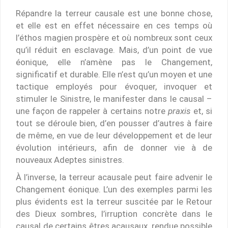
Répandre la terreur causale est une bonne chose,
et elle est en effet nécessaire en ces temps où
l’éthos magien prospère et où nombreux sont ceux
qu’il réduit en esclavage. Mais, d’un point de vue
éonique, elle n’amène pas le Changement,
significatif et durable. Elle n’est qu’un moyen et une
tactique employés pour évoquer, invoquer et
stimuler le Sinistre, le manifester dans le causal –
une façon de rappeler à certains notre
praxis
et, si
tout se déroule bien, d’en pousser d’autres à faire
de même, en vue de leur développement et de leur
évolution intérieurs, afin de donner vie à de
nouveaux Adeptes sinistres.
À l’inverse, la terreur acausale peut faire advenir le
Changement éonique. L’un des exemples parmi les
plus évidents est la terreur suscitée par le Retour
des Dieux sombres, l’irruption concrète dans le
causal de certains êtres acausaux, rendue possible