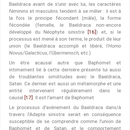
Baeldraca avant de s’unir avec lui, les caractères
féminins et masculins tendent à se mêler : il est à
la fois le principe fécondant (mâle), la forme
fécondée (femelle, le Baeldraca non-encore
développé du Néophyte sinistre
[16]
) et, si le
processus est mené à son terme, le produit de leur
union (le Baeldraca accompli et libéré, l’
Homo
Novus/Galacticus
, l’
Übermensch,
etc.).
Un être acausal autre que Baphomet et
intimement lié à cette dernière présente lui aussi
de troublantes similitudes avec le Baeldraca,
Satan. Ce dernier est aussi un métamorphe et une
entité intervenant régulièrement dans le
causal
[17]
. Il est l’amant de Baphomet.
Le processus d’avènement du Baeldraca dans/à
travers l’Adepte sinistre serait en conséquence
susceptible de se comprendre comme l’union de
Baphomet et de Satan, et le comportement