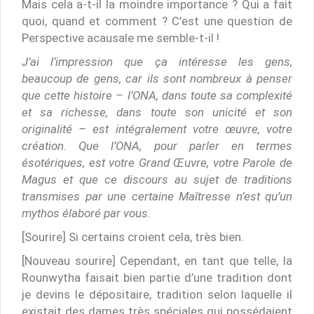
Mais cela a-t-il la moindre importance ? Qui a fait
quoi, quand et comment ? C’est une question de
Perspective acausale me semble-t-il !
J’ai l’impression que ça intéresse les gens,
beaucoup de gens, car ils sont nombreux à penser
que cette histoire – l’ONA, dans toute sa complexité
et sa richesse, dans toute son unicité et son
originalité – est intégralement votre œuvre, votre
création. Que l’ONA, pour parler en termes
ésotériques, est votre Grand Œuvre, votre Parole de
Magus et que ce discours au sujet de traditions
transmises par une certaine Maîtresse n’est qu’un
mythos élaboré par vous.
[Sourire] Si certains croient cela, très bien.
[Nouveau sourire] Cependant, en tant que telle, la
Rounwytha faisait bien partie d’une tradition dont
je devins le dépositaire, tradition selon laquelle il
existait des dames très spéciales qui possédaient