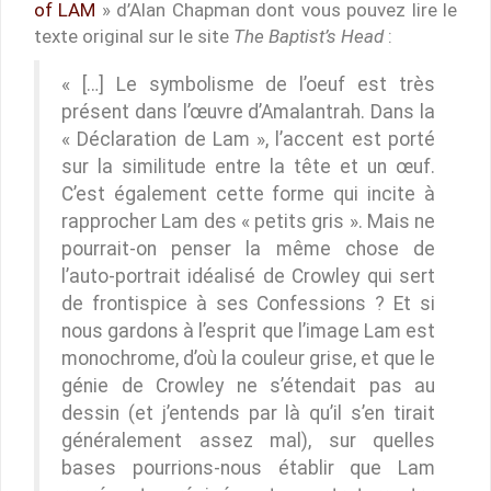
of LAM
» d’Alan Chapman dont vous pouvez lire le
texte original sur le site
The Baptist’s Head
:
« […] Le symbolisme de l’oeuf est très
présent dans l’œuvre d’Amalantrah. Dans la
« Déclaration de Lam », l’accent est porté
sur la similitude entre la tête et un œuf.
C’est également cette forme qui incite à
rapprocher Lam des « petits gris ». Mais ne
pourrait-on penser la même chose de
l’auto-portrait idéalisé de Crowley qui sert
de frontispice à ses Confessions ? Et si
nous gardons à l’esprit que l’image Lam est
monochrome, d’où la couleur grise, et que le
génie de Crowley ne s’étendait pas au
dessin (et j’entends par là qu’il s’en tirait
généralement assez mal), sur quelles
bases pourrions-nous établir que Lam