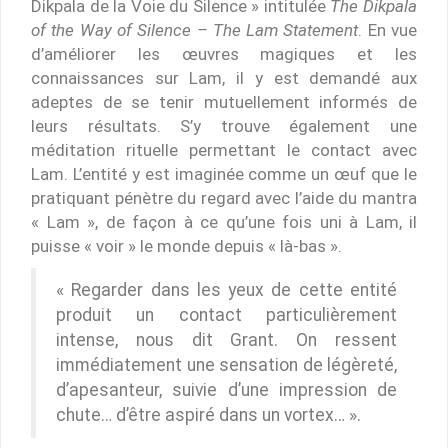
Dikpala de la Voie du Silence » intitulée
The Dikpala
of the Way of Silence – The Lam Statement
. En vue
d’améliorer les œuvres magiques et les
connaissances sur Lam, il y est demandé aux
adeptes de se tenir mutuellement informés de
leurs résultats. S’y trouve également une
méditation rituelle permettant le contact avec
Lam. L’entité y est imaginée comme un œuf que le
pratiquant pénètre du regard avec l’aide du mantra
« Lam », de façon à ce qu’une fois uni à Lam, il
puisse « voir » le monde depuis « là-bas ».
« Regarder dans les yeux de cette entité
produit un contact particulièrement
intense, nous dit Grant. On ressent
immédiatement une sensation de légèreté,
d’apesanteur, suivie d’une impression de
chute… d’être aspiré dans un vortex… ».