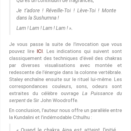
Qui es un continuum de fragrances,
Je t’adore ! Réveille-Toi ! Lève-Toi ! Monte
dans la Sushumna !
Lam ! Lam ! Lam ! Lam ! ».
Je vous passe la suite de l’invocation que vous
pouvez lire
ICI
. Les indications qui suivent sont
classiquement des techniques d’éveil des chakras
par diverses visualisations avec montée et
redescente de l’énergie dans la colonne vertébrale.
Staley enchaîne ensuite sur le rituel lui-même. Les
correspondances couleurs, sons, odeurs sont
extraites du célèbre ouvrage
La Puissance du
serpent
de Sir John Woodroffe.
En conclusion, l’auteur nous offre un parallèle entre
la Kundalini et l’indémodable Cthulhu :
« Quand le chakra Ajna est atteint, l’initié