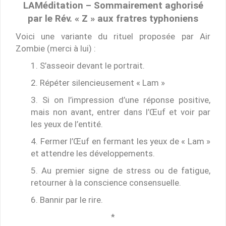
LAMéditation – Sommairement aghorisé
par le Rév. « Z » aux fratres typhoniens
Voici une variante du rituel proposée par Air
Zombie (merci à lui) :
1. S’asseoir devant le portrait.
2. Répéter silencieusement « Lam »
3. Si on l’impression d’une réponse positive,
mais non avant, entrer dans l’Œuf et voir par
les yeux de l’entité.
4. Fermer l’Œuf en fermant les yeux de « Lam »
et attendre les développements.
5. Au premier signe de stress ou de fatigue,
retourner à la conscience consensuelle.
6. Bannir par le rire.
*