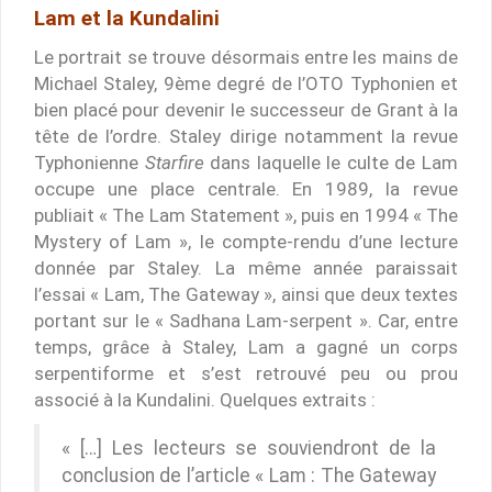
Lam et la Kundalini
Le portrait se trouve désormais entre les mains de
Michael Staley, 9ème degré de l’OTO Typhonien et
bien placé pour devenir le successeur de Grant à la
tête de l’ordre. Staley dirige notamment la revue
Typhonienne
Starfire
dans laquelle le culte de Lam
occupe une place centrale. En 1989, la revue
publiait « The Lam Statement », puis en 1994 « The
Mystery of Lam », le compte-rendu d’une lecture
donnée par Staley. La même année paraissait
l’essai « Lam, The Gateway », ainsi que deux textes
portant sur le « Sadhana Lam-serpent ». Car, entre
temps, grâce à Staley, Lam a gagné un corps
serpentiforme et s’est retrouvé peu ou prou
associé à la Kundalini. Quelques extraits :
« […] Les lecteurs se souviendront de la
conclusion de l’article « Lam : The Gateway