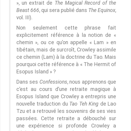
», un extrait de
The Magical Record of the
Beast 666
, qui sera publié dans
The Equinox
,
vol. III).
Non seulement cette phrase fait
explicitement référence à la notion de «
chemin », ou ce qu’on appelle « Lam » en
tibétain, mais de surcroît, Crowley assimile
ce chemin (Lam) à la doctrine du Tao. Mais
pourquoi cette référence à « The Hermit of
Esopus Island » ?
Dans ses
Confessions
, nous apprenons que
c’est au cours d’une retraite magique à
Esopus Island que Crowley a entrepris une
nouvelle traduction du
Tao Teh King
de Lao
Tzu et a retrouvé les souvenirs de ses vies
passées. Cette retraite a débouché sur
une expérience si profonde Crowley a