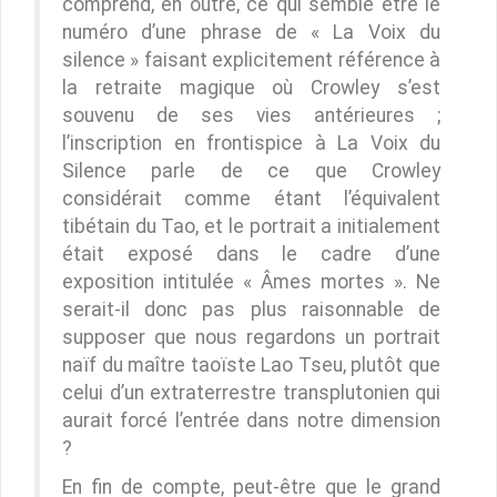
comprend, en outre, ce qui semble être le
numéro d’une phrase de « La Voix du
silence » faisant explicitement référence à
la retraite magique où Crowley s’est
souvenu de ses vies antérieures ;
l’inscription en frontispice à La Voix du
Silence parle de ce que Crowley
considérait comme étant l’équivalent
tibétain du Tao, et le portrait a initialement
était exposé dans le cadre d’une
exposition intitulée « Âmes mortes ». Ne
serait-il donc pas plus raisonnable de
supposer que nous regardons un portrait
naïf du maître taoïste Lao Tseu, plutôt que
celui d’un extraterrestre transplutonien qui
aurait forcé l’entrée dans notre dimension
?
En fin de compte, peut-être que le grand