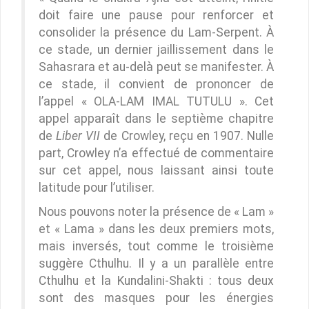
doit faire une pause pour renforcer et
consolider la présence du Lam-Serpent. À
ce stade, un dernier jaillissement dans le
Sahasrara et au-delà peut se manifester. À
ce stade, il convient de prononcer de
l’appel « OLA-LAM IMAL TUTULU ». Cet
appel apparaît dans le septième chapitre
de
Liber VII
de Crowley, reçu en 1907. Nulle
part, Crowley n’a effectué de commentaire
sur cet appel, nous laissant ainsi toute
latitude pour l’utiliser.
Nous pouvons noter la présence de « Lam »
et « Lama » dans les deux premiers mots,
mais inversés, tout comme le troisième
suggère Cthulhu. Il y a un parallèle entre
Cthulhu et la Kundalini-Shakti : tous deux
sont des masques pour les énergies