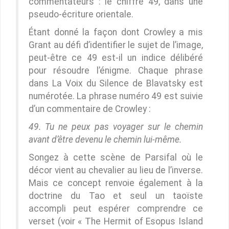
commentateurs : le chiffre 49, dans une
pseudo-écriture orientale.
Étant donné la façon dont Crowley a mis
Grant au défi d’identifier le sujet de l’image,
peut-être ce 49 est-il un indice délibéré
pour résoudre l’énigme. Chaque phrase
dans La Voix du Silence de Blavatsky est
numérotée. La phrase numéro 49 est suivie
d’un commentaire de Crowley :
49. Tu ne peux pas voyager sur le chemin
avant d’être devenu le chemin lui-même.
Songez à cette scène de Parsifal où le
décor vient au chevalier au lieu de l’inverse.
Mais ce concept renvoie également à la
doctrine du Tao et seul un taoïste
accompli peut espérer comprendre ce
verset (voir « The Hermit of Esopus Island