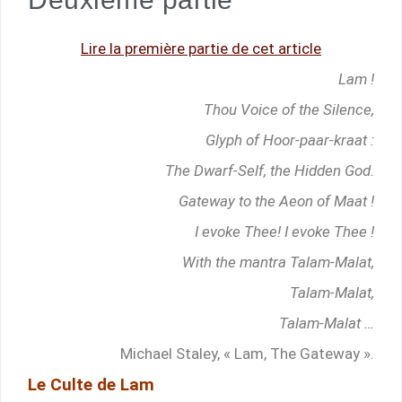
Lire la première partie de cet article
Lam !
Thou Voice of the Silence,
Glyph of Hoor-paar-kraat :
The Dwarf-Self, the Hidden God.
Gateway to the Aeon of Maat !
I evoke Thee! I evoke Thee !
With the mantra Talam-Malat,
Talam-Malat,
Talam-Malat …
Michael Staley, « Lam, The Gateway ».
Le Culte de Lam