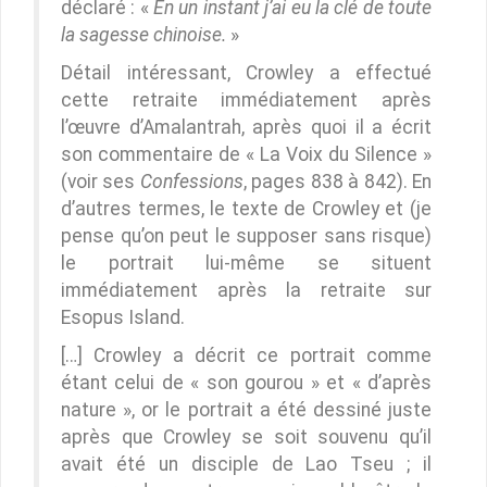
déclaré : «
En un instant j’ai eu la clé de toute
la sagesse chinoise.
»
Détail intéressant, Crowley a effectué
cette retraite immédiatement après
l’œuvre d’Amalantrah, après quoi il a écrit
son commentaire de « La Voix du Silence »
(voir ses
Confessions
, pages 838 à 842). En
d’autres termes, le texte de Crowley et (je
pense qu’on peut le supposer sans risque)
le portrait lui-même se situent
immédiatement après la retraite sur
Esopus Island.
[…] Crowley a décrit ce portrait comme
étant celui de « son gourou » et « d’après
nature », or le portrait a été dessiné juste
après que Crowley se soit souvenu qu’il
avait été un disciple de Lao Tseu ; il