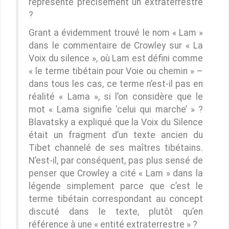
représente précisément un extraterrestre
?
Grant a évidemment trouvé le nom « Lam »
dans le commentaire de Crowley sur « La
Voix du silence », où Lam est défini comme
« le terme tibétain pour Voie ou chemin » –
dans tous les cas, ce terme n’est-il pas en
réalité « Lama », si l’on considère que le
mot « Lama signifie ‘celui qui marche’ » ?
Blavatsky a expliqué que la Voix du Silence
était un fragment d’un texte ancien du
Tibet channelé de ses maîtres tibétains.
N’est-il, par conséquent, pas plus sensé de
penser que Crowley a cité « Lam » dans la
légende simplement parce que c’est le
terme tibétain correspondant au concept
discuté dans le texte, plutôt qu’en
référence à une « entité extraterrestre » ?