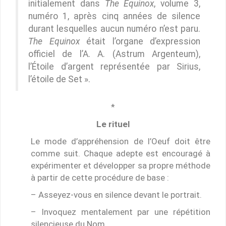
initialement dans
The Equinox
, volume 3,
numéro 1, après cinq années de silence
durant lesquelles aucun numéro n’est paru.
The Equinox
était l’organe d’expression
officiel de l’A. A. (Astrum Argenteum),
l’Étoile d’argent représentée par Sirius,
l’étoile de Set ».
*
Le rituel
Le mode d’appréhension de l’Oeuf doit être
comme suit. Chaque adepte est encouragé à
expérimenter et développer sa propre méthode
à partir de cette procédure de base :
– Asseyez-vous en silence devant le portrait.
– Invoquez mentalement par une répétition
silencieuse du Nom.