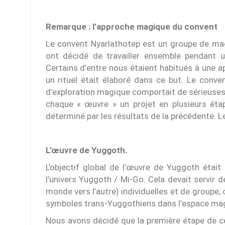
Remarque : l’approche magique du convent
Le convent Nyarlathotep est un groupe de magi
ont décidé de travailler ensemble pendant un
Certains d’entre nous étaient habitués à une ap
un rituel était élaboré dans ce but. Le conv
d’exploration magique comportait de sérieuses
chaque « œuvre » un projet en plusieurs ét
déterminé par les résultats de la précédente. Le
L’œuvre de Yuggoth.
L’objectif global de l’œuvre de Yuggoth était
l’univers Yuggoth / Mi-Go. Cela devait servir 
monde vers l’autre) individuelles et de groupe,
symboles trans-Yuggothiens dans l’espace magi
Nous avons décidé que la première étape de ce