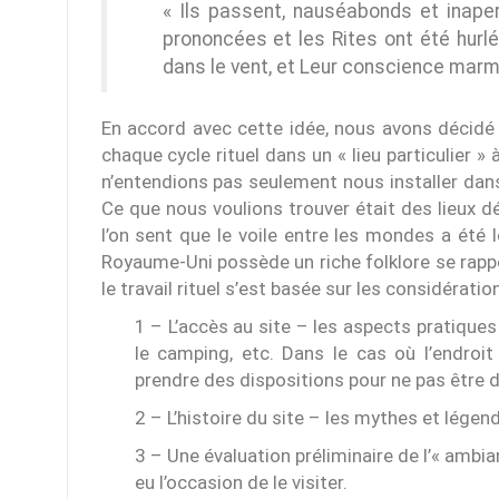
« Ils passent, nauséabonds et inaper
prononcées et les Rites ont été hurl
dans le vent, et Leur conscience marmo
En accord avec cette idée, nous avons décidé
chaque cycle rituel dans un « lieu particulier » à 
n’entendions pas seulement nous installer dans
Ce que nous voulions trouver était des lieux d
l’on sent que le voile entre les mondes a été
Royaume-Uni possède un riche folklore se rappo
le travail rituel s’est basée sur les considératio
1 – L’accès au site – les aspects pratique
le camping, etc. Dans le cas où l’endroit
prendre des dispositions pour ne pas être d
2 – L’histoire du site – les mythes et légende
3 – Une évaluation préliminaire de l’« ambi
eu l’occasion de le visiter.