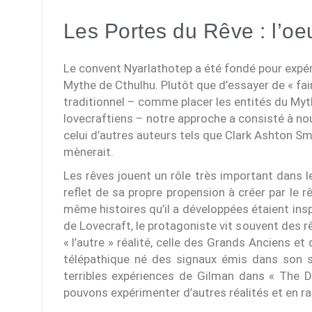
Les Portes du Rêve : l’o
Le convent Nyarlathotep a été fondé pour expéri
Mythe de Cthulhu. Plutôt que d’essayer de « fai
traditionnel – comme placer les entités du Myth
lovecraftiens – notre approche a consisté à nous
celui d’autres auteurs tels que Clark Ashton Sm
mènerait.
Les rêves jouent un rôle très important dans le
reflet de sa propre propension à créer par le
même histoires qu’il a développées étaient ins
de Lovecraft, le protagoniste vit souvent des 
« l’autre » réalité, celle des Grands Anciens e
télépathique né des signaux émis dans son s
terribles expériences de Gilman dans « The D
pouvons expérimenter d’autres réalités et en ra