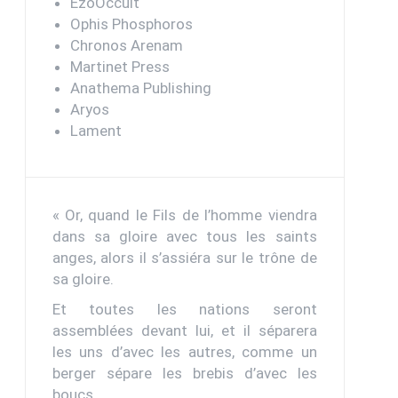
EzoOccult
Ophis Phosphoros
Chronos Arenam
Martinet Press
Anathema Publishing
Aryos
Lament
« Or, quand le Fils de l’homme viendra
dans sa gloire avec tous les saints
anges, alors il s’assiéra sur le trône de
sa gloire.
Et toutes les nations seront
assemblées devant lui, et il séparera
les uns d’avec les autres, comme un
berger sépare les brebis d’avec les
boucs.