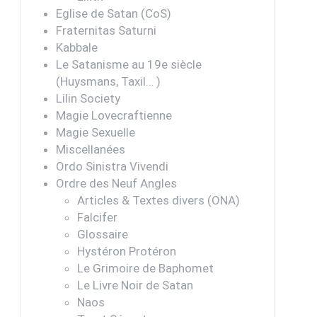
Eglise de Satan (CoS)
Fraternitas Saturni
Kabbale
Le Satanisme au 19e siècle
(Huysmans, Taxil… )
Lilin Society
Magie Lovecraftienne
Magie Sexuelle
Miscellanées
Ordo Sinistra Vivendi
Ordre des Neuf Angles
Articles & Textes divers (ONA)
Falcifer
Glossaire
Hystéron Protéron
Le Grimoire de Baphomet
Le Livre Noir de Satan
Naos