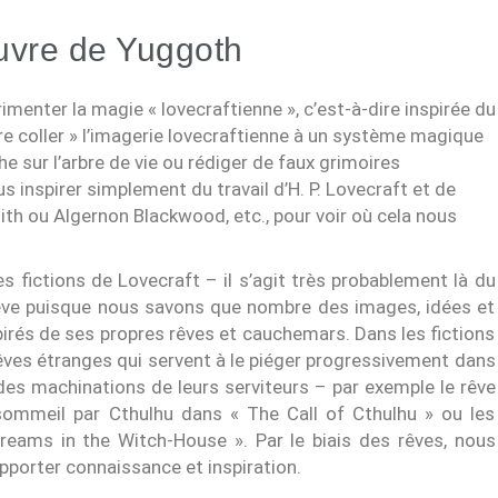
euvre de Yuggoth
menter la magie « lovecraftienne », c’est-à-dire inspirée du
re coller » l’imagerie lovecraftienne à un système magique
e sur l’arbre de vie ou rédiger de faux grimoires
 inspirer simplement du travail d’H. P. Lovecraft et de
ith ou Algernon Blackwood, etc., pour voir où cela nous
s fictions de Lovecraft – il s’agit très probablement là du
 rêve puisque nous savons que nombre des images, idées et
pirés de ses propres rêves et cauchemars. Dans les fictions
rêves étranges qui servent à le piéger progressivement dans
t des machinations de leurs serviteurs – par exemple le rêve
ommeil par Cthulhu dans « The Call of Cthulhu » ou les
reams in the Witch-House ». Par le biais des rêves, nous
pporter connaissance et inspiration.