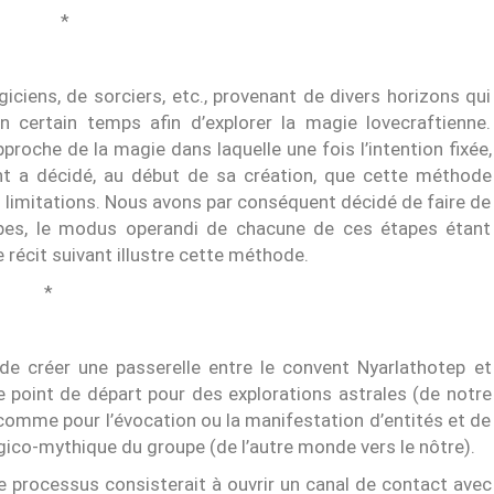
*
ciens, de sorciers, etc., provenant de divers horizons qui
 certain temps afin d’explorer la magie lovecraftienne.
proche de la magie dans laquelle une fois l’intention fixée,
ent a décidé, au début de sa création, que cette méthode
 limitations. Nous avons par conséquent décidé de faire de
apes, le modus operandi de chacune de ces étapes étant
 récit suivant illustre cette méthode.
*
 de créer une passerelle entre le convent Nyarlathotep et
de point de départ pour des explorations astrales (de notre
 comme pour l’évocation ou la manifestation d’entités et de
co-mythique du groupe (de l’autre monde vers le nôtre).
 processus consisterait à ouvrir un canal de contact avec