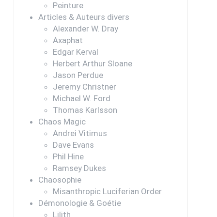
Peinture
Articles & Auteurs divers
Alexander W. Dray
Axaphat
Edgar Kerval
Herbert Arthur Sloane
Jason Perdue
Jeremy Christner
Michael W. Ford
Thomas Karlsson
Chaos Magic
Andrei Vitimus
Dave Evans
Phil Hine
Ramsey Dukes
Chaosophie
Misanthropic Luciferian Order
Démonologie & Goétie
Lilith