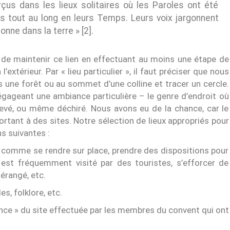
çus dans les lieux solitaires où les Paroles ont été
és tout au long en leurs Temps. Leurs voix jargonnent
nne dans la terre » [2].
 de maintenir ce lien en effectuant au moins une étape de
l’extérieur. Par « lieu particulier », il faut préciser que nous
 une forêt ou au sommet d’une colline et tracer un cercle.
égageant une ambiance particulière – le genre d’endroit où
 levé, ou même déchiré. Nous avons eu de la chance, car le
rtant à des sites. Notre sélection de lieux appropriés pour
ns suivantes :
s comme se rendre sur place, prendre des dispositions pour
 est fréquemment visité par des touristes, s’efforcer de
érangé, etc.
s, folklore, etc.
ance » du site effectuée par les membres du convent qui ont