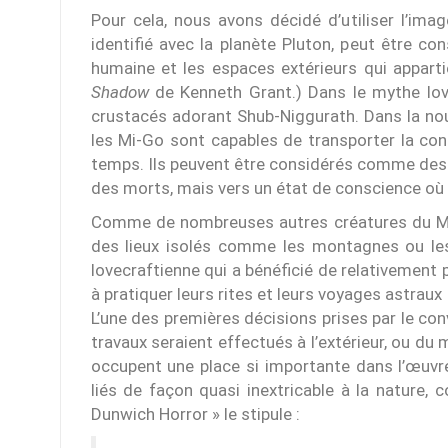
Pour cela, nous avons décidé d’utiliser l’i
identifié avec la planète Pluton, peut être 
humaine et les espaces extérieurs qui appar
Shadow
de Kenneth Grant.) Dans le mythe lov
crustacés adorant Shub-Niggurath. Dans la no
les Mi-Go sont capables de transporter la con
temps. Ils peuvent être considérés comme des
des morts, mais vers un état de conscience où a
Comme de nombreuses autres créatures du Myt
des lieux isolés comme les montagnes ou les 
lovecraftienne qui a bénéficié de relativement 
à pratiquer leurs rites et leurs voyages astrau
L’une des premières décisions prises par le con
travaux seraient effectués à l’extérieur, ou du
occupent une place si importante dans l’œuvr
liés de façon quasi inextricable à la nature
Dunwich Horror » le stipule :