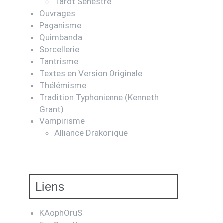
Tarot Sénestre
Ouvrages
Paganisme
Quimbanda
Sorcellerie
Tantrisme
Textes en Version Originale
Thélémisme
Tradition Typhonienne (Kenneth
Grant)
Vampirisme
Alliance Drakonique
Liens
KAophOruS