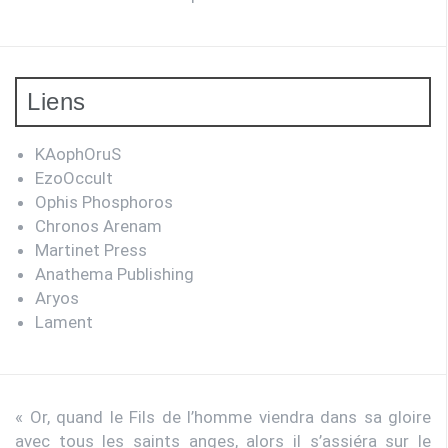
Liens
KAophOruS
EzoOccult
Ophis Phosphoros
Chronos Arenam
Martinet Press
Anathema Publishing
Aryos
Lament
« Or, quand le Fils de l’homme viendra dans sa gloire
avec tous les saints anges, alors il s’assiéra sur le