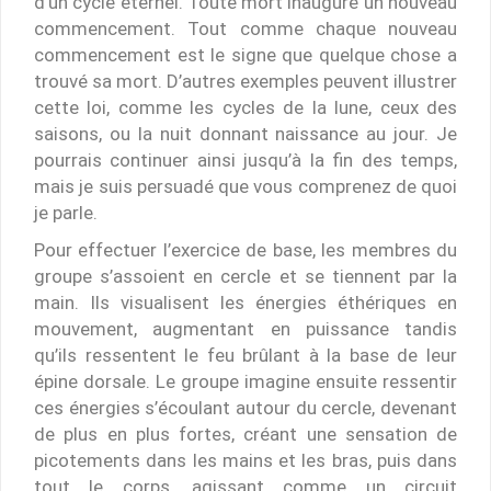
d’un cycle éternel. Toute mort inaugure un nouveau
commencement. Tout comme chaque nouveau
commencement est le signe que quelque chose a
trouvé sa mort. D’autres exemples peuvent illustrer
cette loi, comme les cycles de la lune, ceux des
saisons, ou la nuit donnant naissance au jour. Je
pourrais continuer ainsi jusqu’à la fin des temps,
mais je suis persuadé que vous comprenez de quoi
je parle.
Pour effectuer l’exercice de base, les membres du
groupe s’assoient en cercle et se tiennent par la
main. Ils visualisent les énergies éthériques en
mouvement, augmentant en puissance tandis
qu’ils ressentent le feu brûlant à la base de leur
épine dorsale. Le groupe imagine ensuite ressentir
ces énergies s’écoulant autour du cercle, devenant
de plus en plus fortes, créant une sensation de
picotements dans les mains et les bras, puis dans
tout le corps, agissant comme un circuit