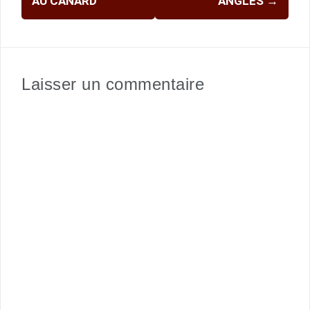
AU CANARD
ANGLES
→
Laisser un commentaire