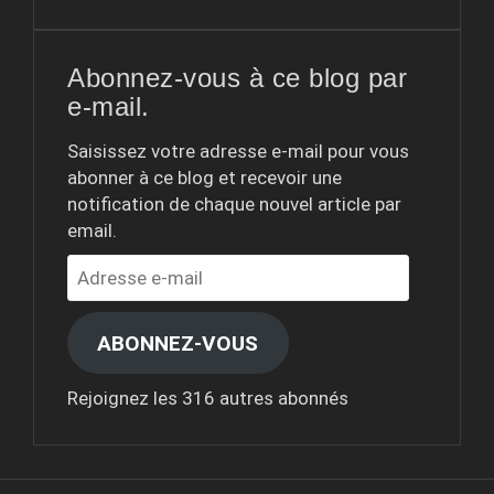
Abonnez-vous à ce blog par
e-mail.
Saisissez votre adresse e-mail pour vous
abonner à ce blog et recevoir une
notification de chaque nouvel article par
email.
Adresse
e-
mail
ABONNEZ-VOUS
Rejoignez les 316 autres abonnés