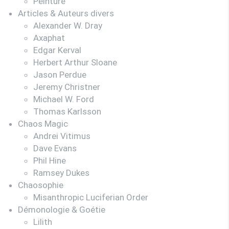
Peinture
Articles & Auteurs divers
Alexander W. Dray
Axaphat
Edgar Kerval
Herbert Arthur Sloane
Jason Perdue
Jeremy Christner
Michael W. Ford
Thomas Karlsson
Chaos Magic
Andrei Vitimus
Dave Evans
Phil Hine
Ramsey Dukes
Chaosophie
Misanthropic Luciferian Order
Démonologie & Goétie
Lilith