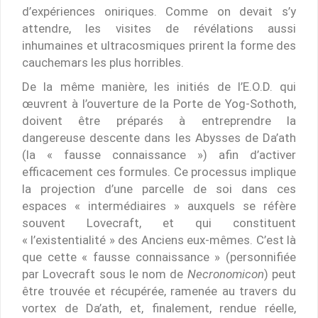
d’expériences oniriques. Comme on devait s’y
attendre, les visites de révélations aussi
inhumaines et ultracosmiques prirent la forme des
cauchemars les plus horribles.
De la même manière, les initiés de l’E.O.D. qui
œuvrent à l’ouverture de la Porte de Yog-Sothoth,
doivent être préparés à entreprendre la
dangereuse descente dans les Abysses de Da’ath
(la « fausse connaissance ») afin d’activer
efficacement ces formules. Ce processus implique
la projection d’une parcelle de soi dans ces
espaces « intermédiaires » auxquels se réfère
souvent Lovecraft, et qui constituent
« l’existentialité » des Anciens eux-mêmes. C’est là
que cette « fausse connaissance » (personnifiée
par Lovecraft sous le nom de
Necronomicon
) peut
être trouvée et récupérée, ramenée au travers du
vortex de Da’ath, et, finalement, rendue réelle,