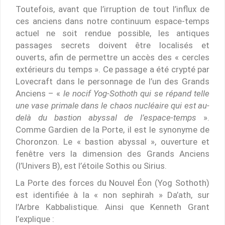
Toutefois, avant que l’irruption de tout l’influx de
ces anciens dans notre continuum espace-temps
actuel ne soit rendue possible, les antiques
passages secrets doivent être localisés et
ouverts, afin de permettre un accès des « cercles
extérieurs du temps ». Ce passage a été crypté par
Lovecraft dans le personnage de l’un des Grands
Anciens – «
le nocif Yog-Sothoth qui se répand telle
une vase primale dans le chaos nucléaire qui est au-
delà du bastion abyssal de l’espace-temps
».
Comme Gardien de la Porte, il est le synonyme de
Choronzon. Le « bastion abyssal », ouverture et
fenêtre vers la dimension des Grands Anciens
(l’Univers B), est l’étoile Sothis ou Sirius.
La Porte des forces du Nouvel Éon (Yog Sothoth)
est identifiée à la « non sephirah » Da’ath, sur
l’Arbre Kabbalistique. Ainsi que Kenneth Grant
l’explique :