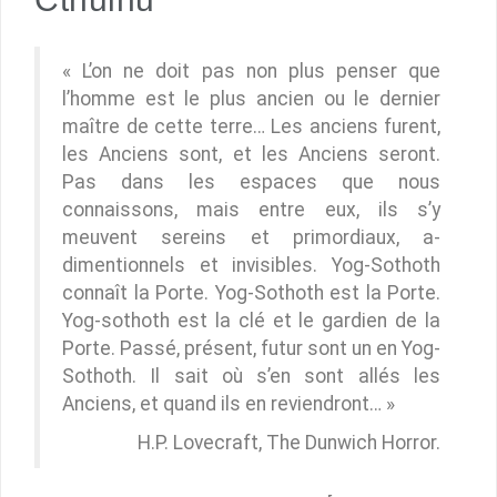
« L’on ne doit pas non plus penser que
l’homme est le plus ancien ou le dernier
maître de cette terre… Les anciens furent,
les Anciens sont, et les Anciens seront.
Pas dans les espaces que nous
connaissons, mais entre eux, ils s’y
meuvent sereins et primordiaux, a-
dimentionnels et invisibles. Yog-Sothoth
connaît la Porte. Yog-Sothoth est la Porte.
Yog-sothoth est la clé et le gardien de la
Porte. Passé, présent, futur sont un en Yog-
Sothoth. Il sait où s’en sont allés les
Anciens, et quand ils en reviendront… »
H.P. Lovecraft, The Dunwich Horror.