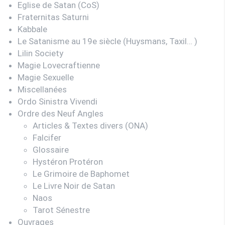
Eglise de Satan (CoS)
Fraternitas Saturni
Kabbale
Le Satanisme au 19e siècle (Huysmans, Taxil… )
Lilin Society
Magie Lovecraftienne
Magie Sexuelle
Miscellanées
Ordo Sinistra Vivendi
Ordre des Neuf Angles
Articles & Textes divers (ONA)
Falcifer
Glossaire
Hystéron Protéron
Le Grimoire de Baphomet
Le Livre Noir de Satan
Naos
Tarot Sénestre
Ouvrages