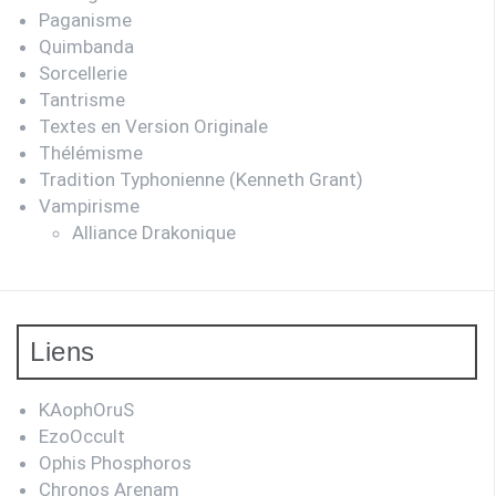
Paganisme
Quimbanda
Sorcellerie
Tantrisme
Textes en Version Originale
Thélémisme
Tradition Typhonienne (Kenneth Grant)
Vampirisme
Alliance Drakonique
Liens
KAophOruS
EzoOccult
Ophis Phosphoros
Chronos Arenam