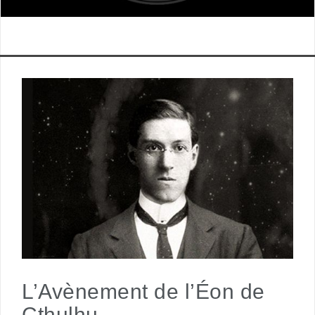
L’Avènement de l’Éon de
Cthulhu