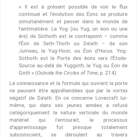
« Il est à présent possible de voir le flux
continuel et l’évolution des Éons se produire
simultanément et passer dans le monde de
l’antimatière. Le Yog (ou Yug, un éon ou une
ère) de Sothoth est le contrepoint – comme
l’Éon de Seth-Thoth ou Da’ath – de son
Jumeau, le Yug-Hoor, ou Éon d’Horus. Yog-
Sothoth est la Porte des éons vers l’Étoile-
Source au-delà de Yuggoth, le Yug ou Éon de
Goth » (
Outside the Circles of Time
, p. 214).
La connaissance et la formule qui ouvrent la porte
ne peuvent être appréhendées que par le vortex
négatif de Da’ath. En ce concerne Lovecraft lui-
même, qui dans ses jeunes années a refusé
catégoriquement la nature verticale du monde
matériel qui l’entourait, le processus
d’apprentissage fut presque totalement
subconscient, se déroulant au travers