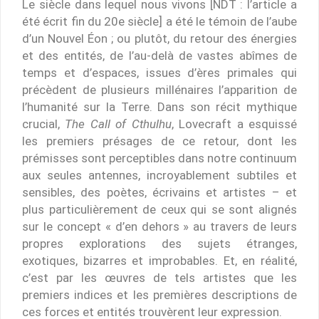
Le siècle dans lequel nous vivons [NDT : l’article a
été écrit fin du 20e siècle] a été le témoin de l’aube
d’un Nouvel Éon ; ou plutôt, du retour des énergies
et des entités, de l’au-delà de vastes abîmes de
temps et d’espaces, issues d’ères primales qui
précèdent de plusieurs millénaires l’apparition de
l’humanité sur la Terre. Dans son récit mythique
crucial,
The Call of Cthulhu
, Lovecraft a esquissé
les premiers présages de ce retour, dont les
prémisses sont perceptibles dans notre continuum
aux seules antennes, incroyablement subtiles et
sensibles, des poètes, écrivains et artistes – et
plus particulièrement de ceux qui se sont alignés
sur le concept « d’en dehors » au travers de leurs
propres explorations des sujets étranges,
exotiques, bizarres et improbables. Et, en réalité,
c’est par les œuvres de tels artistes que les
premiers indices et les premières descriptions de
ces forces et entités trouvèrent leur expression.