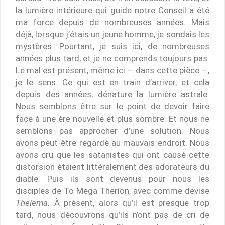
la lumière intérieure qui guide notre Conseil a été
ma force depuis de nombreuses années. Mais
déjà, lorsque j’étais un jeune homme, je sondais les
mystères. Pourtant, je suis ici, de nombreuses
années plus tard, et je ne comprends toujours pas.
Le mal est présent, même ici — dans cette pièce —,
je le sens. Ce qui est en train d’arriver, et cela
depuis des années, dénature la lumière astrale.
Nous semblons être sur le point de devoir faire
face à une ère nouvelle et plus sombre. Et nous ne
semblons pas approcher d’une solution. Nous
avons peut-être regardé au mauvais endroit. Nous
avons cru que les satanistes qui ont causé cette
distorsion étaient littéralement des adorateurs du
diable. Puis ils sont devenus pour nous les
disciples de To Mega Therion, avec comme devise
Thelema
. À présent, alors qu’il est presque trop
tard, nous découvrons qu’ils n’ont pas de cri de