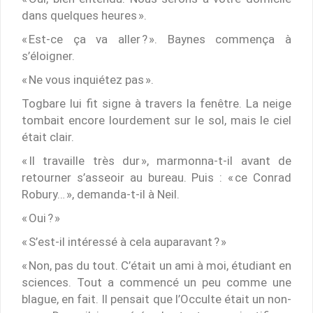
dans quelques heures ».
« Est-ce ça va aller ? ». Baynes commença à
s’éloigner.
« Ne vous inquiétez pas ».
Togbare lui fit signe à travers la fenêtre. La neige
tombait encore lourdement sur le sol, mais le ciel
était clair.
« Il travaille très dur », marmonna-t-il avant de
retourner s’asseoir au bureau. Puis : « ce Conrad
Robury… », demanda-t-il à Neil.
« Oui ? »
« S’est-il intéressé à cela auparavant ? »
« Non, pas du tout. C’était un ami à moi, étudiant en
sciences. Tout a commencé un peu comme une
blague, en fait. Il pensait que l’Occulte était un non-