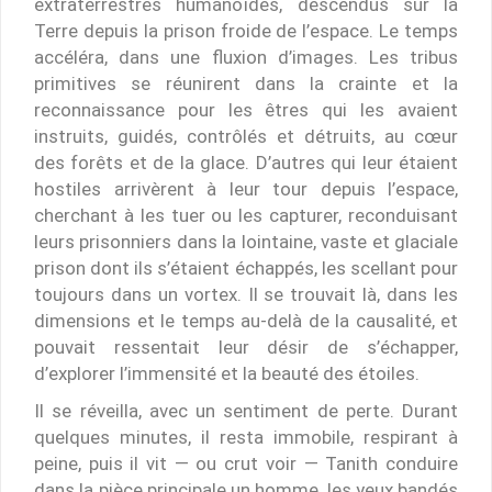
extraterrestres humanoïdes, descendus sur la
Terre depuis la prison froide de l’espace. Le temps
accéléra, dans une fluxion d’images. Les tribus
primitives se réunirent dans la crainte et la
reconnaissance pour les êtres qui les avaient
instruits, guidés, contrôlés et détruits, au cœur
des forêts et de la glace. D’autres qui leur étaient
hostiles arrivèrent à leur tour depuis l’espace,
cherchant à les tuer ou les capturer, reconduisant
leurs prisonniers dans la lointaine, vaste et glaciale
prison dont ils s’étaient échappés, les scellant pour
toujours dans un vortex. Il se trouvait là, dans les
dimensions et le temps au-delà de la causalité, et
pouvait ressentait leur désir de s’échapper,
d’explorer l’immensité et la beauté des étoiles.
Il se réveilla, avec un sentiment de perte. Durant
quelques minutes, il resta immobile, respirant à
peine, puis il vit — ou crut voir — Tanith conduire
dans la pièce principale un homme, les yeux bandés