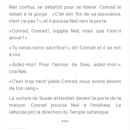
Neil confus, se débattit pour se libérer. Conrad le
tenait à la gorge : « C’en est fini de sa puissance,
n’est-ce pas ? », et il poussa Neil vers la porte.
« Conrad, Conrad !, supplia Neil, mais que t’est-il
arrivé ? »
« Tu seras notre sacrifice ! », dit Conrad et il se mit
à rire.
« Aidez-moi ! Pour l’amour de Dieu, aidez-moi ! »,
cria Neil.
« C’est trop tard ! jubila Conrad, nous avons besoin
de ton sang ».
La voiture de Susan attendait devant la porte de la
maison. Conrad poussa Neil à l’intérieur. Le
véhicule prit la direction du Temple satanique.
***