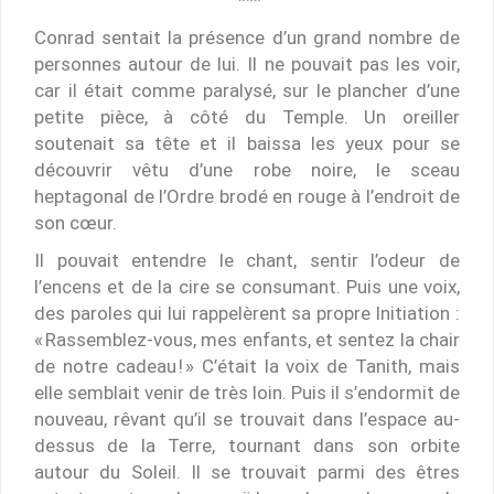
Conrad sentait la présence d’un grand nombre de
personnes autour de lui. Il ne pouvait pas les voir,
car il était comme paralysé, sur le plancher d’une
petite pièce, à côté du Temple. Un oreiller
soutenait sa tête et il baissa les yeux pour se
découvrir vêtu d’une robe noire, le sceau
heptagonal de l’Ordre brodé en rouge à l’endroit de
son cœur.
Il pouvait entendre le chant, sentir l’odeur de
l’encens et de la cire se consumant. Puis une voix,
des paroles qui lui rappelèrent sa propre Initiation :
« Rassemblez-vous, mes enfants, et sentez la chair
de notre cadeau ! » C’était la voix de Tanith, mais
elle semblait venir de très loin. Puis il s’endormit de
nouveau, rêvant qu’il se trouvait dans l’espace au-
dessus de la Terre, tournant dans son orbite
autour du Soleil. Il se trouvait parmi des êtres