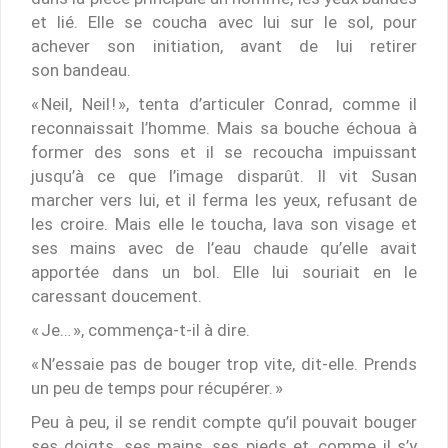
et lié. Elle se coucha avec lui sur le sol, pour
achever son initiation, avant de lui retirer
son bandeau.
« Neil, Neil ! », tenta d’articuler Conrad, comme il
reconnaissait l’homme. Mais sa bouche échoua à
former des sons et il se recoucha impuissant
jusqu’à ce que l’image disparût. Il vit Susan
marcher vers lui, et il ferma les yeux, refusant de
les croire. Mais elle le toucha, lava son visage et
ses mains avec de l’eau chaude qu’elle avait
apportée dans un bol. Elle lui souriait en le
caressant doucement.
« Je… », commença-t-il à dire.
« N’essaie pas de bouger trop vite, dit-elle. Prends
un peu de temps pour récupérer. »
Peu à peu, il se rendit compte qu’il pouvait bouger
ses doigts, ses mains, ses pieds et, comme il s’y