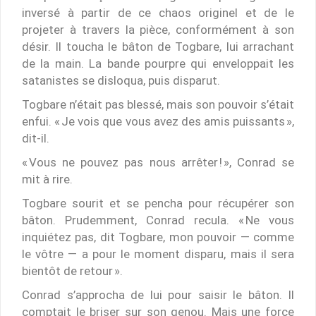
inversé à partir de ce chaos originel et de le
projeter à travers la pièce, conformément à son
désir. Il toucha le bâton de Togbare, lui arrachant
de la main. La bande pourpre qui enveloppait les
satanistes se disloqua, puis disparut.
Togbare n’était pas blessé, mais son pouvoir s’était
enfui. « Je vois que vous avez des amis puissants »,
dit-il.
« Vous ne pouvez pas nous arrêter ! », Conrad se
mit à rire.
Togbare sourit et se pencha pour récupérer son
bâton. Prudemment, Conrad recula. « Ne vous
inquiétez pas, dit Togbare, mon pouvoir — comme
le vôtre — a pour le moment disparu, mais il sera
bientôt de retour ».
Conrad s’approcha de lui pour saisir le bâton. Il
comptait le briser sur son genou. Mais une force