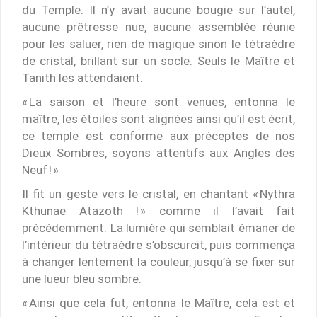
du Temple. Il n’y avait aucune bougie sur l’autel,
aucune prêtresse nue, aucune assemblée réunie
pour les saluer, rien de magique sinon le tétraèdre
de cristal, brillant sur un socle. Seuls le Maître et
Tanith les attendaient.
« La saison et l’heure sont venues, entonna le
maître, les étoiles sont alignées ainsi qu’il est écrit,
ce temple est conforme aux préceptes de nos
Dieux Sombres, soyons attentifs aux Angles des
Neuf ! »
Il fit un geste vers le cristal, en chantant « Nythra
Kthunae Atazoth ! » comme il l’avait fait
précédemment. La lumière qui semblait émaner de
l’intérieur du tétraèdre s’obscurcit, puis commença
à changer lentement la couleur, jusqu’à se fixer sur
une lueur bleu sombre.
« Ainsi que cela fut, entonna le Maître, cela est et