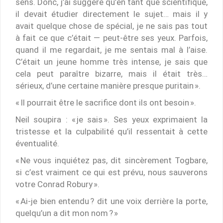
sens. Donc, j’ai suggéré qu’en tant que scientifique,
il devait étudier directement le sujet… mais il y
avait quelque chose de spécial, je ne sais pas tout
à fait ce que c’était — peut-être ses yeux. Parfois,
quand il me regardait, je me sentais mal à l’aise.
C’était un jeune homme très intense, je sais que
cela peut paraître bizarre, mais il était très…
sérieux, d’une certaine manière presque puritain ».
« Il pourrait être le sacrifice dont ils ont besoin ».
Neil soupira : « je sais ». Ses yeux exprimaient la
tristesse et la culpabilité qu’il ressentait à cette
éventualité.
« Ne vous inquiétez pas, dit sincèrement Togbare,
si c’est vraiment ce qui est prévu, nous sauverons
votre Conrad Robury ».
« Ai-je bien entendu ? dit une voix derrière la porte,
quelqu’un a dit mon nom ? »