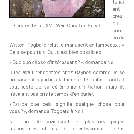
tenai
ent
près
du
Sinister Tarot, XVI. War. Christos Beest.
bure
au de
Witten. Togbare relut le manuscrit en lambeaux : «
Cela se pourrait. Oui, c’est bien possible ».
« Quelque chose d’intéressant ? », demanda Neil.
Il les avait rencontrés chez Baynes comme ils se
préparaient à partir à la lumière de l’aube. Il sortait
tout juste de sa cérémonie d’initiation, mais ils
n’avaient pas pris le temps d’en parler.
« Est-ce que cela signifie quelque chose pour
vous ? », demanda Togbare à Neil.
Neil prit le manuscrit — plusieurs pages
manuscrites et les lut attentivement : « Pas