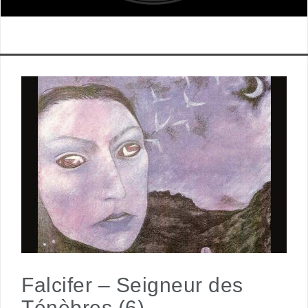
Falcifer – Seigneur des
Ténèbres (6)