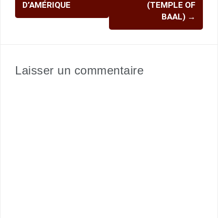
D’AMÉRIQUE
(TEMPLE OF
BAAL)
→
Laisser un commentaire