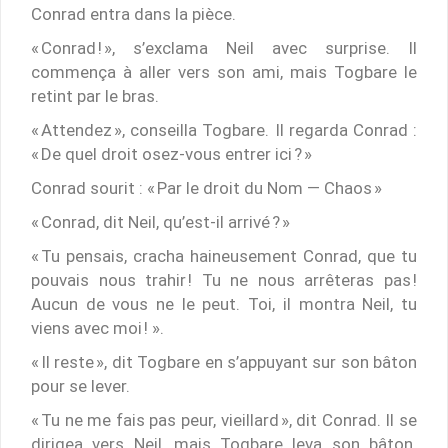
Conrad entra dans la pièce.
« Conrad ! », s’exclama Neil avec surprise. Il
commença à aller vers son ami, mais Togbare le
retint par le bras.
« Attendez », conseilla Togbare. Il regarda Conrad :
« De quel droit osez-vous entrer ici ? »
Conrad sourit : « Par le droit du Nom — Chaos »
« Conrad, dit Neil, qu’est-il arrivé ? »
« Tu pensais, cracha haineusement Conrad, que tu
pouvais nous trahir ! Tu ne nous arrêteras pas !
Aucun de vous ne le peut. Toi, il montra Neil, tu
viens avec moi ! ».
« Il reste », dit Togbare en s’appuyant sur son bâton
pour se lever.
« Tu ne me fais pas peur, vieillard », dit Conrad. Il se
dirigea vers Neil, mais Togbare leva son bâton.