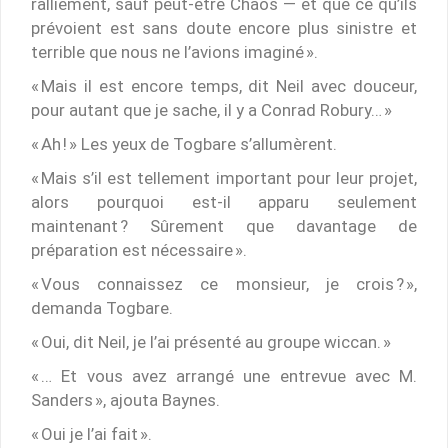
ralliement, sauf peut-être Chaos — et que ce qu’ils
prévoient est sans doute encore plus sinistre et
terrible que nous ne l’avions imaginé ».
« Mais il est encore temps, dit Neil avec douceur,
pour autant que je sache, il y a Conrad Robury… »
« Ah ! » Les yeux de Togbare s’allumèrent.
« Mais s’il est tellement important pour leur projet,
alors pourquoi est-il apparu seulement
maintenant ? Sûrement que davantage de
préparation est nécessaire ».
« Vous connaissez ce monsieur, je crois ? »,
demanda Togbare.
« Oui, dit Neil, je l’ai présenté au groupe wiccan. »
« … Et vous avez arrangé une entrevue avec M.
Sanders », ajouta Baynes.
« Oui je l’ai fait ».