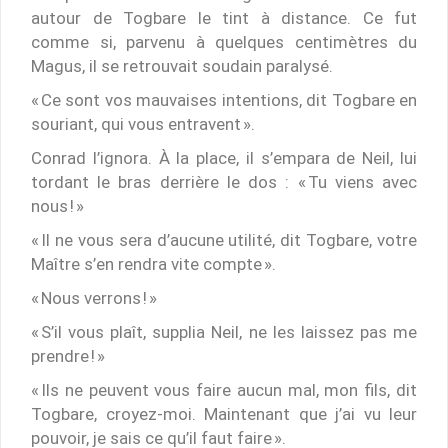
autour de Togbare le tint à distance. Ce fut
comme si, parvenu à quelques centimètres du
Magus, il se retrouvait soudain paralysé.
« Ce sont vos mauvaises intentions, dit Togbare en
souriant, qui vous entravent ».
Conrad l’ignora. À la place, il s’empara de Neil, lui
tordant le bras derrière le dos : « Tu viens avec
nous ! »
« Il ne vous sera d’aucune utilité, dit Togbare, votre
Maître s’en rendra vite compte ».
« Nous verrons ! »
« S’il vous plaît, supplia Neil, ne les laissez pas me
prendre ! »
« Ils ne peuvent vous faire aucun mal, mon fils, dit
Togbare, croyez-moi. Maintenant que j’ai vu leur
pouvoir, je sais ce qu’il faut faire ».