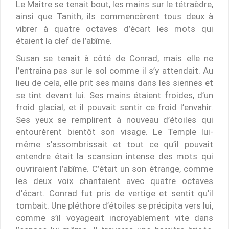
Le Maître se tenait bout, les mains sur le tétraèdre,
ainsi que Tanith, ils commencèrent tous deux à
vibrer à quatre octaves d’écart les mots qui
étaient la clef de l’abîme.
Susan se tenait à côté de Conrad, mais elle ne
l’entraîna pas sur le sol comme il s’y attendait. Au
lieu de cela, elle prit ses mains dans les siennes et
se tint devant lui. Ses mains étaient froides, d’un
froid glacial, et il pouvait sentir ce froid l’envahir.
Ses yeux se remplirent à nouveau d’étoiles qui
entourèrent bientôt son visage. Le Temple lui-
même s’assombrissait et tout ce qu’il pouvait
entendre était la scansion intense des mots qui
ouvriraient l’abîme. C’était un son étrange, comme
les deux voix chantaient avec quatre octaves
d’écart. Conrad fut pris de vertige et sentit qu’il
tombait. Une pléthore d’étoiles se précipita vers lui,
comme s’il voyageait incroyablement vite dans