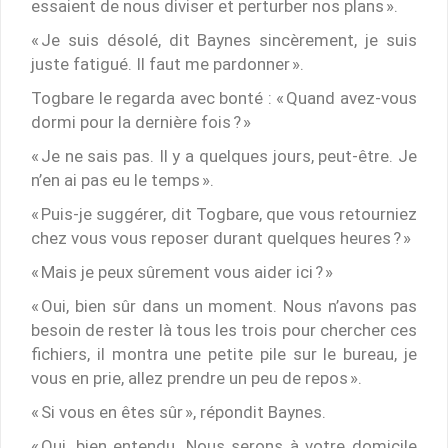
essaient de nous diviser et perturber nos plans ».
« Je suis désolé, dit Baynes sincèrement, je suis
juste fatigué. Il faut me pardonner ».
Togbare le regarda avec bonté : « Quand avez-vous
dormi pour la dernière fois ? »
« Je ne sais pas. Il y a quelques jours, peut-être. Je
n’en ai pas eu le temps ».
« Puis-je suggérer, dit Togbare, que vous retourniez
chez vous vous reposer durant quelques heures ? »
« Mais je peux sûrement vous aider ici ? »
« Oui, bien sûr dans un moment. Nous n’avons pas
besoin de rester là tous les trois pour chercher ces
fichiers, il montra une petite pile sur le bureau, je
vous en prie, allez prendre un peu de repos ».
« Si vous en êtes sûr », répondit Baynes.
« Oui, bien entendu. Nous serons à votre domicile