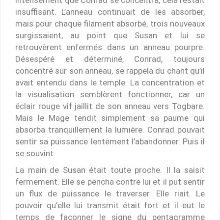
insuffisant. L’anneau continuait de les absorber,
mais pour chaque filament absorbé, trois nouveaux
surgissaient, au point que Susan et lui se
retrouvèrent enfermés dans un anneau pourpre.
Désespéré et déterminé, Conrad, toujours
concentré sur son anneau, se rappela du chant qu’il
avait entendu dans le temple. La concentration et
la visualisation semblèrent fonctionner, car un
éclair rouge vif jaillit de son anneau vers Togbare.
Mais le Mage tendit simplement sa paume qui
absorba tranquillement la lumière. Conrad pouvait
sentir sa puissance lentement l’abandonner. Puis il
se souvint.
La main de Susan était toute proche. Il la saisit
fermement. Elle se pencha contre lui et il put sentir
un flux de puissance le traverser. Elle riait. Le
pouvoir qu’elle lui transmit était fort et il eut le
temps de façonner le signe du pentagramme