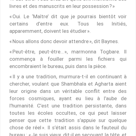
livres et des manuscrits en leur possession ? »
« Oui. Le ‘Maître’ dit que je pourrais bientôt voir
certains d’entre eux. Tous les Initiés,
apparemment, doivent les étudier ».
« Nous allons donc devoir attendre », dit Baynes.
« Peut-être, peut-être… », marmonna Togbare. Il
commença à fouiller parmi les fichiers qui
encombraient le bureau, puis dans la pièce.
« Il y a une tradition, murmura-t-il en continuant à
chercher, voulant que Shambhala et Agharta aient
leur origine dans un véritable conflit entre des
forces cosmiques, ayant eu lieu à l’aube de
l’humanité. C’est une tradition persistante, dans
toutes les écoles occultes, ce qui peut laisser
penser que cette tradition s’appuie sur quelque
chose de réel ». Il s’était assis dans le fauteuil du
bureau : « Je suis vieux, dit-il en secouant la tête, et