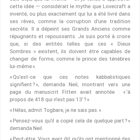
cette idée — considérait le mythe que Lovecraft a
inventé, ou plus exactement qui lui a été livré dans
ses rêves, comme la corruption d’une tradition
secrète. Il a dépeint ses Grands Anciens comme
répugnants et repoussants. Je suis porté à croire
que, si des entités telles que ces « Dieux
Sombres » existent, ils doivent être capables de
changer de forme, comme le prince des ténèbres
lui-même ».
« Qu’est-ce que ces notes kabbalistiques
signifient ? », demanda Neil, montrant vers une
page du manuscrit Fitten avait annotée : « ‘à
propos de 418 qui n’est pas 13’ ? »
« Hélas, admit Togbare, je ne sais pas. »
« Pensez-vous qu’il a copié cela de quelque part ? »
demanda Neil.
« Peut-être. Vous avez dit qu’ils ont mentionné des