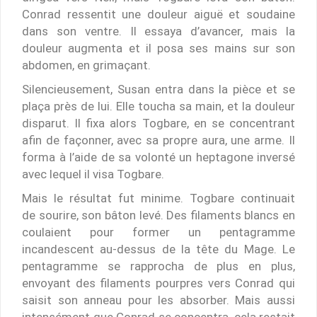
Conrad ressentit une douleur aiguë et soudaine
dans son ventre. Il essaya d’avancer, mais la
douleur augmenta et il posa ses mains sur son
abdomen, en grimaçant.
Silencieusement, Susan entra dans la pièce et se
plaça près de lui. Elle toucha sa main, et la douleur
disparut. Il fixa alors Togbare, en se concentrant
afin de façonner, avec sa propre aura, une arme. Il
forma à l’aide de sa volonté un heptagone inversé
avec lequel il visa Togbare.
Mais le résultat fut minime. Togbare continuait
de sourire, son bâton levé. Des filaments blancs en
coulaient pour former un pentagramme
incandescent au-dessus de la tête du Mage. Le
pentagramme se rapprocha de plus en plus,
envoyant des filaments pourpres vers Conrad qui
saisit son anneau pour les absorber. Mais aussi
intensément que Conrad se concentra, cela restait