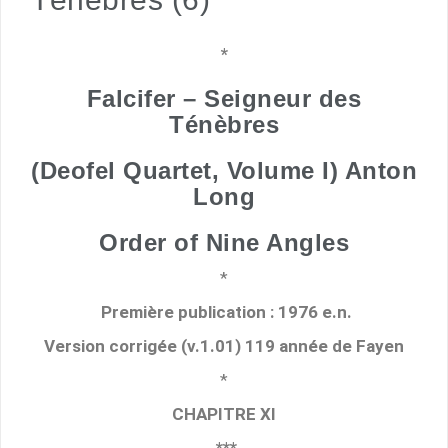
*
Falcifer – Seigneur des
Ténèbres
(Deofel Quartet, Volume I) Anton
Long
Order of Nine Angles
*
Première publication : 1976 e.n.
Version corrigée (v.1.01) 119 année de Fayen
*
CHAPITRE XI
***