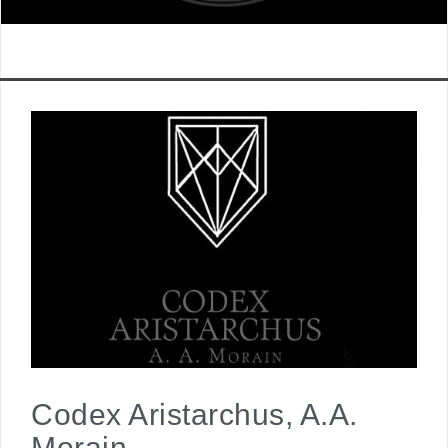
Codex Aristarchus, A.A.
Morain