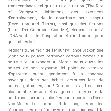
transcendance, tel qu’un rite d’initiation (The Rite
of Vampyric Initiation), des exercices
d’entraînement, de la nourriture pour l’esprit
(Revolution And Terror), ainsi que des fictions
(Lamia Dei, Commune Cum Me), élément propre à
l’ONA vecteur de d’inspiration et d’instruction pour
qui sait les lire.
Régnant d’une main de fer sur l’Alliance Drakonique
(dont vous pouvez retrouver certains textes sur
notre site), Alexander A. Morain nous ouvre les
portes de son royaume. Ici point de vampire
d’opérette jouant gentiment à la sangsue
psychique dans ses habits victoriens lors de
soirées gothiques, non ! Ce dont il s’agit est bien
plus sombre, néfaste et dangereux. La terreur et la
souffrance seront sublimées pour nourrir les Dieux
Non-Morts. Les larmes et le sang seront les
récompenses des épreuves et rituels induisant la