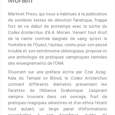
Martinet Press, qui nous a habitués à la publication
de sombres textes de dévotion fanatique, frappe
fort en ce début de printemps avec la sortie du
Codex Aristarchus
d’A.A. Morain. Venant tout droit
de la riante contrée baignée de sang qu’est le
Yorkshire de l’Ouest, l’auteur, connu pour son passé
trouble et son extrémisme idéologique, propose ici
une anthologie de pratiques vampiriques teintées
des enseignements de l’ONA.
S’ouvrant sur une préface écrite par Czar Azag-
Kala du Tempel ov Blood, le
Codex Aristarchus
contient différents éléments présentant les
facettes de l’Alliance Drakonique. L’aspirant
vampire trouvera dans cet ouvrage, fruit de
pratiques magiques sénestres et d’un ethos l’étant
tout autant, un large panel d’informations
essentielles à son horrifique quête de