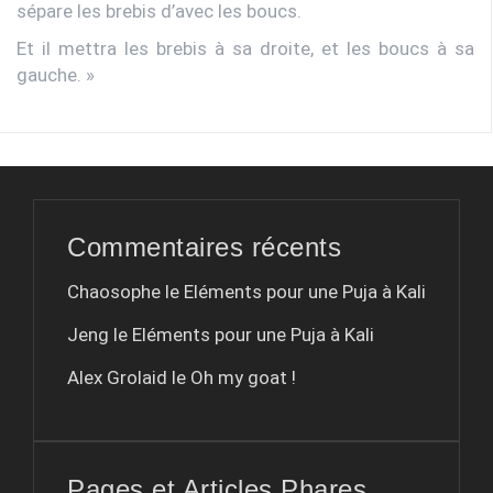
sépare les brebis d’avec les boucs.
Et il mettra les brebis à sa droite, et les boucs à sa
gauche. »
Commentaires récents
Chaosophe le
Eléments pour une Puja à Kali
Jeng le
Eléments pour une Puja à Kali
Alex Grolaid le
Oh my goat !
Pages et Articles Phares