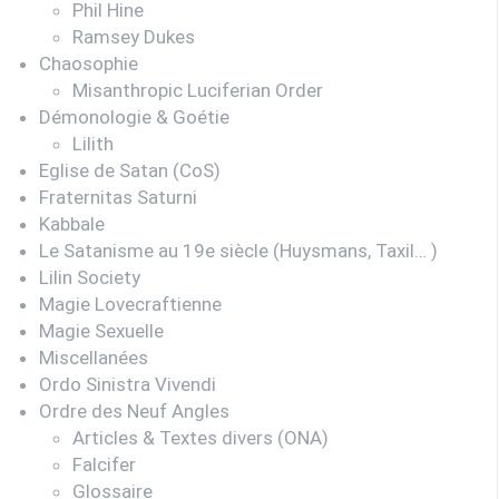
Phil Hine
Ramsey Dukes
Chaosophie
Misanthropic Luciferian Order
Démonologie & Goétie
Lilith
Eglise de Satan (CoS)
Fraternitas Saturni
Kabbale
Le Satanisme au 19e siècle (Huysmans, Taxil… )
Lilin Society
Magie Lovecraftienne
Magie Sexuelle
Miscellanées
Ordo Sinistra Vivendi
Ordre des Neuf Angles
Articles & Textes divers (ONA)
Falcifer
Glossaire