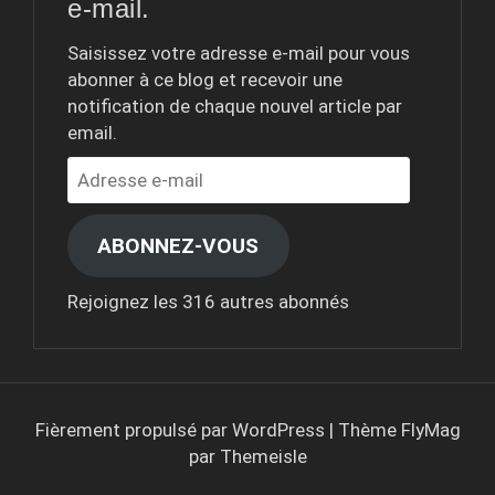
e-mail.
Saisissez votre adresse e-mail pour vous
abonner à ce blog et recevoir une
notification de chaque nouvel article par
email.
Adresse
e-
mail
ABONNEZ-VOUS
Rejoignez les 316 autres abonnés
Fièrement propulsé par WordPress
|
Thème
FlyMag
par Themeisle