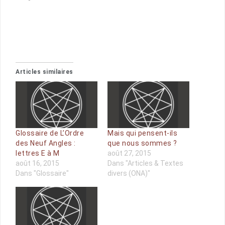
Articles similaires
Glossaire de L’Ordre
Mais qui pensent-ils
des Neuf Angles :
que nous sommes ?
lettres E à M
août 27, 2015
août 16, 2015
Dans "Articles & Textes
Dans "Glossaire"
divers (ONA)"