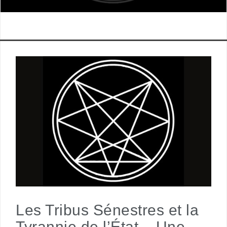
Les Tribus Sénestres et la
Tyrannie de l’État – Une