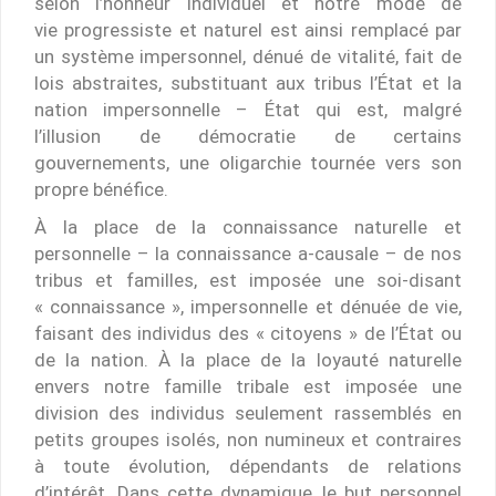
selon l’honneur individuel et notre mode de
vie progressiste et naturel est ainsi remplacé par
un système impersonnel, dénué de vitalité, fait de
lois abstraites, substituant aux tribus l’État et la
nation impersonnelle – État qui est, malgré
l’illusion de démocratie de certains
gouvernements, une oligarchie tournée vers son
propre bénéfice.
À la place de la connaissance naturelle et
personnelle – la connaissance a-causale – de nos
tribus et familles, est imposée une soi-disant
« connaissance », impersonnelle et dénuée de vie,
faisant des individus des « citoyens » de l’État ou
de la nation. À la place de la loyauté naturelle
envers notre famille tribale est imposée une
division des individus seulement rassemblés en
petits groupes isolés, non numineux et contraires
à toute évolution, dépendants de relations
d’intérêt. Dans cette dynamique, le but personnel