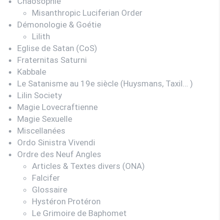
Chaosophie
Misanthropic Luciferian Order
Démonologie & Goétie
Lilith
Eglise de Satan (CoS)
Fraternitas Saturni
Kabbale
Le Satanisme au 19e siècle (Huysmans, Taxil… )
Lilin Society
Magie Lovecraftienne
Magie Sexuelle
Miscellanées
Ordo Sinistra Vivendi
Ordre des Neuf Angles
Articles & Textes divers (ONA)
Falcifer
Glossaire
Hystéron Protéron
Le Grimoire de Baphomet