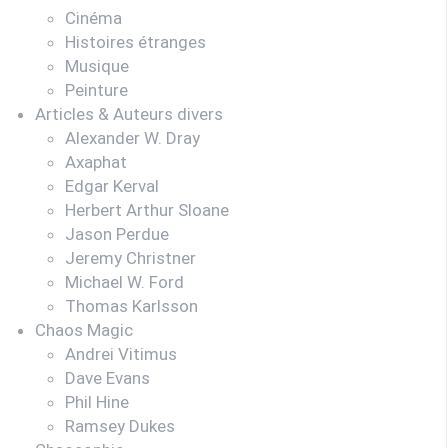
Cinéma
Histoires étranges
Musique
Peinture
Articles & Auteurs divers
Alexander W. Dray
Axaphat
Edgar Kerval
Herbert Arthur Sloane
Jason Perdue
Jeremy Christner
Michael W. Ford
Thomas Karlsson
Chaos Magic
Andrei Vitimus
Dave Evans
Phil Hine
Ramsey Dukes