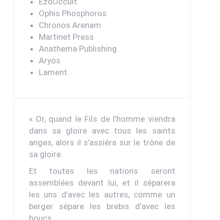
EzoOccult
Ophis Phosphoros
Chronos Arenam
Martinet Press
Anathema Publishing
Aryos
Lament
« Or, quand le Fils de l’homme viendra
dans sa gloire avec tous les saints
anges, alors il s’assiéra sur le trône de
sa gloire.
Et toutes les nations seront
assemblées devant lui, et il séparera
les uns d’avec les autres, comme un
berger sépare les brebis d’avec les
boucs.