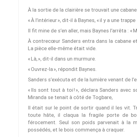
À la sortie de la clairière se trouvait une caban
« À l’intérieur », dit-il à Baynes, « il y a une trapp
Il fit mine de s’en aller, mais Baynes l’arrêta : «
À contrecœur Sanders entra dans la cabane et, 
La pièce elle-même était vide.
« Là, », dit-il dans un murmure.
« Ouvrez-la », répondit Baynes.
Sanders s’exécuta et de la lumière venant de l’e
« Ils sont tout à toi ! », déclara Sanders avec
Miranda se tenait à côté de Togbare,
Il était sur le point de sortir quand il les vit
toute hâte, il claqua la fragile porte de bo
férocement. Seul son poids parvenait à la m
possédés, et le bois commença à craquer.