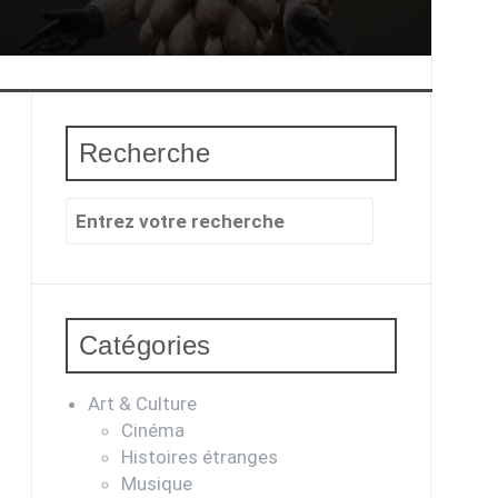
Recherche
Recherche
pour
:
Catégories
Art & Culture
Cinéma
Histoires étranges
Musique