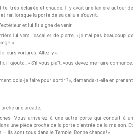
tite, très éclairée et chaude. Il y avait une lanière autour de
etirer, lorsque la porte de sa cellule s’ouvrit.
’extérieur et lui fit signe de venir.
ière lui vers l’escalier de pierre, « je n’ai pas beaucoup de
iège. »
de leurs voitures. Allez-y ».
 il ajouta : « S’il vous plaît, vous devez me faire confiance.
mment dois-je faire pour sortir ? », demanda-t-elle en prenant
e arche une arcade.
marches. Vous arriverez à une autre porte qui conduit à un
ans une pièce proche de la porte d’entrée de la maison. Et
as — ils sont tous dans le Temple. Bonne chance ! »