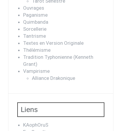
Tarot Sénestre
Ouvrages
Paganisme
Quimbanda
Sorcellerie
Tantrisme
Textes en Version Originale
Thélémisme
Tradition Typhonienne (Kenneth
Grant)
Vampirisme
Alliance Drakonique
Liens
KAophOruS