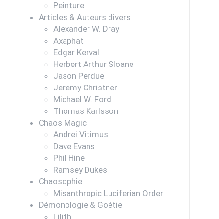
Peinture
Articles & Auteurs divers
Alexander W. Dray
Axaphat
Edgar Kerval
Herbert Arthur Sloane
Jason Perdue
Jeremy Christner
Michael W. Ford
Thomas Karlsson
Chaos Magic
Andrei Vitimus
Dave Evans
Phil Hine
Ramsey Dukes
Chaosophie
Misanthropic Luciferian Order
Démonologie & Goétie
Lilith