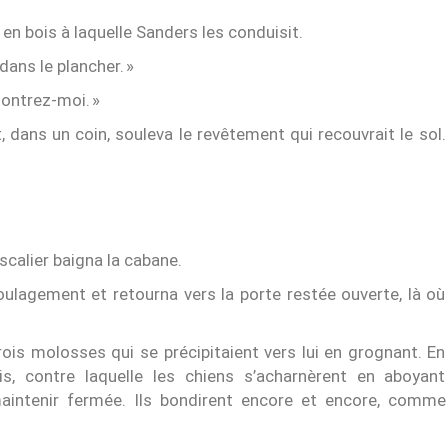
e en bois à laquelle Sanders les conduisit.
e dans le plancher. »
 Montrez-moi. »
dans un coin, souleva le revêtement qui recouvrait le sol.
scalier baigna la cabane.
 soulagement et retourna vers la porte restée ouverte, là où
. Trois molosses qui se précipitaient vers lui en grognant. En
is, contre laquelle les chiens s’acharnèrent en aboyant
aintenir fermée. Ils bondirent encore et encore, comme