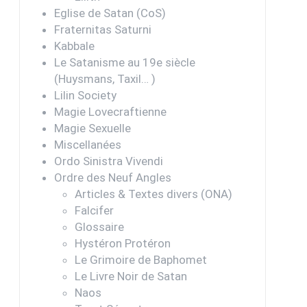
Eglise de Satan (CoS)
Fraternitas Saturni
Kabbale
Le Satanisme au 19e siècle
(Huysmans, Taxil… )
Lilin Society
Magie Lovecraftienne
Magie Sexuelle
Miscellanées
Ordo Sinistra Vivendi
Ordre des Neuf Angles
Articles & Textes divers (ONA)
Falcifer
Glossaire
Hystéron Protéron
Le Grimoire de Baphomet
Le Livre Noir de Satan
Naos