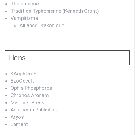
Thélémisme
Tradition Typhonienne (Kenneth Grant)
Vampirisme
Alliance Drakonique
Liens
KAophOruS
EzoOccult
Ophis Phosphoros
Chronos Arenam
Martinet Press
Anathema Publishing
Aryos
Lament