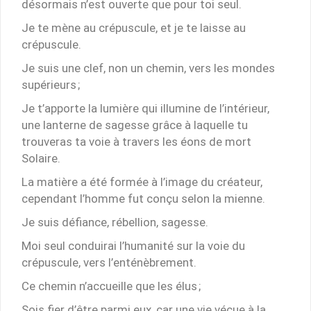
désormais n’est ouverte que pour toi seul.
Je te mène au crépuscule, et je te laisse au
crépuscule.
Je suis une clef, non un chemin, vers les mondes
supérieurs ;
Je t’apporte la lumière qui illumine de l’intérieur,
une lanterne de sagesse grâce à laquelle tu
trouveras ta voie à travers les éons de mort
Solaire.
La matière a été formée à l’image du créateur,
cependant l’homme fut conçu selon la mienne.
Je suis défiance, rébellion, sagesse.
Moi seul conduirai l’humanité sur la voie du
crépuscule, vers l’enténèbrement.
Ce chemin n’accueille que les élus ;
Sois fier d’être parmi eux, car une vie vécue à la