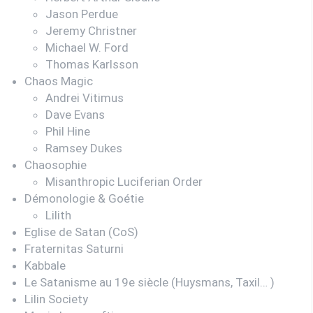
Jason Perdue
Jeremy Christner
Michael W. Ford
Thomas Karlsson
Chaos Magic
Andrei Vitimus
Dave Evans
Phil Hine
Ramsey Dukes
Chaosophie
Misanthropic Luciferian Order
Démonologie & Goétie
Lilith
Eglise de Satan (CoS)
Fraternitas Saturni
Kabbale
Le Satanisme au 19e siècle (Huysmans, Taxil… )
Lilin Society