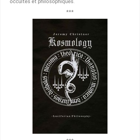
occultes et philosophiques.
***