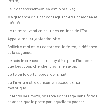
j’offre,
Leur asservissement en est la preuve ;
Ma guidance doit par conséquent être cherchée et
méritée.
Je te retrouverai en haut des collines de l’Est,
Appelle-moi et je viendrai vite.
Sollicite-moi et je t’accorderai la force, la défiance
et la sagesse.
Je suis le crépuscule, un mystère pour l’homme,
que beaucoup cherchent sans le savoir.
Je te parle de ténèbres, de la nuit.
Je t’invite à être consumé, secoué par sa
rhétorique.
Entends ses mots, observe son visage sans forme
et sache que la porte par laquelle tu passes