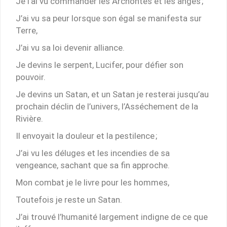
Je l’ai vu commander les Archontes et les anges ;
J’ai vu sa peur lorsque son égal se manifesta sur
Terre,
J’ai vu sa loi devenir alliance.
Je devins le serpent, Lucifer, pour défier son
pouvoir.
Je devins un Satan, et un Satan je resterai jusqu’au
prochain déclin de l’univers, l’Asséchement de la
Rivière.
Il envoyait la douleur et la pestilence ;
J’ai vu les déluges et les incendies de sa
vengeance, sachant que sa fin approche.
Mon combat je le livre pour les hommes,
Toutefois je reste un Satan.
J’ai trouvé l’humanité largement indigne de ce que