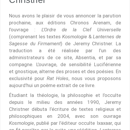
Nous avons le plaisir de vous annoncer la parution
prochaine, aux éditions Chronos Arenam, de
l’ouvrage :
L’Ordre de la Clef Universelle
(comprenant les textes
Kosmologie
&
Lanternes de
Sagesse du Firmament
) de Jeremy Christner. La
traduction a été réalisée par l’un des
administrateurs de ce site, Absentia, et par sa
compagne. L’ouvrage, de sensibilité Luciférienne
et gnostique, alterne des proses et des poésies. En
exclusivité pour
Rat Holes
, nous vous proposons
aujourd’hui un poème extrait de ce livre.
Étudiant la théologie, la philosophie et l’occulte
depuis le milieu des années 1990, Jeremy
Christner débuta l’écriture de textes religieux et
philosophiques en 2004, avec son ouvrage
Kosmologie
, publié par l’éditeur occulte Ixaxaar, qui
en fit paraître, par la suite, une réédition.
Lanternes