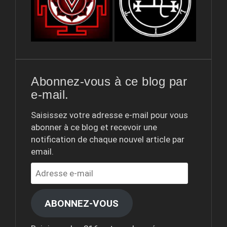
Abonnez-vous à ce blog par
e-mail.
Saisissez votre adresse e-mail pour vous
abonner à ce blog et recevoir une
notification de chaque nouvel article par
email.
Adresse
e-
mail
ABONNEZ-VOUS