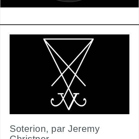
Soterion, par Jeremy
Christner