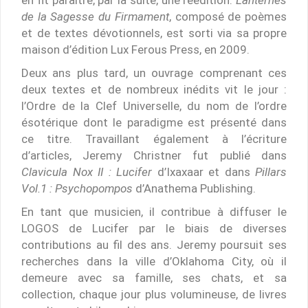
de la Sagesse du Firmament
, composé de poèmes
et de textes dévotionnels, est sorti via sa propre
maison d’édition Lux Ferous Press, en 2009.
Deux ans plus tard, un ouvrage comprenant ces
deux textes et de nombreux inédits vit le jour :
l’Ordre de la Clef Universelle, du nom de l’ordre
ésotérique dont le paradigme est présenté dans
ce titre. Travaillant également à l’écriture
d’articles, Jeremy Christner fut publié dans
Clavicula Nox II : Lucifer
d’Ixaxaar et dans
Pillars
Vol.1 : Psychopompos
d’Anathema Publishing.
En tant que musicien, il contribue à diffuser le
LOGOS de Lucifer par le biais de diverses
contributions au fil des ans. Jeremy poursuit ses
recherches dans la ville d’Oklahoma City, où il
demeure avec sa famille, ses chats, et sa
collection, chaque jour plus volumineuse, de livres