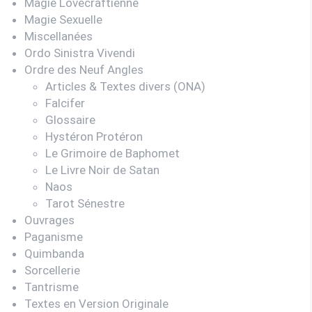
Magie Lovecraftienne
Magie Sexuelle
Miscellanées
Ordo Sinistra Vivendi
Ordre des Neuf Angles
Articles & Textes divers (ONA)
Falcifer
Glossaire
Hystéron Protéron
Le Grimoire de Baphomet
Le Livre Noir de Satan
Naos
Tarot Sénestre
Ouvrages
Paganisme
Quimbanda
Sorcellerie
Tantrisme
Textes en Version Originale