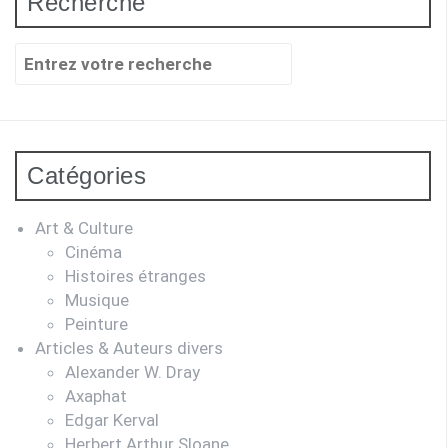
Recherche
Recherche
pour
:
Catégories
Art & Culture
Cinéma
Histoires étranges
Musique
Peinture
Articles & Auteurs divers
Alexander W. Dray
Axaphat
Edgar Kerval
Herbert Arthur Sloane