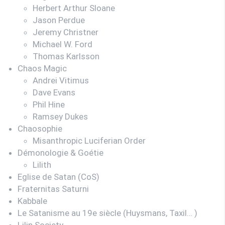
Herbert Arthur Sloane
Jason Perdue
Jeremy Christner
Michael W. Ford
Thomas Karlsson
Chaos Magic
Andrei Vitimus
Dave Evans
Phil Hine
Ramsey Dukes
Chaosophie
Misanthropic Luciferian Order
Démonologie & Goétie
Lilith
Eglise de Satan (CoS)
Fraternitas Saturni
Kabbale
Le Satanisme au 19e siècle (Huysmans, Taxil… )
Lilin Society