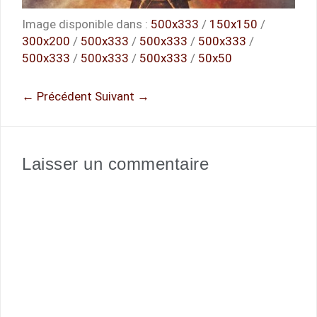
Image disponible dans :
500x333
/
150x150
/
300x200
/
500x333
/
500x333
/
500x333
/
500x333
/
500x333
/
500x333
/
50x50
← Précédent
Suivant →
Laisser un commentaire