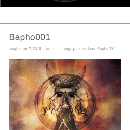
Bapho001
septembre 7, 2015
admin
Image publiée dans :
Bapho001