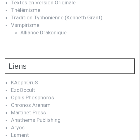
Textes en Version Originale
Thélémisme
Tradition Typhonienne (Kenneth Grant)
Vampirisme
Alliance Drakonique
Liens
KAophOruS
EzoOccult
Ophis Phosphoros
Chronos Arenam
Martinet Press
Anathema Publishing
Aryos
Lament