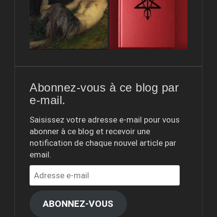
Abonnez-vous à ce blog par
e-mail.
Saisissez votre adresse e-mail pour vous
abonner à ce blog et recevoir une
notification de chaque nouvel article par
email.
Adresse
e-
mail
ABONNEZ-VOUS