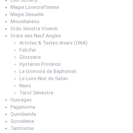
Magie Lovecraftienne
Magie Sexuelle
Miscellanées
Ordo Sinistra Vivendi
Ordre des Neuf Angles
Articles & Textes divers (ONA)
Falcifer
Glossaire
Hystéron Protéron
Le Grimoire de Baphomet
Le Livre Noir de Satan
Naos
Tarot Sénestre
Ouvrages
Paganisme
Quimbanda
Sorcellerie
Tantrisme