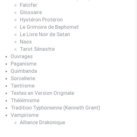
Falcifer
Glossaire
Hystéron Protéron
Le Grimoire de Baphomet
Le Livre Noir de Satan
Naos
Tarot Sénestre
Ouvrages
Paganisme
Quimbanda
Sorcellerie
Tantrisme
Textes en Version Originale
Thélémisme
Tradition Typhonienne (Kenneth Grant)
Vampirisme
Alliance Drakonique