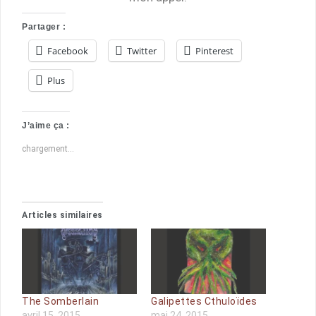
Partager :
Facebook
Twitter
Pinterest
Plus
J’aime ça :
chargement…
Articles similaires
The Somberlain
Galipettes Cthuloïdes
avril 15, 2015
mai 24, 2015