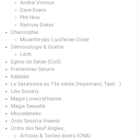
Andrei Vitimus
Dave Evans
Phil Hine
Ramsey Dukes
Chaosophie
Misanthropic Luciferian Order
Démonologie & Goétie
Lilith
Eglise de Satan (CoS)
Fraternitas Saturni
Kabbale
Le Satanisme au 19e siècle (Huysmans, Taxil… )
Lilin Society
Magie Lovecraftienne
Magie Sexuelle
Miscellanées
Ordo Sinistra Vivendi
Ordre des Neuf Angles
Articles & Textes divers (ONA)