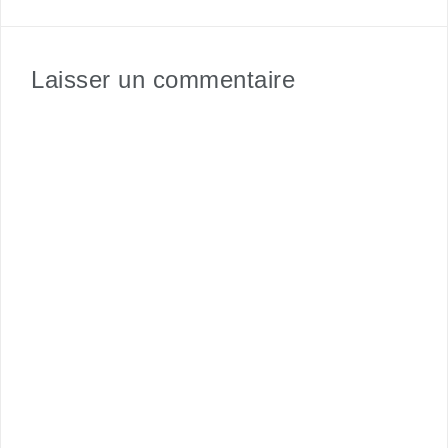
Laisser un commentaire