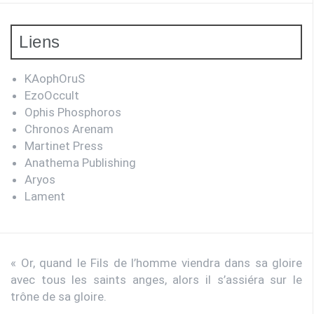
Liens
KAophOruS
EzoOccult
Ophis Phosphoros
Chronos Arenam
Martinet Press
Anathema Publishing
Aryos
Lament
« Or, quand le Fils de l’homme viendra dans sa gloire
avec tous les saints anges, alors il s’assiéra sur le
trône de sa gloire.