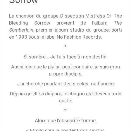
La chanson du groupe Dissection Mistress Of The
Bleeding Sorrow provient de l’album
The
Somberlain
, premier album studio du groupe, sorti
en 1993 sous le label No Fashion Records.
*
Si sombre… Je fais face à mon destin.
Aussi loin que le plaisir peut conduire, je suis mon
propre disciple,
J’ai cherché pendant des siècles ma fiancée,
Depuis qu’elle a disparu, le chagrin est devenu mon
guide.
*
Alors que l’obscurité tombe,
– Et elle sera là pendant des siècles,