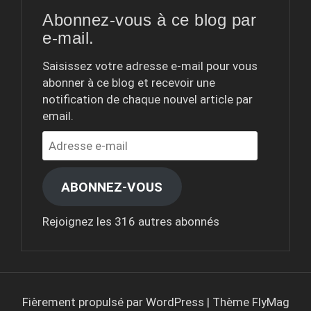
Abonnez-vous à ce blog par
e-mail.
Saisissez votre adresse e-mail pour vous
abonner à ce blog et recevoir une
notification de chaque nouvel article par
email.
Adresse
e-
mail
ABONNEZ-VOUS
Rejoignez les 316 autres abonnés
Fièrement propulsé par WordPress
|
Thème
FlyMag