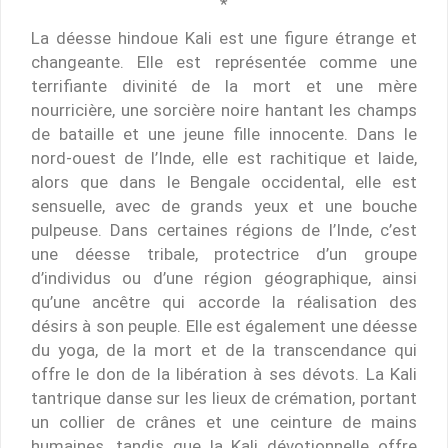
*
La déesse hindoue Kali est une figure étrange et
changeante. Elle est représentée comme une
terrifiante divinité de la mort et une mère
nourricière, une sorcière noire hantant les champs
de bataille et une jeune fille innocente. Dans le
nord-ouest de l’Inde, elle est rachitique et laide,
alors que dans le Bengale occidental, elle est
sensuelle, avec de grands yeux et une bouche
pulpeuse. Dans certaines régions de l’Inde, c’est
une déesse tribale, protectrice d’un groupe
d’individus ou d’une région géographique, ainsi
qu’une ancêtre qui accorde la réalisation des
désirs à son peuple. Elle est également une déesse
du yoga, de la mort et de la transcendance qui
offre le don de la libération à ses dévots. La Kali
tantrique danse sur les lieux de crémation, portant
un collier de crânes et une ceinture de mains
humaines, tandis que la Kali dévotionnelle offre