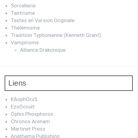
Sorcellerie
Tantrisme
Textes en Version Originale
Thélémisme
Tradition Typhonienne (Kenneth Grant)
Vampirisme
Alliance Drakonique
Liens
KAophOruS
EzoOccult
Ophis Phosphoros
Chronos Arenam
Martinet Press
Anathema Publishing