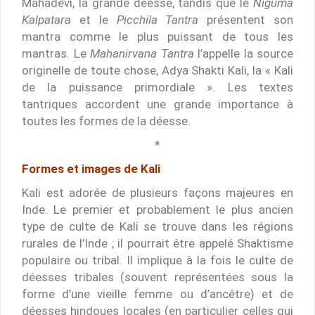
Mahadevi, la grande déesse, tandis que le
Niguma
Kalpatara
et le
Picchila Tantra
présentent son
mantra comme le plus puissant de tous les
mantras. Le
Mahanirvana Tantra
l’appelle la source
originelle de toute chose, Adya Shakti Kali, la « Kali
de la puissance primordiale ». Les textes
tantriques accordent une grande importance à
toutes les formes de la déesse.
*
Formes et images de Kali
Kali est adorée de plusieurs façons majeures en
Inde. Le premier et probablement le plus ancien
type de culte de Kali se trouve dans les régions
rurales de l’Inde ; il pourrait être appelé Shaktisme
populaire ou tribal. Il implique à la fois le culte de
déesses tribales (souvent représentées sous la
forme d’une vieille femme ou d’ancêtre) et de
déesses hindoues locales (en particulier celles qui