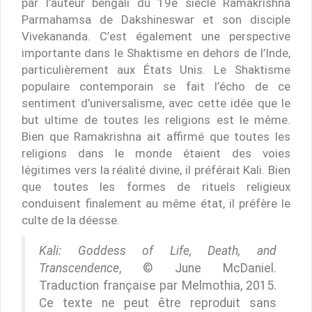
par l’auteur bengali du 19e siècle Ramakrishna
Parmahamsa de Dakshineswar et son disciple
Vivekananda. C’est également une perspective
importante dans le Shaktisme en dehors de l’Inde,
particulièrement aux États Unis. Le Shaktisme
populaire contemporain se fait l’écho de ce
sentiment d’universalisme, avec cette idée que le
but ultime de toutes les religions est le même.
Bien que Ramakrishna ait affirmé que toutes les
religions dans le monde étaient des voies
légitimes vers la réalité divine, il préférait Kali. Bien
que toutes les formes de rituels religieux
conduisent finalement au même état, il préfère le
culte de la déesse.
Kali: Goddess of Life, Death, and
Transcendence
, © June McDaniel.
Traduction française par Melmothia, 2015.
Ce texte ne peut être reproduit sans