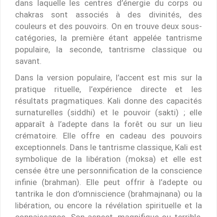
dans laquelle les centres d’énergie du corps ou
chakras sont associés à des divinités, des
couleurs et des pouvoirs. On en trouve deux sous-
catégories, la première étant appelée tantrisme
populaire, la seconde, tantrisme classique ou
savant.
Dans la version populaire, l’accent est mis sur la
pratique rituelle, l’expérience directe et les
résultats pragmatiques. Kali donne des capacités
surnaturelles (siddhi) et le pouvoir (sakti) ; elle
apparaît à l’adepte dans la forêt ou sur un lieu
crématoire. Elle offre en cadeau des pouvoirs
exceptionnels. Dans le tantrisme classique, Kali est
symbolique de la libération (moksa) et elle est
censée être une personnification de la conscience
infinie (brahman). Elle peut offrir à l’adepte ou
tantrika le don d’omniscience (brahmajnana) ou la
libération, ou encore la révélation spirituelle et la
connaissance. Son aspect, magnifique ou terrible,