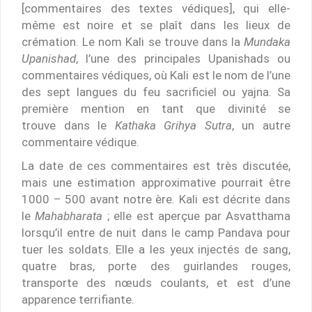
[commentaires des textes védiques], qui elle-
même est noire et se plaît dans les lieux de
crémation. Le nom Kali se trouve dans la
Mundaka
Upanishad
, l’une des principales Upanishads ou
commentaires védiques, où Kali est le nom de l’une
des sept langues du feu sacrificiel ou yajna. Sa
première mention en tant que divinité se
trouve dans le
Kathaka Grihya Sutra
, un autre
commentaire védique.
La date de ces commentaires est très discutée,
mais une estimation approximative pourrait être
1000 – 500 avant notre ère. Kali est décrite dans
le
Mahabharata
; elle est aperçue par Asvatthama
lorsqu’il entre de nuit dans le camp Pandava pour
tuer les soldats. Elle a les yeux injectés de sang,
quatre bras, porte des guirlandes rouges,
transporte des nœuds coulants, et est d’une
apparence terrifiante.