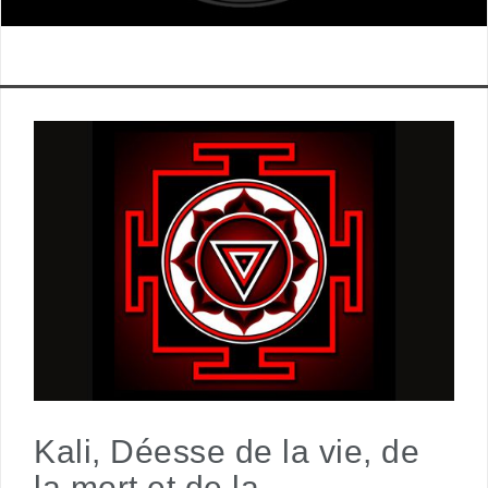
Kali, Déesse de la vie, de
la mort et de la