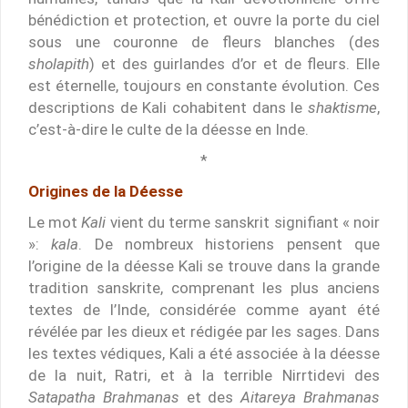
bénédiction et protection, et ouvre la porte du ciel
sous une couronne de fleurs blanches (des
sholapith
) et des guirlandes d’or et de fleurs. Elle
est éternelle, toujours en constante évolution. Ces
descriptions de Kali cohabitent dans le
shaktisme
,
c’est-à-dire le culte de la déesse en Inde.
*
Origines de la Déesse
Le mot
Kali
vient du terme sanskrit signifiant « noir
»:
kala
. De nombreux historiens pensent que
l’origine de la déesse Kali se trouve dans la grande
tradition sanskrite, comprenant les plus anciens
textes de l’Inde, considérée comme ayant été
révélée par les dieux et rédigée par les sages. Dans
les textes védiques, Kali a été associée à la déesse
de la nuit, Ratri, et à la terrible Nirrtidevi des
Satapatha Brahmanas
et des
Aitareya Brahmanas