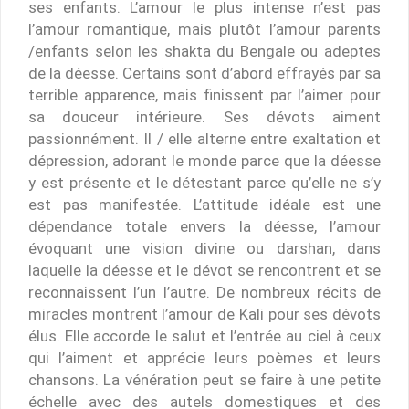
ses enfants. L’amour le plus intense n’est pas
l’amour romantique, mais plutôt l’amour parents
/enfants selon les shakta du Bengale ou adeptes
de la déesse. Certains sont d’abord effrayés par sa
terrible apparence, mais finissent par l’aimer pour
sa douceur intérieure. Ses dévots aiment
passionnément. Il / elle alterne entre exaltation et
dépression, adorant le monde parce que la déesse
y est présente et le détestant parce qu’elle ne s’y
est pas manifestée. L’attitude idéale est une
dépendance totale envers la déesse, l’amour
évoquant une vision divine ou darshan, dans
laquelle la déesse et le dévot se rencontrent et se
reconnaissent l’un l’autre. De nombreux récits de
miracles montrent l’amour de Kali pour ses dévots
élus. Elle accorde le salut et l’entrée au ciel à ceux
qui l’aiment et apprécie leurs poèmes et leurs
chansons. La vénération peut se faire à une petite
échelle avec des autels domestiques et des