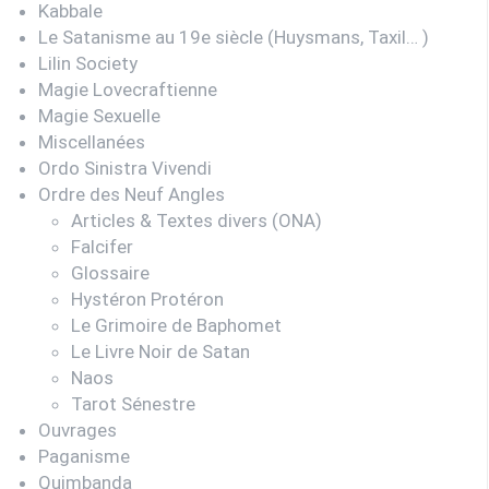
Kabbale
Le Satanisme au 19e siècle (Huysmans, Taxil… )
Lilin Society
Magie Lovecraftienne
Magie Sexuelle
Miscellanées
Ordo Sinistra Vivendi
Ordre des Neuf Angles
Articles & Textes divers (ONA)
Falcifer
Glossaire
Hystéron Protéron
Le Grimoire de Baphomet
Le Livre Noir de Satan
Naos
Tarot Sénestre
Ouvrages
Paganisme
Quimbanda