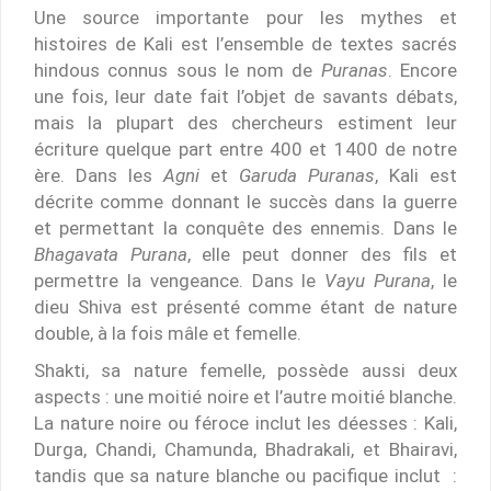
Une source importante pour les mythes et
histoires de Kali est l’ensemble de textes sacrés
hindous connus sous le nom de
Puranas
. Encore
une fois, leur date fait l’objet de savants débats,
mais la plupart des chercheurs estiment leur
écriture quelque part entre 400 et 1400 de notre
ère. Dans les
Agni
et
Garuda Puranas
, Kali est
décrite comme donnant le succès dans la guerre
et permettant la conquête des ennemis. Dans le
Bhagavata Purana
, elle peut donner des fils et
permettre la vengeance. Dans le
Vayu Purana
, le
dieu Shiva est présenté comme étant de nature
double, à la fois mâle et femelle.
Shakti, sa nature femelle, possède aussi deux
aspects : une moitié noire et l’autre moitié blanche.
La nature noire ou féroce inclut les déesses : Kali,
Durga, Chandi, Chamunda, Bhadrakali, et Bhairavi,
tandis que sa nature blanche ou pacifique inclut :