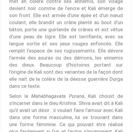
met en colère contre ses ennemis, son visage
devient noir comme de l’encre et Kali émerge de
son front. Elle est armée d’une épée et d’un nœud
coulant, elle brandit un crâne planté au bout d’un
bâton, porte une guirlande de crânes et est vêtue
d’une peau de tigre. Elle est terrifiante, avec sa
langue sortie et ses yeux rouges enfoncés. Elle
remplit l’espace de ses rugissements. Elle dévore
l’armée des asuras ou des démons, les ennemis
des dieux. Beaucoup d’histoires portant sur
l’origine de Kali sont des variantes de la façon dont
elle nait de la colère de la déesse guerrière Durga
dans ce texte.
Selon le
Mahabhagavata Purana
, Kali choisit de
s’incarner dans le dieu Krishna. Shiva avait dit à Kali
qu’il avait un désir : il voulait faire l’amour avec Kali
dans une forme masculine, lui se trouvant dans
une forme féminine. Ce qui pouvait être réalisé
plus facilement si l’un et l’autre s’incarnaient. Kali