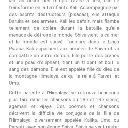
lait, au début des temps. Grâce à cela, elle se
transforme en la terrifiante Kali. Accompagnée par
des esprits destructeurs (pisacas), elle attaque
Daruka et ses armées. Kali les défait, mais flambe
tellement de colère durant la bataille qu’elle
menace de détruire le monde. Shiva vient la calmer
et le monde est sauvé. Toujours dans le
Linga
Purana
, Kali appartient aux armées de Shiva et va
combattre un autre démon. Elle porte des crânes
et une peau d’éléphant, tient un trident et boit le
sang des démons. Elle est appelée fille du dieu de
la montagne Himalaya, ce qui la relie à Parvati et
Uma.
Cette parenté à l’Himalaya se retrouve beaucoup
plus tard dans les chansons du 18e et 19e siècle,
agamani et vijaya. Ces poèmes et chansons
décrivent la difficile vie conjugale de la fille de
l’Himalaya, diversement appelée Kalika, Uma ou
Parvati, avec son époux Shiva. Shiva ne veut rester