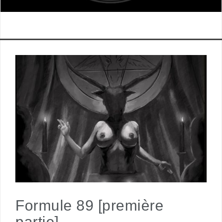
Formule 89 [première
partie]