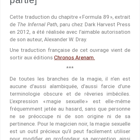
Cette traduction du chapitre « Formula 89 », extrait
de
The Infernal Path
, paru chez Dark Harvest Press
en 2012, a été réalisée avec l’aimable autorisation
de son auteur, Alexander W. Dray.
Une traduction française de cet ouvrage vient de
sortir aux éditions
Chronos Arenam.
***
De toutes les branches de la magie, il n’en est
aucune d’aussi alambiquée, d’aussi farcie d’une
terminologie obscure et de rêveries imbéciles.
L’expression « magie sexuelle » est elle-même
fréquemment jetée au hasard, sans que personne
ne se préoccupe ni de son origine ni de sa
pertinence. Pour le magicien noir, la magie sexuelle
est un outil précieux qu’il peut facilement utiliser
pour modifier en profondeur sa perception, ainsi