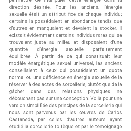
direction désirée. Pour les anciens, l’énergie
sexuelle était un attribut fixe de chaque individu ;
certains la possédaient en abondance tandis que
d’autres en manquaient et devaient la stocker. Il
existait évidemment certains individus rares qui se
trouvaient juste au milieu et disposaient d’une
quantité d’énergie sexuelle parfaitement
équilibrée. À partir de ce qui constituait leur
modèle énergétique sexuel universel, les anciens
conseillaient à ceux qui possédaient un quota
normal ou une déficience en énergie sexuelle de la
réserver à des actes de sorcellerie, plutôt que de la
gâcher dans des relations physiques ne
débouchant pas sur une conception. Voilà pour une
version simplifiée des principes de la sorcellerie qui
nous sont parvenus par les œuvres de Carlos
Castaneda, par celles d’autres auteurs ayant
étudié la sorcellerie toltèque et par le témoignage