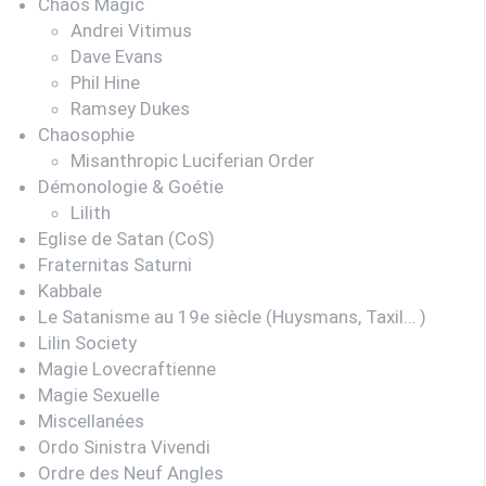
Chaos Magic
Andrei Vitimus
Dave Evans
Phil Hine
Ramsey Dukes
Chaosophie
Misanthropic Luciferian Order
Démonologie & Goétie
Lilith
Eglise de Satan (CoS)
Fraternitas Saturni
Kabbale
Le Satanisme au 19e siècle (Huysmans, Taxil… )
Lilin Society
Magie Lovecraftienne
Magie Sexuelle
Miscellanées
Ordo Sinistra Vivendi
Ordre des Neuf Angles