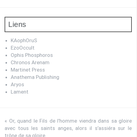
Liens
KAophOruS
EzoOccult
Ophis Phosphoros
Chronos Arenam
Martinet Press
Anathema Publishing
Aryos
Lament
« Or, quand le Fils de l’homme viendra dans sa gloire
avec tous les saints anges, alors il s’assiéra sur le
trône de sa gloire.