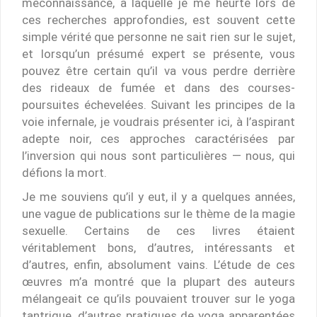
méconnaissance, à laquelle je me heurte lors de
ces recherches approfondies, est souvent cette
simple vérité que personne ne sait rien sur le sujet,
et lorsqu’un présumé expert se présente, vous
pouvez être certain qu’il va vous perdre derrière
des rideaux de fumée et dans des courses-
poursuites échevelées. Suivant les principes de la
voie infernale, je voudrais présenter ici, à l’aspirant
adepte noir, ces approches caractérisées par
l’inversion qui nous sont particulières — nous, qui
défions la mort.
Je me souviens qu’il y eut, il y a quelques années,
une vague de publications sur le thème de la magie
sexuelle. Certains de ces livres étaient
véritablement bons, d’autres, intéressants et
d’autres, enfin, absolument vains. L’étude de ces
œuvres m’a montré que la plupart des auteurs
mélangeait ce qu’ils pouvaient trouver sur le yoga
tantrique, d’autres pratiques de yoga apparentées