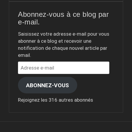
Abonnez-vous à ce blog par
e-mail.
Saisissez votre adresse e-mail pour vous
abonner à ce blog et recevoir une
notification de chaque nouvel article par
email.
Adresse
e-
mail
ABONNEZ-VOUS
Rejoignez les 316 autres abonnés