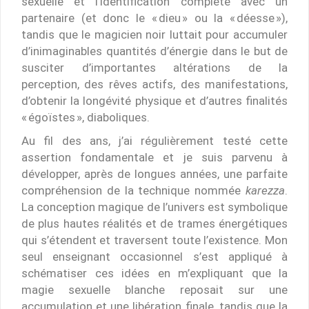
sexuelle et l’identification complète avec un
partenaire (et donc le « dieu » ou la « déesse »),
tandis que le magicien noir luttait pour accumuler
d’inimaginables quantités d’énergie dans le but de
susciter d’importantes altérations de la
perception, des rêves actifs, des manifestations,
d’obtenir la longévité physique et d’autres finalités
« égoïstes », diaboliques.
Au fil des ans, j’ai régulièrement testé cette
assertion fondamentale et je suis parvenu à
développer, après de longues années, une parfaite
compréhension de la technique nommée
karezza
.
La conception magique de l’univers est symbolique
de plus hautes réalités et de trames énergétiques
qui s’étendent et traversent toute l’existence. Mon
seul enseignant occasionnel s’est appliqué à
schématiser ces idées en m’expliquant que la
magie sexuelle blanche reposait sur une
accumulation et une libération finale, tandis que la