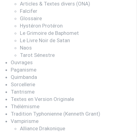
Articles & Textes divers (ONA)
Falcifer
Glossaire
Hystéron Protéron
Le Grimoire de Baphomet
Le Livre Noir de Satan
Naos
Tarot Sénestre
Ouvrages
Paganisme
Quimbanda
Sorcellerie
Tantrisme
Textes en Version Originale
Thélémisme
Tradition Typhonienne (Kenneth Grant)
Vampirisme
Alliance Drakonique