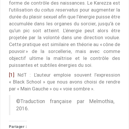
forme de contrôle des naissances. Le Karezza est
l’utilisation du
coitus reservatus
pour augmenter la
durée du plaisir sexuel afin que l’énergie puisse être
accumulée dans les organes du sorcier, jusqu’à ce
qu’un pic soit atteint. L’énergie peut alors être
projetée par la volonté dans une direction voulue.
Cette pratique est similaire en théorie au « cône de
pouvoir » de la sorcellerie, mais avec comme
objectif ultime la maîtrise et le contrôle des
puissantes et subtiles énergies du soi.
[1]
NdT : L’auteur emploie souvent l’expression
« Black School » que nous avons choisi de rendre
par « Main Gauche » ou « voie sombre ».
©Traduction française par Melmothia,
2016.
Partager :