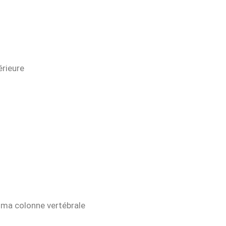
érieure
s ma colonne vertébrale