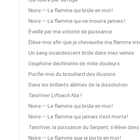
Noire — La flamme qui brûle en moi !
Noire — La flamme qui ne mourra jamais !
Éveillé par ma volonté de puissance
Élève-moi afin que je chevauche ma flamme int
Un sang incandescent brûle dans mes veines
L’euphorie déchirante de mille douleurs
Purifie-moi du brouillard des illusions
Dans les brillants abîmes de la dissolution
Tanin’iver Liftoach Nia !
Noire — La flamme qui brûle en moi !
Noire — La flamme qui jamais n’est morte !
Tanin’iver, la puissance du Serpent, s’élève dan
Noire — La flamme que je porte en moi !