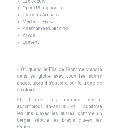
EzoOccult
Ophis Phosphoros
Chronos Arenam
Martinet Press
Anathema Publishing
Aryos
Lament
« Or, quand le Fils de l’homme viendra
dans sa gloire avec tous les saints
anges, alors il s’assiéra sur le trône de
sa gloire.
Et toutes les nations seront
assemblées devant lui, et il séparera
les uns d’avec les autres, comme un
berger sépare les brebis d’avec les
boucs.