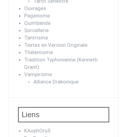
Tarot Sénestre
Ouvrages
Paganisme
Quimbanda
Sorcellerie
Tantrisme
Textes en Version Originale
Thélémisme
Tradition Typhonienne (Kenneth
Grant)
Vampirisme
Alliance Drakonique
Liens
KAophOruS