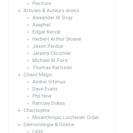
Peinture
Articles & Auteurs divers
Alexander W. Dray
Axaphat
Edgar Kerval
Herbert Arthur Sloane
Jason Perdue
Jeremy Christner
Michael W. Ford
Thomas Karlsson
Chaos Magic
Andrei Vitimus
Dave Evans
Phil Hine
Ramsey Dukes
Chaosophie
Misanthropic Luciferian Order
Démonologie & Goétie
Lilith