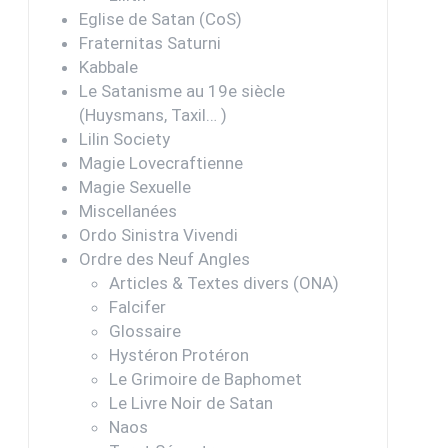
Eglise de Satan (CoS)
Fraternitas Saturni
Kabbale
Le Satanisme au 19e siècle
(Huysmans, Taxil… )
Lilin Society
Magie Lovecraftienne
Magie Sexuelle
Miscellanées
Ordo Sinistra Vivendi
Ordre des Neuf Angles
Articles & Textes divers (ONA)
Falcifer
Glossaire
Hystéron Protéron
Le Grimoire de Baphomet
Le Livre Noir de Satan
Naos