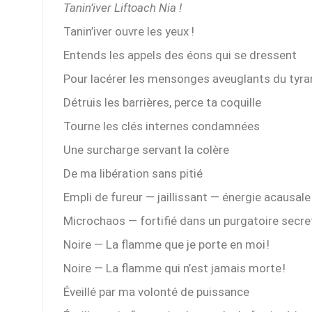
Tanin’iver Liftoach Nia !
Tanin’iver ouvre les yeux !
Entends les appels des éons qui se dressent
Pour lacérer les mensonges aveuglants du tyra
Détruis les barrières, perce ta coquille
Tourne les clés internes condamnées
Une surcharge servant la colère
De ma libération sans pitié
Empli de fureur — jaillissant — énergie acausale
Microchaos — fortifié dans un purgatoire secre
Noire — La flamme que je porte en moi !
Noire — La flamme qui n’est jamais morte !
Éveillé par ma volonté de puissance