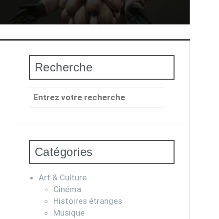
Recherche
Recherche
pour
:
Catégories
Art & Culture
Cinéma
Histoires étranges
Musique