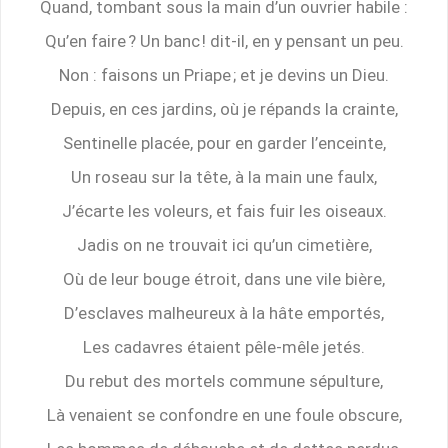
Quand, tombant sous la main d’un ouvrier habile :
Qu’en faire ? Un banc ! dit-il, en y pensant un peu.
Non : faisons un Priape ; et je devins un Dieu.
Depuis, en ces jardins, où je répands la crainte,
Sentinelle placée, pour en garder l’enceinte,
Un roseau sur la tête, à la main une faulx,
J’écarte les voleurs, et fais fuir les oiseaux.
Jadis on ne trouvait ici qu’un cimetière,
Où de leur bouge étroit, dans une vile bière,
D’esclaves malheureux à la hâte emportés,
Les cadavres étaient pêle-mêle jetés.
Du rebut des mortels commune sépulture,
Là venaient se confondre en une foule obscure,