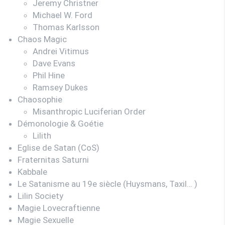
Jeremy Christner
Michael W. Ford
Thomas Karlsson
Chaos Magic
Andrei Vitimus
Dave Evans
Phil Hine
Ramsey Dukes
Chaosophie
Misanthropic Luciferian Order
Démonologie & Goétie
Lilith
Eglise de Satan (CoS)
Fraternitas Saturni
Kabbale
Le Satanisme au 19e siècle (Huysmans, Taxil… )
Lilin Society
Magie Lovecraftienne
Magie Sexuelle