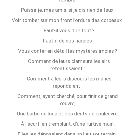
Puissé-je, mes amis, si je dis rien de faux,
Voir tomber sur mon front l’ordure des corbeaux !
Faut-il vous dire tout ?
Faut-il de nos harpies
Vous conter en détail les mystères impies ?
Comment de leurs clameurs les airs
retentissaient :
Comment à leurs discours les mânes
répondaient :
Comment, ayant cherché, pour finir ce grand
œuvre,
Une barbe de loup et des dents de couleuvre,
À l’écart, en tremblant, d’une furtive main,
Elles les déposaient dans un lieu souterrain ;