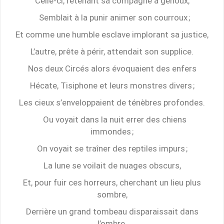
Celle-ci, retenant sa compagne à genoux,
Semblait à la punir animer son courroux ;
Et comme une humble esclave implorant sa justice,
L’autre, prête à périr, attendait son supplice.
Nos deux Circés alors évoquaient des enfers
Hécate, Tisiphone et leurs monstres divers ;
Les cieux s’enveloppaient de ténèbres profondes.
Ou voyait dans la nuit errer des chiens
immondes ;
On voyait se traîner des reptiles impurs ;
La lune se voilait de nuages obscurs,
Et, pour fuir ces horreurs, cherchant un lieu plus
sombre,
Derrière un grand tombeau disparaissait dans
l’ombre.