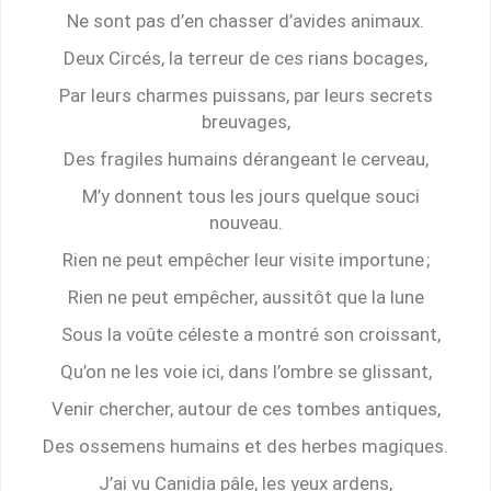
Ne sont pas d’en chasser d’avides animaux.
Deux Circés, la terreur de ces rians bocages,
Par leurs charmes puissans, par leurs secrets
breuvages,
Des fragiles humains dérangeant le cerveau,
M’y donnent tous les jours quelque souci
nouveau.
Rien ne peut empêcher leur visite importune ;
Rien ne peut empêcher, aussitôt que la lune
Sous la voûte céleste a montré son croissant,
Qu’on ne les voie ici, dans l’ombre se glissant,
Venir chercher, autour de ces tombes antiques,
Des ossemens humains et des herbes magiques.
J’ai vu Canidia pâle, les yeux ardens,