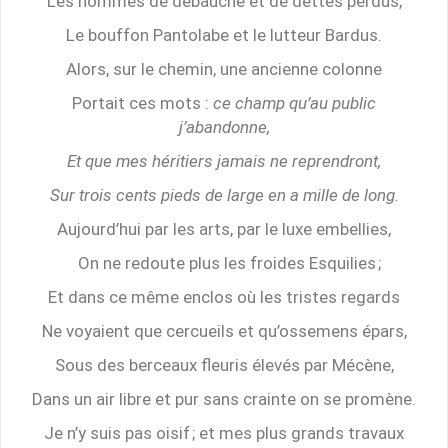
Les hommes de débauche et de dettes perdus,
Le bouffon Pantolabe et le lutteur Bardus.
Alors, sur le chemin, une ancienne colonne
Portait ces mots :
ce champ qu’au public
j’abandonne,
Et que mes héritiers jamais ne reprendront,
Sur trois cents pieds de large en a mille de long.
Aujourd’hui par les arts, par le luxe embellies,
On ne redoute plus les froides Esquilies ;
Et dans ce même enclos où les tristes regards
Ne voyaient que cercueils et qu’ossemens épars,
Sous des berceaux fleuris élevés par Mécène,
Dans un air libre et pur sans crainte on se promène.
Je n’y suis pas oisif ; et mes plus grands travaux