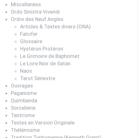
Miscellanées
Ordo Sinistra Vivendi
Ordre des Neuf Angles
Articles & Textes divers (ONA)
Falcifer
Glossaire
Hystéron Protéron
Le Grimoire de Baphomet
Le Livre Noir de Satan
Naos
Tarot Sénestre
Ouvrages
Paganisme
Quimbanda
Sorcellerie
Tantrisme
Textes en Version Originale
Thélémisme
Tradition Typhonienne (Kenneth Grant)