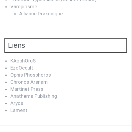
Vampirisme
Alliance Drakonique
Liens
KAophOruS
EzoOccult
Ophis Phosphoros
Chronos Arenam
Martinet Press
Anathema Publishing
Aryos
Lament