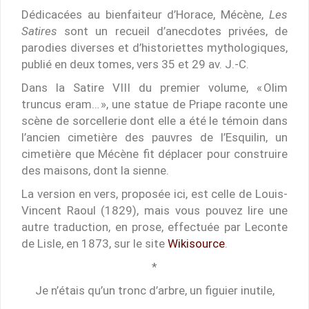
Dédicacées au bienfaiteur d’Horace, Mécène,
Les
Satires
sont un recueil d’anecdotes privées, de
parodies diverses et d’historiettes mythologiques,
publié en deux tomes, vers 35 et 29 av. J.-C.
Dans la Satire VIII du premier volume, « Olim
truncus eram… », une statue de Priape raconte une
scène de sorcellerie dont elle a été le témoin dans
l’ancien cimetière des pauvres de l’Esquilin, un
cimetière que Mécène fit déplacer pour construire
des maisons, dont la sienne.
La version en vers, proposée ici, est celle de Louis-
Vincent Raoul (1829), mais vous pouvez lire une
autre traduction, en prose, effectuée par Leconte
de Lisle, en 1873, sur le site
Wikisource
.
*
Je n’étais qu’un tronc d’arbre, un figuier inutile,