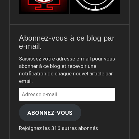
Abonnez-vous à ce blog par
e-mail.
Saisissez votre adresse e-mail pour vous
abonner à ce blog et recevoir une
notification de chaque nouvel article par
email.
Adresse
e-
mail
ABONNEZ-VOUS
Rejoignez les 316 autres abonnés