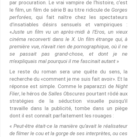
par procuration. Le vrai vampire de l’histoire, c’est
le film, un film de série B au titre ridicule de
Gorges
perforées,
qui fait naître chez les spectateurs
d’insatiables désirs sensuels et vampiriques :
«
Juste un film vu un après-midi à l’Eros, un vieux
cinéma reconverti dans le X. Un film étrange qui, à
première vue, n’avait rien de pornographique, où il ne
se passait pas grand-chose, et dont je ne
m’expliquais mal pourquoi il me fascinait autant
»
Le reste du roman sera une quête du sens, la
recherche du «comment je me suis fait avoir». Et la
réponse est simple. Comme le paparazzi de
Night
Flier
, le héros de
Salles Obscures
pourtant rôdé aux
stratégies de la séduction visuelle puisqu’il
travaille dans la publicité, tombe dans un piège
dont il est connaît parfaitement les rouages :
«
Peut-être était-ce la manière qu’avait le réalisateur
de filmer le cou et la gorge de ses interprètes, ou ces