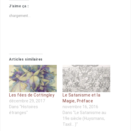
J’aime ça :
chargement…
Articles similaires
Les fées de Cottingley
Le Satanisme et la
décembre 29, 2017
Magie, Préface
Dans "Histoires
novembre 16, 2016
étranges"
Dans "Le Satanisme au
19e siècle (Huysmans,
Taxil... )"