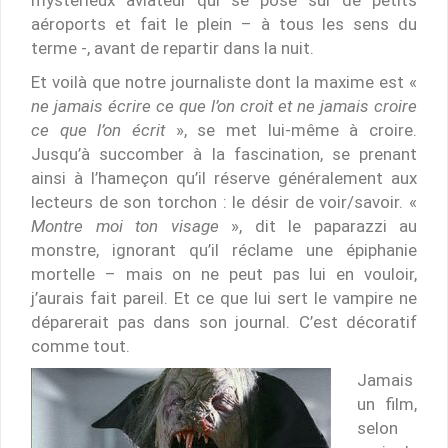
aéroports et fait le plein – à tous les sens du
terme -, avant de repartir dans la nuit.
Et voilà que notre journaliste dont la maxime est «
ne jamais écrire ce que l’on croit et ne jamais croire
ce que l’on écrit
», se met lui-même à croire.
Jusqu’à succomber à la fascination, se prenant
ainsi à l’hameçon qu’il réserve généralement aux
lecteurs de son torchon : le désir de voir/savoir. «
Montre moi ton visage
», dit le paparazzi au
monstre, ignorant qu’il réclame une épiphanie
mortelle – mais on ne peut pas lui en vouloir,
j’aurais fait pareil. Et ce que lui sert le vampire ne
déparerait pas dans son journal. C’est décoratif
comme tout.
Jamais
un film,
selon