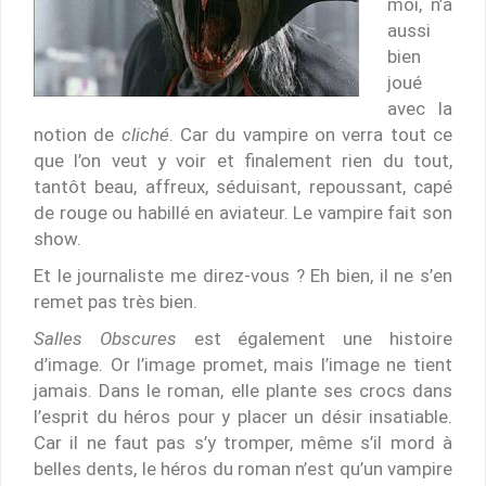
moi, n’a
aussi
bien
joué
avec la
notion de
cliché
. Car du vampire on verra tout ce
que l’on veut y voir et finalement rien du tout,
tantôt beau, affreux, séduisant, repoussant, capé
de rouge ou habillé en aviateur. Le vampire fait son
show.
Et le journaliste me direz-vous ? Eh bien, il ne s’en
remet pas très bien.
Salles Obscures
est également une histoire
d’image. Or l’image promet, mais l’image ne tient
jamais. Dans le roman, elle plante ses crocs dans
l’esprit du héros pour y placer un désir insatiable.
Car il ne faut pas s’y tromper, même s’il mord à
belles dents, le héros du roman n’est qu’un vampire