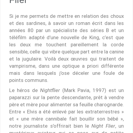
Si je me permets de mettre en relation des choux
et des sardines, à savoir un roman écrit dans les
années 80 par un spécialiste des séries B et un
téléfilm adapté d’une nouvelle de King, c’est que
les deux me touchent pareillement la corde
sensible, celle qui vibre quelque part entre la canine
et la jugulaire. Voilà deux œuvres qui traitent de
vampirisme, dans une optique a priori différente
mais dans lesquels j’ose déceler une foule de
points communs.
Le héros de
Nightflier
(Mark Pavia, 1997) est un
paparazzi sur la pente descendante, prêt à vendre
père et mère pour alimenter sa feuille charognarde.
Entre « Elvis a été enlevé par les extraterrestres »
et « une mère cannibale fait bouillir son bébé »,
notre journaliste s’offrirait bien le
Night Flier
, un
mystérieux aviateur qui se pose sur de petits