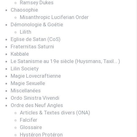
Ramsey Dukes
Chaosophie
Misanthropic Luciferian Order
Démonologie & Goétie
Lilith
Eglise de Satan (CoS)
Fraternitas Saturni
Kabbale
Le Satanisme au 19e siècle (Huysmans, Taxil… )
Lilin Society
Magie Lovecraftienne
Magie Sexuelle
Miscellanées
Ordo Sinistra Vivendi
Ordre des Neuf Angles
Articles & Textes divers (ONA)
Falcifer
Glossaire
Hystéron Protéron