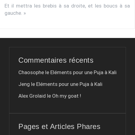
Et il mettra les brebis à sa droite, et les boucs à sa
gauche. »
Commentaires récents
Chaosophe le
Eléments pour une Puja à Kali
Jeng le
Eléments pour une Puja à Kali
Alex Grolaid le
Oh my goat !
Pages et Articles Phares