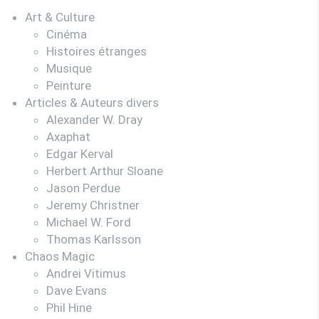
Art & Culture
Cinéma
Histoires étranges
Musique
Peinture
Articles & Auteurs divers
Alexander W. Dray
Axaphat
Edgar Kerval
Herbert Arthur Sloane
Jason Perdue
Jeremy Christner
Michael W. Ford
Thomas Karlsson
Chaos Magic
Andrei Vitimus
Dave Evans
Phil Hine