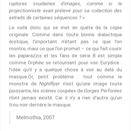
ruptures soudaines d’images, comme si le
projectionniste avait prélevé pour sa collection des
extraits de certaines séquences ?
»
Le voilà donc qui se met en quête de la copie
originale. Comme dans toute bonne dialectique
érotique, l’important n’étant pas ce que l’on
montre, mais ce que l’on promet – ce qui fait courir
les paparazzis et les fans de série B est simple
comme Orphée se retournant pour voir Eurydice :
l’idée qu’il y a quelque chose à voir au delà du
masque.Or, petit problème : tout comme le
monstre de
Nightflyer
n’est qu’une image toute
puissante, les scènes coupées de
Gorges Perforées
n’ont jamais existé. Car il n’y a rien d’autre qu’un
trou noir derrière le masque.
Melmothia, 2007