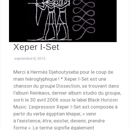
Xeper I-Set
septembre 8, 2015
Merci à Hermès Djehoutyseba pour le coup de
main hiéroglyphique ! * Xeper I-Set est une
chanson du groupe Dissection, se trouvant dans
l’album Reinkaos, dernier album studio du groupe,
sorti le 30 avril 2006 sous le label Black Horizon
Music. L’expression Xeper I-Set est composée à
partir du verbe égyptien kheper, « venir
à l’existence, être, exister, devenir, prendre
forme ». Le terme signifie également