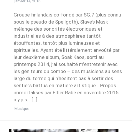
janvier 14, 2016
Groupe finlandais co-fondé par SG.7 (plus connu
sous le pseudo de Spellgoth), Slave’s Mask
mélange des sonorités électroniques et
industrielles à des atmosphères tantôt
étouffantes, tantôt plus lumineuses et
spirituelles. Ayant été littéralement envoûté par
leur deuxième album, Soak Kaos, sorti au
printemps 2014, j’ai souhaité m’entretenir avec
les géniteurs du combo – des musiciens au sens
large du terme qui n’hésitent pas à sortir des
sentiers battus en matière artistique… Propos
immortalisés par Edler Rabe en novembre 2015
a.y.p.s… […]
Musique