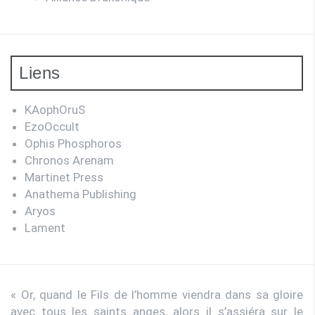
Liens
KAophOruS
EzoOccult
Ophis Phosphoros
Chronos Arenam
Martinet Press
Anathema Publishing
Aryos
Lament
« Or, quand le Fils de l’homme viendra dans sa gloire
avec tous les saints anges, alors il s’assiéra sur le