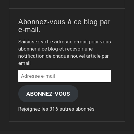
Abonnez-vous à ce blog par
e-mail.
Saisissez votre adresse e-mail pour vous
abonner à ce blog et recevoir une
notification de chaque nouvel article par
email.
Adresse
e-
mail
ABONNEZ-VOUS
Rejoignez les 316 autres abonnés