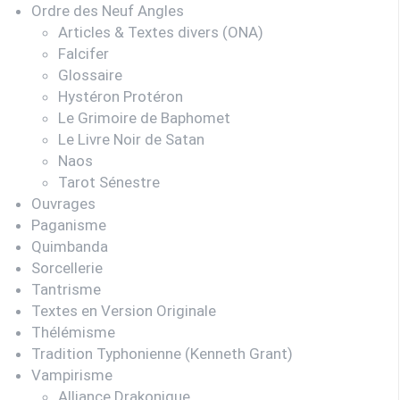
Ordre des Neuf Angles
Articles & Textes divers (ONA)
Falcifer
Glossaire
Hystéron Protéron
Le Grimoire de Baphomet
Le Livre Noir de Satan
Naos
Tarot Sénestre
Ouvrages
Paganisme
Quimbanda
Sorcellerie
Tantrisme
Textes en Version Originale
Thélémisme
Tradition Typhonienne (Kenneth Grant)
Vampirisme
Alliance Drakonique