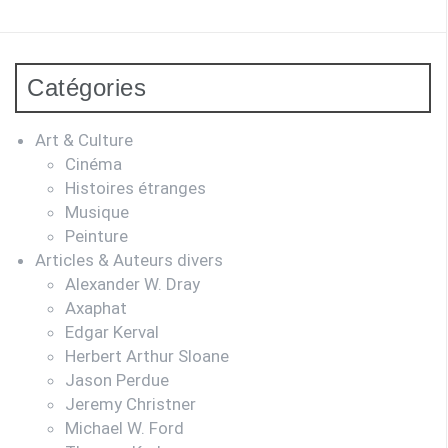
:
Catégories
Art & Culture
Cinéma
Histoires étranges
Musique
Peinture
Articles & Auteurs divers
Alexander W. Dray
Axaphat
Edgar Kerval
Herbert Arthur Sloane
Jason Perdue
Jeremy Christner
Michael W. Ford