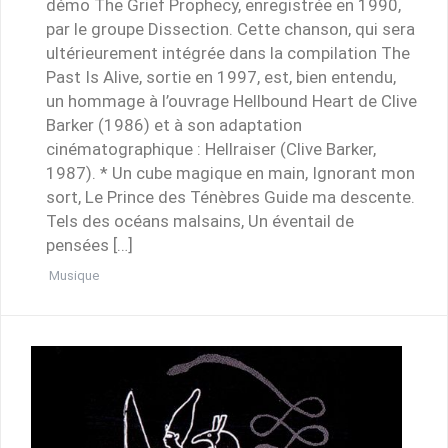
démo The Grief Prophecy, enregistrée en 1990,
par le groupe Dissection. Cette chanson, qui sera
ultérieurement intégrée dans la compilation The
Past Is Alive, sortie en 1997, est, bien entendu,
un hommage à l’ouvrage Hellbound Heart de Clive
Barker (1986) et à son adaptation
cinématographique : Hellraiser (Clive Barker,
1987). * Un cube magique en main, Ignorant mon
sort, Le Prince des Ténèbres Guide ma descente.
Tels des océans malsains, Un éventail de
pensées […]
Musique