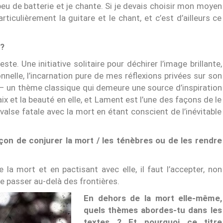
 peu de batterie et je chante. Si je devais choisir mon moyen
rticulièrement la guitare et le chant, et c’est d’ailleurs ce
 ?
e. Une initiative solitaire pour déchirer l’image brillante,
elle, l’incarnation pure de mes réflexions privées sur son
t – un thème classique qui demeure une source d’inspiration
aix et la beauté en elle, et Lament est l’une des façons de le
 valse fatale avec la mort en étant conscient de l’inévitable
çon de conjurer la mort / les ténèbres ou de les rendre
e la mort et en pactisant avec elle, il faut l’accepter, non
 passer au-delà des frontières.
En dehors de la mort elle-même,
quels thèmes abordes-tu dans les
textes ? Et pourquoi ce titre