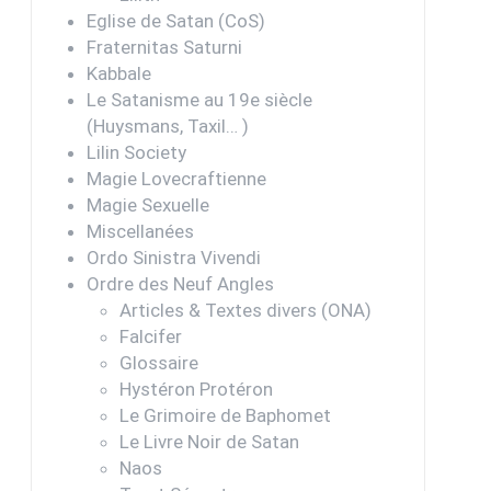
Eglise de Satan (CoS)
Fraternitas Saturni
Kabbale
Le Satanisme au 19e siècle
(Huysmans, Taxil… )
Lilin Society
Magie Lovecraftienne
Magie Sexuelle
Miscellanées
Ordo Sinistra Vivendi
Ordre des Neuf Angles
Articles & Textes divers (ONA)
Falcifer
Glossaire
Hystéron Protéron
Le Grimoire de Baphomet
Le Livre Noir de Satan
Naos