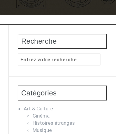
Recherche
Recherche
pour
:
Catégories
Art & Culture
Cinéma
Histoires étranges
Musique