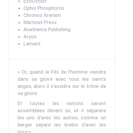
EzoOccult
Ophis Phosphoros
Chronos Arenam
Martinet Press
Anathema Publishing
Aryos
Lament
« Or, quand le Fils de l’homme viendra
dans sa gloire avec tous les saints
anges, alors il s’assiéra sur le trône de
sa gloire.
Et toutes les nations seront
assemblées devant lui, et il séparera
les uns d’avec les autres, comme un
berger sépare les brebis d’avec les
boucs.