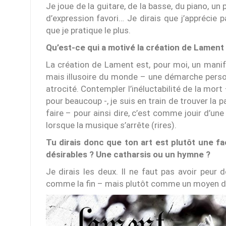
Je joue de la guitare, de la basse, du piano, un
d’expression favori… Je dirais que j’apprécie pa
que je pratique le plus.
Qu’est-ce qui a motivé la création de Lament
La création de Lament est, pour moi, un manifest
mais illusoire du monde – une démarche personn
atrocité. Contempler l’inéluctabilité de la mor
pour beaucoup -, je suis en train de trouver la p
faire – pour ainsi dire, c’est comme jouir d’une
lorsque la musique s’arrête (rires).
Tu dirais donc que ton art est plutôt une fa
désirables ? Une catharsis ou un hymne ?
Je dirais les deux. Il ne faut pas avoir peur d
comme la fin – mais plutôt comme un moyen de