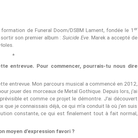
er
a formation de Funeral Doom/DSBM Lament, fondée le 1
e sortir son premier album :
Suicide Eve
. Marek a accepté de
Holes.
*
ette entrevue. Pour commencer, pourrais-tu nous dire
 cette entrevue. Mon parcours musical a commencé en 2012,
pour jouer des morceaux de Metal Gothique. Depuis lors, j’ai
prévisible et comme ce projet le démontre. J’ai découvert
que je connaissais déjà, ce qui m’a conduit là où j’en suis
lution constante, ce qui est finalement tout à fait normal,
ton moyen d’expression favori ?