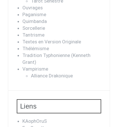
Tarot Sénestre
Ouvrages
Paganisme
Quimbanda
Sorcellerie
Tantrisme
Textes en Version Originale
Thélémisme
Tradition Typhonienne (Kenneth
Grant)
Vampirisme
Alliance Drakonique
Liens
KAophOruS