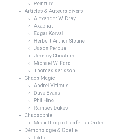
Peinture
Articles & Auteurs divers
Alexander W. Dray
Axaphat
Edgar Kerval
Herbert Arthur Sloane
Jason Perdue
Jeremy Christner
Michael W. Ford
Thomas Karlsson
Chaos Magic
Andrei Vitimus
Dave Evans
Phil Hine
Ramsey Dukes
Chaosophie
Misanthropic Luciferian Order
Démonologie & Goétie
Lilith