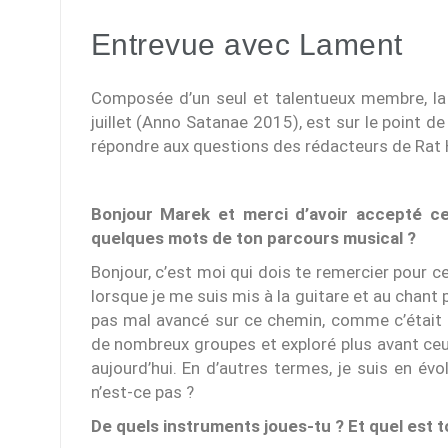
Entrevue avec Lament
Composée d’un seul et talentueux membre, l
juillet (Anno Satanae 2015), est sur le point d
répondre aux questions des rédacteurs de Rat 
Bonjour Marek et merci d’avoir accepté c
quelques mots de ton parcours musical ?
Bonjour, c’est moi qui dois te remercier pour
lorsque je me suis mis à la guitare et au chant 
pas mal avancé sur ce chemin, comme c’était 
de nombreux groupes et exploré plus avant ceux 
aujourd’hui. En d’autres termes, je suis en évo
n’est-ce pas ?
De quels instruments joues-tu ? Et quel est 