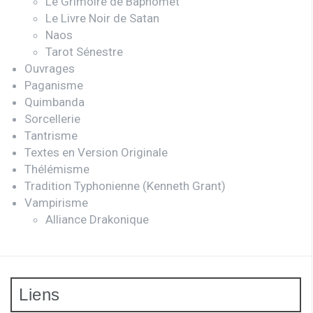
Le Grimoire de Baphomet
Le Livre Noir de Satan
Naos
Tarot Sénestre
Ouvrages
Paganisme
Quimbanda
Sorcellerie
Tantrisme
Textes en Version Originale
Thélémisme
Tradition Typhonienne (Kenneth Grant)
Vampirisme
Alliance Drakonique
Liens