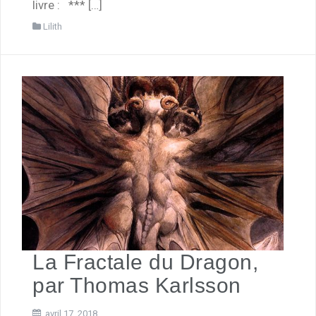
livre : *** […]
Lilith
La Fractale du Dragon,
par Thomas Karlsson
avril 17, 2018