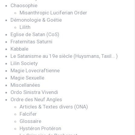
Chaosophie
Misanthropic Luciferian Order
Démonologie & Goétie
Lilith
Eglise de Satan (CoS)
Fraternitas Saturni
Kabbale
Le Satanisme au 19e siècle (Huysmans, Taxil… )
Lilin Society
Magie Lovecraftienne
Magie Sexuelle
Miscellanées
Ordo Sinistra Vivendi
Ordre des Neuf Angles
Articles & Textes divers (ONA)
Falcifer
Glossaire
Hystéron Protéron