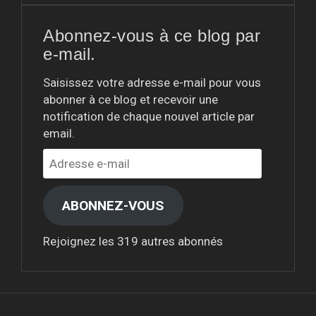
Abonnez-vous à ce blog par
e-mail.
Saisissez votre adresse e-mail pour vous
abonner à ce blog et recevoir une
notification de chaque nouvel article par
email.
Adresse
e-
mail
ABONNEZ-VOUS
Rejoignez les 319 autres abonnés