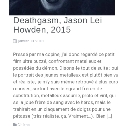
Deathgasm, Jason Lei
Howden, 2015
janvier 30, 2018
Pressé par ma copine, j’ai donc regardé ce petit
film ultra buzzé, confrontant metalleux et
possédés du démon. Disons-le tout de suite : oui
le portrait des jeunes metalleux est plutôt bien vu
et réaliste ; je m’y suis même retrouvé à plusieurs
reprises, surtout avec le « grand frère » de
substitution, metalleux assumé, prolo et viril, qui
se la joue frère de sang avec le héros, mais le
trahirait en un claquement de doigts pour une
pétasse (très réaliste, ça. Vraiment…). Bien […]
Cinéma