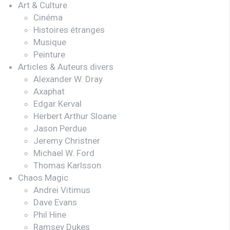
Art & Culture
Cinéma
Histoires étranges
Musique
Peinture
Articles & Auteurs divers
Alexander W. Dray
Axaphat
Edgar Kerval
Herbert Arthur Sloane
Jason Perdue
Jeremy Christner
Michael W. Ford
Thomas Karlsson
Chaos Magic
Andrei Vitimus
Dave Evans
Phil Hine
Ramsey Dukes