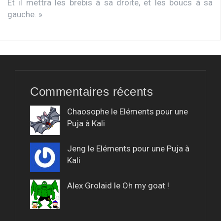
Et il mettra les brebis à sa droite, et les boucs à sa
gauche. »
Commentaires récents
Chaosophe le
Eléments pour une
Puja à Kali
Jeng le
Eléments pour une Puja à
Kali
Alex Grolaid le
Oh my goat !