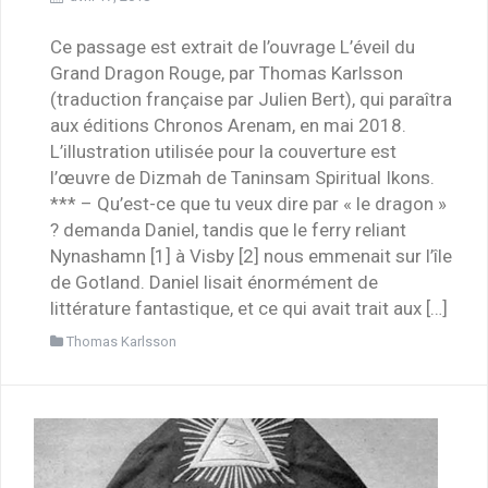
Ce passage est extrait de l’ouvrage L’éveil du
Grand Dragon Rouge, par Thomas Karlsson
(traduction française par Julien Bert), qui paraîtra
aux éditions Chronos Arenam, en mai 2018.
L’illustration utilisée pour la couverture est
l’œuvre de Dizmah de Taninsam Spiritual Ikons.
*** – Qu’est-ce que tu veux dire par « le dragon »
? demanda Daniel, tandis que le ferry reliant
Nynashamn [1] à Visby [2] nous emmenait sur l’île
de Gotland. Daniel lisait énormément de
littérature fantastique, et ce qui avait trait aux […]
Thomas Karlsson