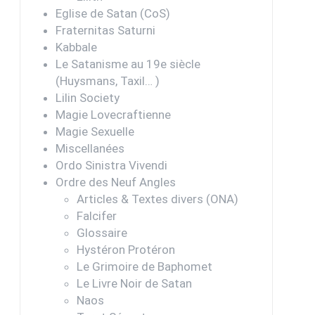
Eglise de Satan (CoS)
Fraternitas Saturni
Kabbale
Le Satanisme au 19e siècle
(Huysmans, Taxil… )
Lilin Society
Magie Lovecraftienne
Magie Sexuelle
Miscellanées
Ordo Sinistra Vivendi
Ordre des Neuf Angles
Articles & Textes divers (ONA)
Falcifer
Glossaire
Hystéron Protéron
Le Grimoire de Baphomet
Le Livre Noir de Satan
Naos