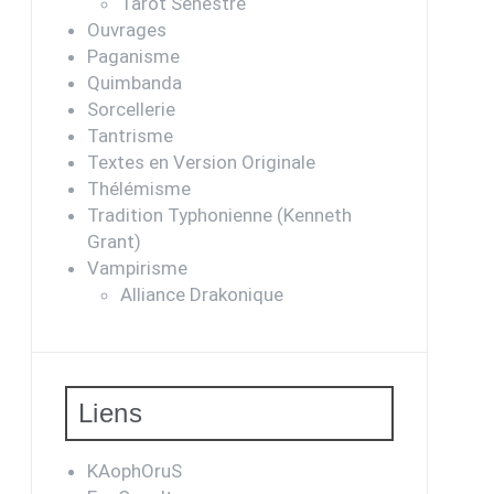
Tarot Sénestre
Ouvrages
Paganisme
Quimbanda
Sorcellerie
Tantrisme
Textes en Version Originale
Thélémisme
Tradition Typhonienne (Kenneth
Grant)
Vampirisme
Alliance Drakonique
Liens
KAophOruS