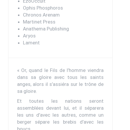
EzoOccult
Ophis Phosphoros
Chronos Arenam
Martinet Press
Anathema Publishing
Aryos
Lament
« Or, quand le Fils de l’homme viendra
dans sa gloire avec tous les saints
anges, alors il s’assiéra sur le trône de
sa gloire.
Et toutes les nations seront
assemblées devant lui, et il séparera
les uns d’avec les autres, comme un
berger sépare les brebis d’avec les
boucs.