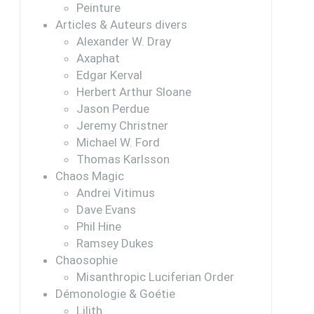
Peinture
Articles & Auteurs divers
Alexander W. Dray
Axaphat
Edgar Kerval
Herbert Arthur Sloane
Jason Perdue
Jeremy Christner
Michael W. Ford
Thomas Karlsson
Chaos Magic
Andrei Vitimus
Dave Evans
Phil Hine
Ramsey Dukes
Chaosophie
Misanthropic Luciferian Order
Démonologie & Goétie
Lilith