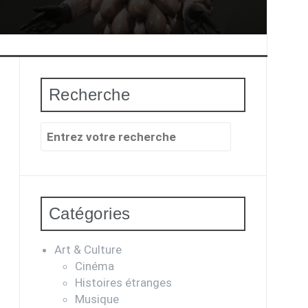
Recherche
Recherche
pour
:
Catégories
Art & Culture
Cinéma
Histoires étranges
Musique