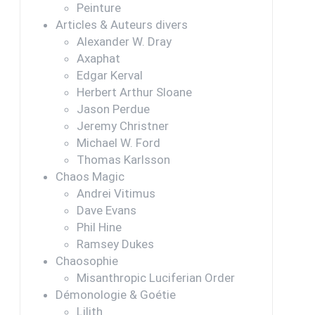
Peinture
Articles & Auteurs divers
Alexander W. Dray
Axaphat
Edgar Kerval
Herbert Arthur Sloane
Jason Perdue
Jeremy Christner
Michael W. Ford
Thomas Karlsson
Chaos Magic
Andrei Vitimus
Dave Evans
Phil Hine
Ramsey Dukes
Chaosophie
Misanthropic Luciferian Order
Démonologie & Goétie
Lilith