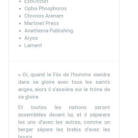
EzoOccult
Ophis Phosphoros
Chronos Arenam
Martinet Press
Anathema Publishing
Aryos
Lament
« Or, quand le Fils de l’homme viendra
dans sa gloire avec tous les saints
anges, alors il s’assiéra sur le trône de
sa gloire.
Et toutes les nations seront
assemblées devant lui, et il séparera
les uns d’avec les autres, comme un
berger sépare les brebis d’avec les
boucs.