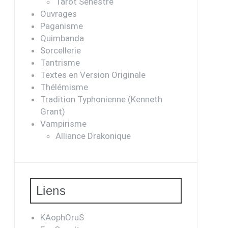
Tarot Sénestre
Ouvrages
Paganisme
Quimbanda
Sorcellerie
Tantrisme
Textes en Version Originale
Thélémisme
Tradition Typhonienne (Kenneth
Grant)
Vampirisme
Alliance Drakonique
Liens
KAophOruS