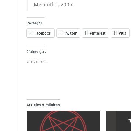
Melmothia, 2006.
Partager :
Facebook
Twitter
Pinterest
Plus
J’aime ça :
chargement…
Articles similaires