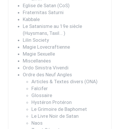
Eglise de Satan (CoS)
Fraternitas Saturni
Kabbale
Le Satanisme au 19e siècle
(Huysmans, Taxil… )
Lilin Society
Magie Lovecraftienne
Magie Sexuelle
Miscellanées
Ordo Sinistra Vivendi
Ordre des Neuf Angles
Articles & Textes divers (ONA)
Falcifer
Glossaire
Hystéron Protéron
Le Grimoire de Baphomet
Le Livre Noir de Satan
Naos