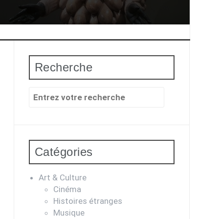
Recherche
Recherche
pour
:
Catégories
Art & Culture
Cinéma
Histoires étranges
Musique