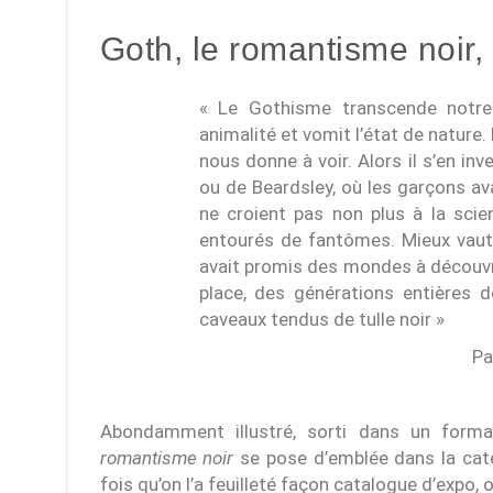
Goth, le romantisme noir,
« Le Gothisme transcende notre 
animalité et vomit l’état de nature.
nous donne à voir. Alors il s’en inv
ou de Beardsley, où les garçons ava
ne croient pas non plus à la scie
entourés de fantômes. Mieux vaut 
avait promis des mondes à découvrir
place, des générations entières d
caveaux tendus de tulle noir »
Pa
Abondamment illustré, sorti dans un forma
romantisme noir
se pose d’emblée dans la catégo
fois qu’on l’a feuilleté façon catalogue d’expo, o