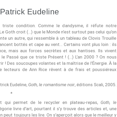
 Patrick Eudeline
triste condition. Comme le dandysme, il réfute notre
 Le Goth croit (…) que le Monde n’est surtout pas celui qu’on
ente un autre, qui ressemble à un tableau de Clovis Trouille
ncent bottés et cape au vent… Certains vont plus loin : ils
nce, mais aux forces secrètes et aux hantises. Ils vivent
le Passé que ce triste Présent ! (…) L’an 2000 ? On nous
 ! Des soucoupes volantes et la maîtrise de l’Énergie. À la
e lecteurs de Ann Rice rêvent à de frais et poussiéreux
trick Eudeline,
Goth, le romantisme noir
, éditions Scali, 2005.
*
t qui permet de le recycler en plateau-repas,
Goth, le
rie livre d’art, pourtant il s’y trouve des articles et, une
n peut toujours les lire. On s’aperçoit alors que le meilleur y