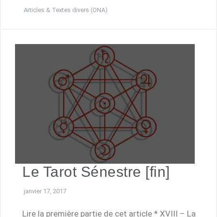
Articles & Textes divers (ONA)
Le Tarot Sénestre [fin]
janvier 17, 2017
Lire la première partie de cet article * XVIII – La