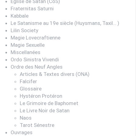
Eglise de Satan (CoS)
Fraternitas Saturni
Kabbale
Le Satanisme au 19e siècle (Huysmans, Taxil… )
Lilin Society
Magie Lovecraftienne
Magie Sexuelle
Miscellanées
Ordo Sinistra Vivendi
Ordre des Neuf Angles
Articles & Textes divers (ONA)
Falcifer
Glossaire
Hystéron Protéron
Le Grimoire de Baphomet
Le Livre Noir de Satan
Naos
Tarot Sénestre
Ouvrages