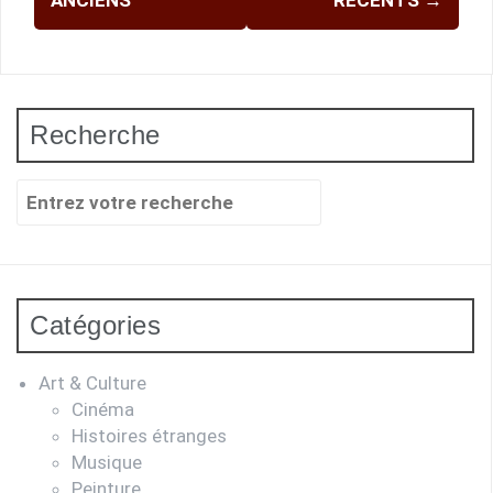
ANCIENS
RÉCENTS
→
articles
Recherche
Recherche
pour
:
Catégories
Art & Culture
Cinéma
Histoires étranges
Musique
Peinture