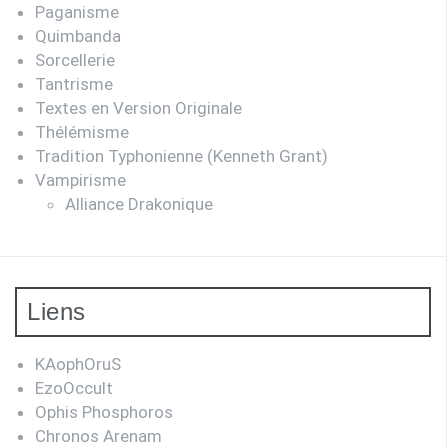
Paganisme
Quimbanda
Sorcellerie
Tantrisme
Textes en Version Originale
Thélémisme
Tradition Typhonienne (Kenneth Grant)
Vampirisme
Alliance Drakonique
Liens
KAophOruS
EzoOccult
Ophis Phosphoros
Chronos Arenam