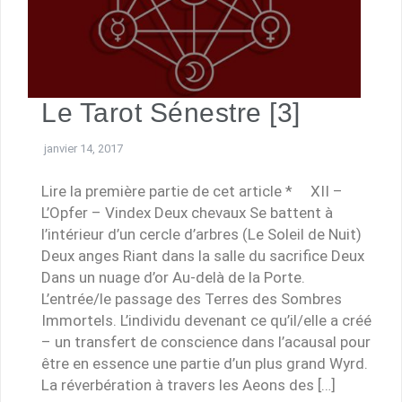
Le Tarot Sénestre [3]
janvier 14, 2017
Lire la première partie de cet article * XII –
L’Opfer – Vindex Deux chevaux Se battent à
l’intérieur d’un cercle d’arbres (Le Soleil de Nuit)
Deux anges Riant dans la salle du sacrifice Deux
Dans un nuage d’or Au-delà de la Porte.
L’entrée/le passage des Terres des Sombres
Immortels. L’individu devenant ce qu’il/elle a créé
– un transfert de conscience dans l’acausal pour
être en essence une partie d’un plus grand Wyrd.
La réverbération à travers les Aeons des […]