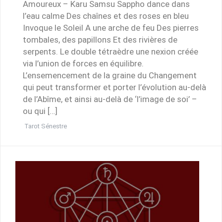
Amoureux – Karu Samsu Sappho dance dans
l’eau calme Des chaînes et des roses en bleu
Invoque le Soleil A une arche de feu Des pierres
tombales, des papillons Et des rivières de
serpents. Le double tétraèdre une nexion créée
via l’union de forces en équilibre.
L’ensemencement de la graine du Changement
qui peut transformer et porter l’évolution au-delà
de l’Abîme, et ainsi au-delà de ‘l’image de soi’ –
ou qui […]
Tarot Sénestre