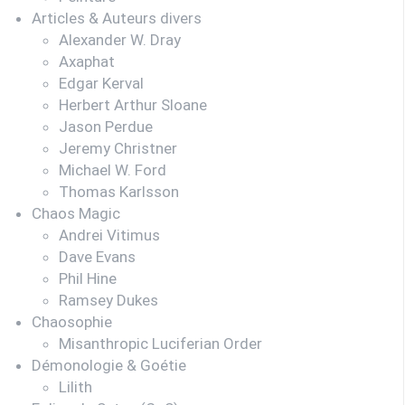
Articles & Auteurs divers
Alexander W. Dray
Axaphat
Edgar Kerval
Herbert Arthur Sloane
Jason Perdue
Jeremy Christner
Michael W. Ford
Thomas Karlsson
Chaos Magic
Andrei Vitimus
Dave Evans
Phil Hine
Ramsey Dukes
Chaosophie
Misanthropic Luciferian Order
Démonologie & Goétie
Lilith